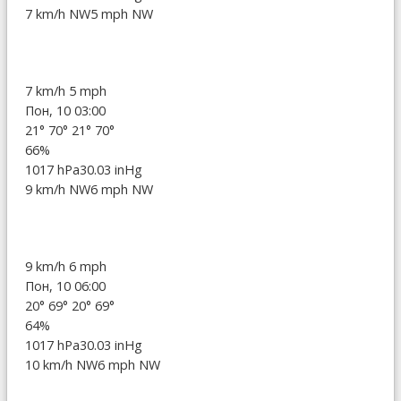
7 km/h NW
5 mph NW
7 km/h
5 mph
Пон, 10 03:00
21°
70°
21°
70°
66%
1017 hPa
30.03 inHg
9 km/h NW
6 mph NW
9 km/h
6 mph
Пон, 10 06:00
20°
69°
20°
69°
64%
1017 hPa
30.03 inHg
10 km/h NW
6 mph NW