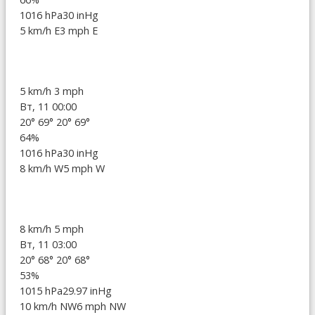
1016 hPa
30 inHg
5 km/h E
3 mph E
5 km/h
3 mph
Вт, 11 00:00
20°
69°
20°
69°
64%
1016 hPa
30 inHg
8 km/h W
5 mph W
8 km/h
5 mph
Вт, 11 03:00
20°
68°
20°
68°
53%
1015 hPa
29.97 inHg
10 km/h NW
6 mph NW