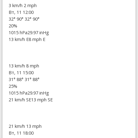
3 km/h
2 mph
Вт, 11 12:00
32°
90°
32°
90°
20%
1015 hPa
29.97 inHg
13 km/h E
8 mph E
13 km/h
8 mph
Вт, 11 15:00
31°
88°
31°
88°
25%
1015 hPa
29.97 inHg
21 km/h SE
13 mph SE
21 km/h
13 mph
Вт, 11 18:00