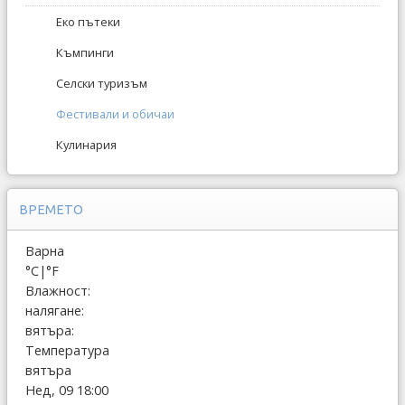
Еко пътеки
Къмпинги
Селски туризъм
Фестивали и обичаи
Кулинария
ВРЕМЕТО
Варна
°C
|
°F
Влажност:
налягане:
вятъра:
Температура
вятъра
Нед, 09 18:00