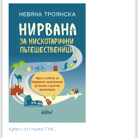
Купи с отстъпка ТУК...