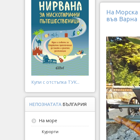
На Морска 
във Варна
Купи с отстъпка ТУК...
НЕПОЗНАТАТА
БЪЛГАРИЯ
На море
Курорти