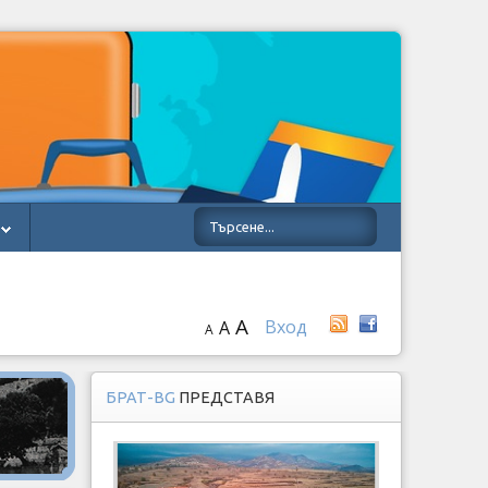
A
Вход
A
A
БРАТ-BG
ПРЕДСТАВЯ