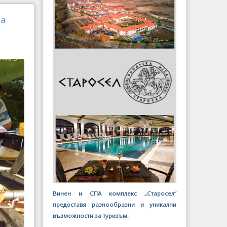
ра
Винен и СПА комплекс „Старосел“
предоставя разнообразни и уникални
възможности за туризъм: