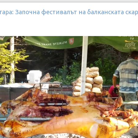
гара: Започна фестивалът на балканската ска