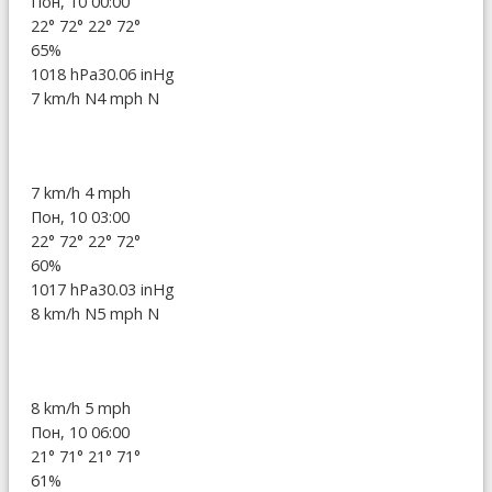
Пон, 10 00:00
22°
72°
22°
72°
65%
1018 hPa
30.06 inHg
7 km/h N
4 mph N
7 km/h
4 mph
Пон, 10 03:00
22°
72°
22°
72°
60%
1017 hPa
30.03 inHg
8 km/h N
5 mph N
8 km/h
5 mph
Пон, 10 06:00
21°
71°
21°
71°
61%