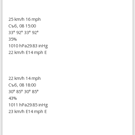
25 km/h
16 mph
Съб, 08 15:00
33°
92°
33°
92°
35%
1010 hPa
29.83 inHg
22 km/h E
14 mph E
22 km/h
14 mph
Съб, 08 18:00
30°
85°
30°
85°
43%
1011 hPa
29.85 inHg
23 km/h E
14 mph E