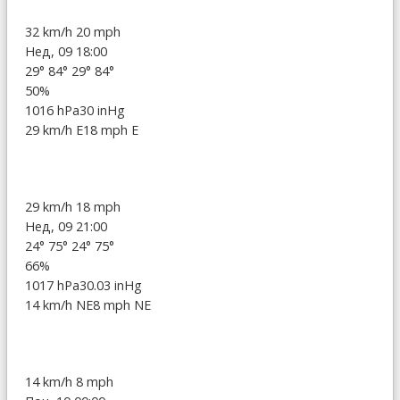
32 km/h
20 mph
Нед, 09 18:00
29°
84°
29°
84°
50%
1016 hPa
30 inHg
29 km/h E
18 mph E
29 km/h
18 mph
Нед, 09 21:00
24°
75°
24°
75°
66%
1017 hPa
30.03 inHg
14 km/h NE
8 mph NE
14 km/h
8 mph