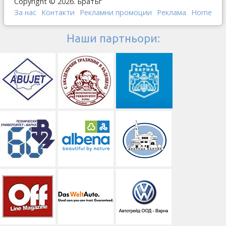
Copyright © 2026. БратБг
За нас
Контакти
Рекламни промоции
Реклама
Home
Наши партньори: