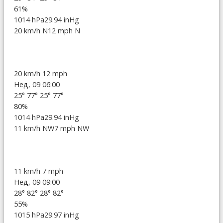
61%
1014 hPa
29.94 inHg
20 km/h N
12 mph N
20 km/h
12 mph
Нед, 09 06:00
25°
77°
25°
77°
80%
1014 hPa
29.94 inHg
11 km/h NW
7 mph NW
11 km/h
7 mph
Нед, 09 09:00
28°
82°
28°
82°
55%
1015 hPa
29.97 inHg