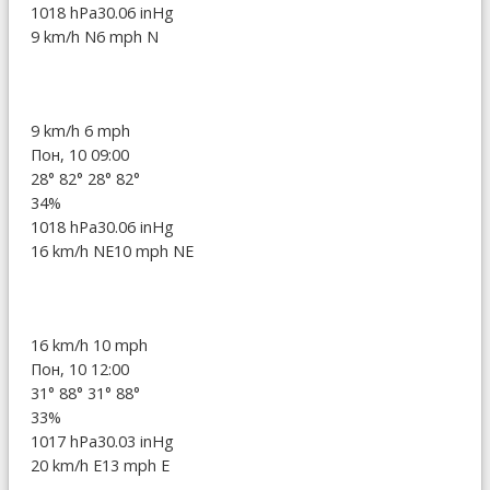
1018 hPa
30.06 inHg
9 km/h N
6 mph N
9 km/h
6 mph
Пон, 10 09:00
28°
82°
28°
82°
34%
1018 hPa
30.06 inHg
16 km/h NE
10 mph NE
16 km/h
10 mph
Пон, 10 12:00
31°
88°
31°
88°
33%
1017 hPa
30.03 inHg
20 km/h E
13 mph E