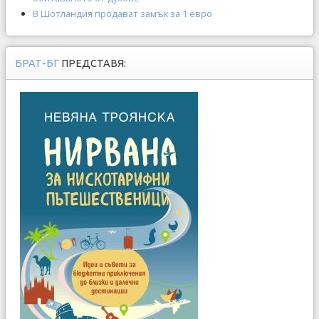
В Шотландия продават замък за 1 евро
БРАТ-БГ
ПРЕДСТАВЯ: