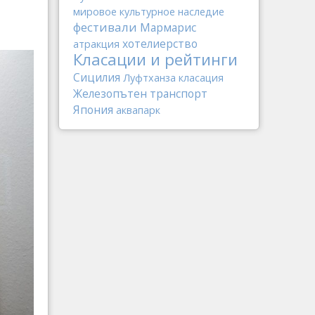
мировое культурное наследие
фестивали
Мармарис
хотелиерство
атракция
Класации и рейтинги
Сицилия
Луфтханза
класация
Железопътен транспорт
Япония
аквапарк