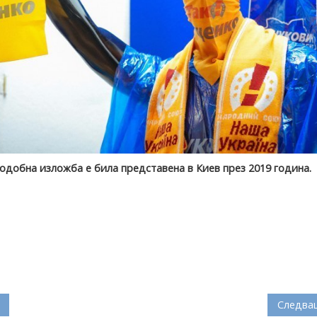
одобна изложба е била представена в Киев през 2019 година.
Следва