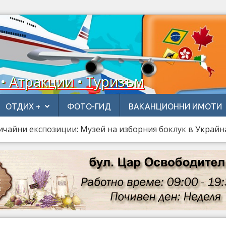
 • Атракции • Туризъм
ОТДИХ +
ФОТО-ГИД
ВАКАНЦИОННИ ИМОТИ
чайни експозиции: Музей на изборния боклук в Украйн