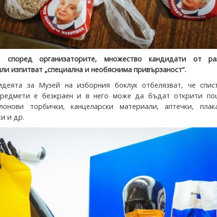
, според организаторите, множество кандидати от ра
ли изпитват „специална и необяснима привързаност“.
идеята за Музей на изборния боклук отбелязват, че спис
предмети е безкраен и в него може да бъдат открити по
йлонови торбички, канцеларски материали, аптечки, плак
и и др.