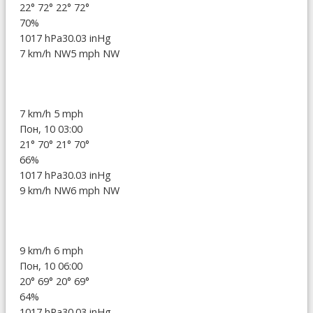
22°
72°
22°
72°
70%
1017 hPa
30.03 inHg
7 km/h NW
5 mph NW
7 km/h
5 mph
Пон, 10 03:00
21°
70°
21°
70°
66%
1017 hPa
30.03 inHg
9 km/h NW
6 mph NW
9 km/h
6 mph
Пон, 10 06:00
20°
69°
20°
69°
64%
1017 hPa
30.03 inHg