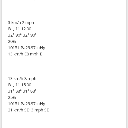
3 km/h
2 mph
Вт, 11 12:00
32°
90°
32°
90°
20%
1015 hPa
29.97 inHg
13 km/h E
8 mph E
13 km/h
8 mph
Вт, 11 15:00
31°
88°
31°
88°
25%
1015 hPa
29.97 inHg
21 km/h SE
13 mph SE