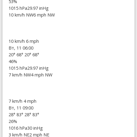
53%
1015 hPa
29.97 inHg
10 km/h NW
6 mph NW
10 km/h
6 mph
Вт, 11 06:00
20°
68°
20°
68°
46%
1015 hPa
29.97 inHg
7 km/h NW
4 mph NW
7 km/h
4 mph
Вт, 11 09:00
28°
83°
28°
83°
26%
1016 hPa
30 inHg
3 km/h NE
2 mph NE