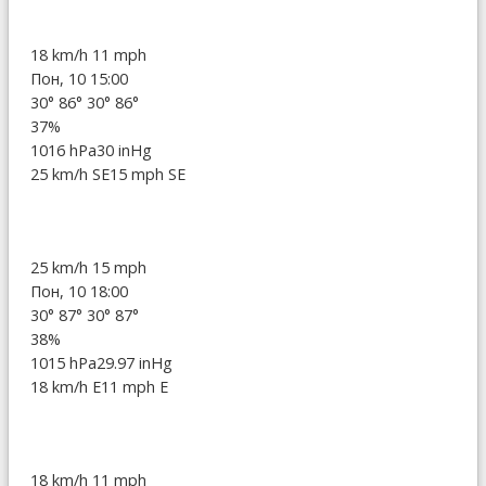
18 km/h
11 mph
Пон, 10 15:00
30°
86°
30°
86°
37%
1016 hPa
30 inHg
25 km/h SE
15 mph SE
25 km/h
15 mph
Пон, 10 18:00
30°
87°
30°
87°
38%
1015 hPa
29.97 inHg
18 km/h E
11 mph E
18 km/h
11 mph