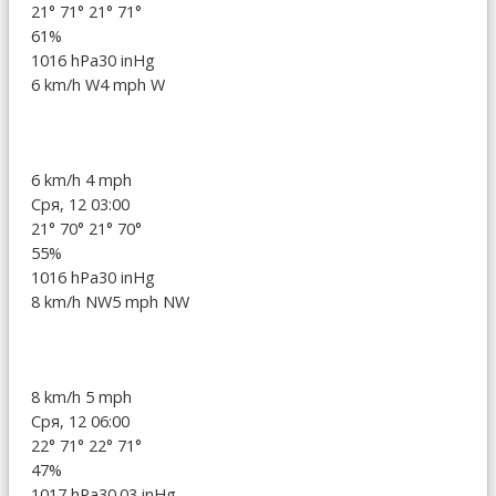
21°
71°
21°
71°
61%
1016 hPa
30 inHg
6 km/h W
4 mph W
6 km/h
4 mph
Сря, 12 03:00
21°
70°
21°
70°
55%
1016 hPa
30 inHg
8 km/h NW
5 mph NW
8 km/h
5 mph
Сря, 12 06:00
22°
71°
22°
71°
47%
1017 hPa
30.03 inHg