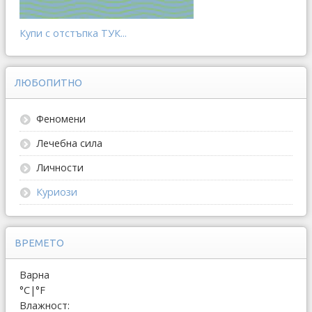
Купи с отстъпка ТУК...
ЛЮБОПИТНО
Феномени
Лечебна сила
Личности
Куриози
ВРЕМЕТО
Варна
°C
|
°F
Влажност: