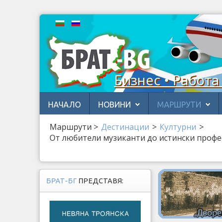
Бизнес • Работа
НАЧАЛО
НОВИНИ
МАРШРУТИ
Маршрути
>
Дестинации
>
Културни
>
От любители музиканти до истински профе
БРАТ-БГ
ПРЕДСТАВЯ: