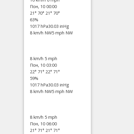
Пон, 10 00:00
21°
70°
21°
70°
63%
1017 hPa
30.03 inHg
8 km/h NW
5 mph NW
8 km/h
5 mph
Пон, 10 03:00
22°
71°
22°
71°
59%
1017 hPa
30.03 inHg
8 km/h NW
5 mph NW
8 km/h
5 mph
Пон, 10 06:00
21°
71°
21°
71°