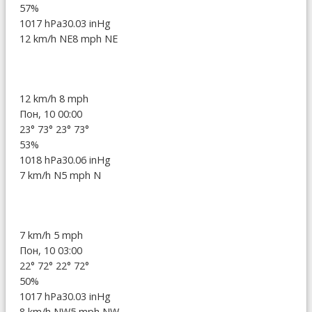
57%
1017 hPa
30.03 inHg
12 km/h NE
8 mph NE
12 km/h
8 mph
Пон, 10 00:00
23°
73°
23°
73°
53%
1018 hPa
30.06 inHg
7 km/h N
5 mph N
7 km/h
5 mph
Пон, 10 03:00
22°
72°
22°
72°
50%
1017 hPa
30.03 inHg
8 km/h NW
5 mph NW