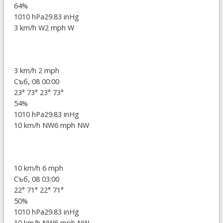
64%
1010 hPa
29.83 inHg
3 km/h W
2 mph W
3 km/h
2 mph
Съб, 08 00:00
23°
73°
23°
73°
54%
1010 hPa
29.83 inHg
10 km/h NW
6 mph NW
10 km/h
6 mph
Съб, 08 03:00
22°
71°
22°
71°
50%
1010 hPa
29.83 inHg
10 km/h NW
6 mph NW