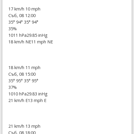
17 km/h
10 mph
Съб, 08 12:00
35°
94°
35°
94°
35%
1011 hPa
29.85 inHg
18 km/h NE
11 mph NE
18 km/h
11 mph
Съб, 08 15:00
35°
95°
35°
95°
37%
1010 hPa
29.83 inHg
21 km/h E
13 mph E
21 km/h
13 mph
Съб, 08 18:00