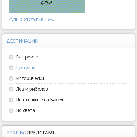
Купи с отстъпка ТУК...
ДЕСТИНАЦИИ
Екстремни
Културни
Исторически
Лов и риболов
По стъпките на Бакхус
По света
БРАТ-BG
ПРЕДСТАВЯ