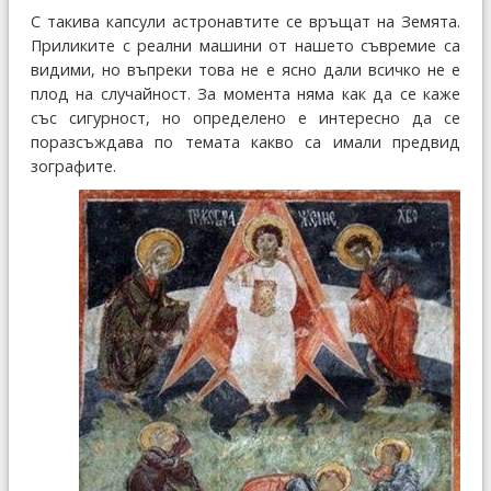
С такива капсули астронавтите се връщат на Земята.
Приликите с реални машини от нашето съвремие са
видими, но въпреки това не е ясно дали всичко не е
плод на случайност. За момента няма как да се каже
със сигурност, но определено е интересно да се
поразсъждава по темата какво са имали предвид
зографите.