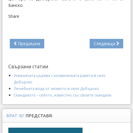
Банско.
Share
Предишна
Следваща
Свързани статии
Уникалната църква с космическата ракета в село
Добърско
Лечебната вода от аязмото в село Добърско
Скандалото – селото, известно със своите скандали
БРАТ-БГ
ПРЕДСТАВЯ: