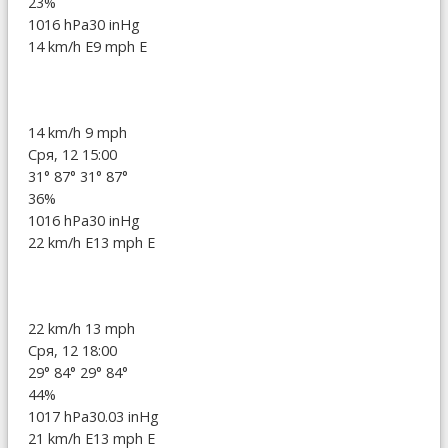
23%
1016 hPa
30 inHg
14 km/h E
9 mph E
14 km/h
9 mph
Сря, 12 15:00
31°
87°
31°
87°
36%
1016 hPa
30 inHg
22 km/h E
13 mph E
22 km/h
13 mph
Сря, 12 18:00
29°
84°
29°
84°
44%
1017 hPa
30.03 inHg
21 km/h E
13 mph E