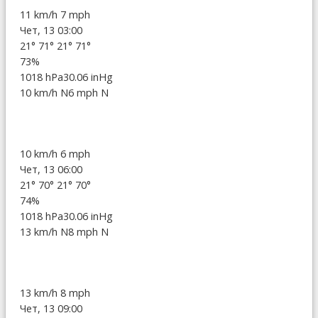
11 km/h
7 mph
Чет, 13 03:00
21°
71°
21°
71°
73%
1018 hPa
30.06 inHg
10 km/h N
6 mph N
10 km/h
6 mph
Чет, 13 06:00
21°
70°
21°
70°
74%
1018 hPa
30.06 inHg
13 km/h N
8 mph N
13 km/h
8 mph
Чет, 13 09:00