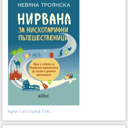
Купи с отстъпка ТУК...