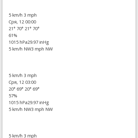
5 km/h
3 mph
Сря, 12 00:00
21°
70°
21°
70°
61%
1015 hPa
29.97 inHg
5 km/h NW
3 mph NW
5 km/h
3 mph
Сря, 12 03:00
20°
69°
20°
69°
57%
1015 hPa
29.97 inHg
5 km/h NW
3 mph NW
5 km/h
3 mph