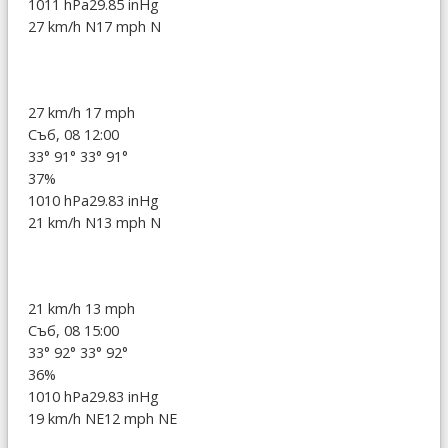
1011 hPa
29.85 inHg
27 km/h N
17 mph N
27 km/h
17 mph
Съб, 08 12:00
33°
91°
33°
91°
37%
1010 hPa
29.83 inHg
21 km/h N
13 mph N
21 km/h
13 mph
Съб, 08 15:00
33°
92°
33°
92°
36%
1010 hPa
29.83 inHg
19 km/h NE
12 mph NE