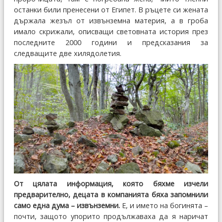
останки били пренесени от Египет. В ръцете си жената
държала жезъл от извънземна материя, а в гроба
имало скрижали, описващи световната история през
последните 2000 години и предсказания за
следващите две хилядолетия.
От цялата информация, която бяхме изчели
предварително, децата в компанията бяха запомнили
само една дума – извънземни.
Е, и името на богинята –
почти, защото упорито продължаваха да я наричат