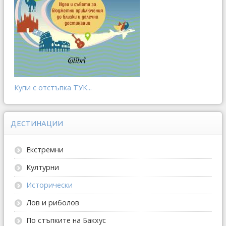
Купи с отстъпка ТУК...
ДЕСТИНАЦИИ
Екстремни
Културни
Исторически
Лов и риболов
По стъпките на Бакхус