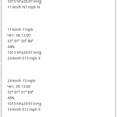
1015 hPa
29.97 inHg
11 km/h N
7 mph N
11 km/h
7 mph
Чет, 06 12:00
33°
91°
30°
86°
44%
1015 hPa
29.97 inHg
24 km/h E
15 mph E
24 km/h
15 mph
Чет, 06 15:00
33°
91°
31°
89°
45%
1015 hPa
29.97 inHg
19 km/h E
12 mph E