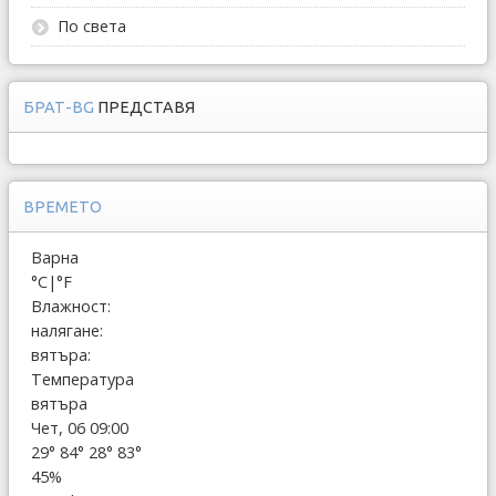
По света
БРАТ-BG
ПРЕДСТАВЯ
ВРЕМЕТО
Варна
°C
|
°F
Влажност:
налягане:
вятъра:
Температура
вятъра
Чет, 06 09:00
29°
84°
28°
83°
45%