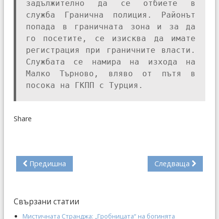
задължително да се отбиете в
служба Гранична полиция. Районът
попада в граничната зона и за да
го посетите, се изисква да имате
регистрация при граничните власти.
Службата се намира на изхода на
Малко Търново, вляво от пътя в
посока на ГКПП с Турция.
Share
Предишна
Следваща
Свързани статии
Мистичната Странджа: „Гробницата“ на богинята