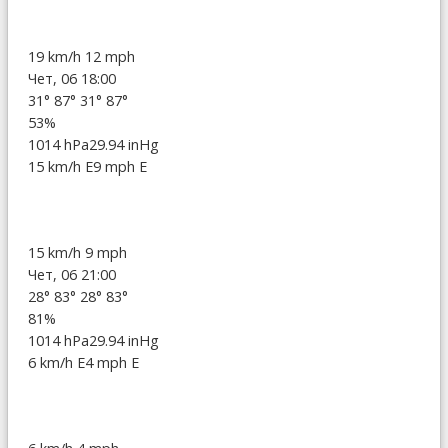
19 km/h
12 mph
Чет, 06 18:00
31°
87°
31°
87°
53%
1014 hPa
29.94 inHg
15 km/h E
9 mph E
15 km/h
9 mph
Чет, 06 21:00
28°
83°
28°
83°
81%
1014 hPa
29.94 inHg
6 km/h E
4 mph E