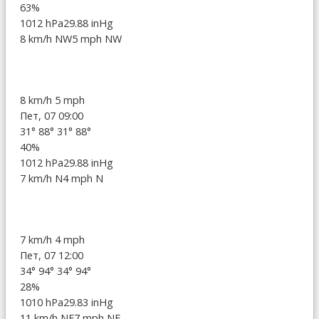
63%
1012 hPa
29.88 inHg
8 km/h NW
5 mph NW
8 km/h
5 mph
Пет, 07 09:00
31°
88°
31°
88°
40%
1012 hPa
29.88 inHg
7 km/h N
4 mph N
7 km/h
4 mph
Пет, 07 12:00
34°
94°
34°
94°
28%
1010 hPa
29.83 inHg
11 km/h NE
7 mph NE