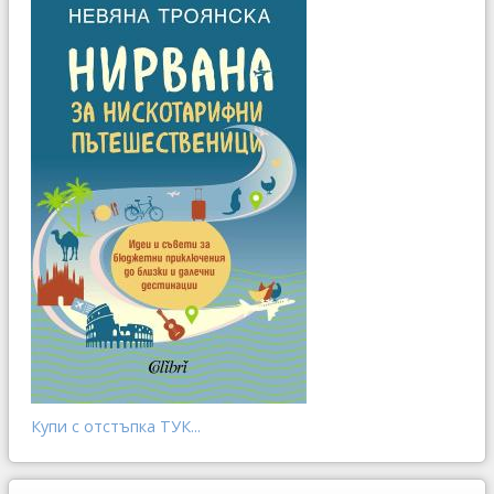
Купи с отстъпка ТУК...