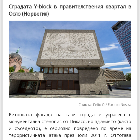
Сградата Y-block в правителствения квартал в
Осло (Норвегия)
Снимка: Felix Q / Europa Nostra
Бетонната фасада на тази сграда е украсена с
монументална стенопис от Пикасо, но зданието (както
и съседното), е сериозно повредено по време на
терористичната атака през юли 2011 г. Оттогава