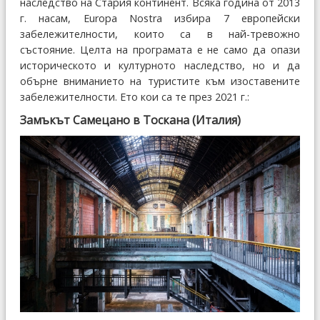
наследство на Стария континент. Всяка година от 2013
г. насам, Europa Nostra избира 7 европейски
забележителности, които са в най-тревожно
състояние. Целта на програмата е не само да опази
историческото и културното наследство, но и да
обърне вниманието на туристите към изоставените
забележителности. Ето кои са те през 2021 г.:
Замъкът Самецано в Тоскана (Италия)