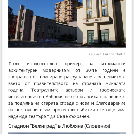
Снимка: Europa Nostra
Този изключителен пример за италиански
архитектурен модернизъм от 30-те години е
застрашен от планирано разрушаване - решението е
взето от правителството на страната миналата
година. Театралните актьори и творческата
интелигенция на Албания не се съгласиха с плановете
за подмяна на старата сграда с нова и благодарение
на постоянните им протестни събития все още има
надежда театърът да бъде съхранен.
Стадион "Бежиград" в Любляна (Словения)