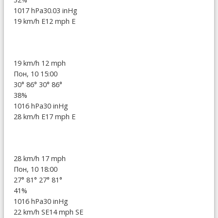
1017 hPa
30.03 inHg
19 km/h E
12 mph E
19 km/h
12 mph
Пон, 10 15:00
30°
86°
30°
86°
38%
1016 hPa
30 inHg
28 km/h E
17 mph E
28 km/h
17 mph
Пон, 10 18:00
27°
81°
27°
81°
41%
1016 hPa
30 inHg
22 km/h SE
14 mph SE