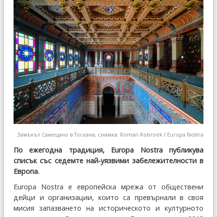
Замъкът Самецано в Тоскана, снимка: Roman Robroek / Europa Nostra
По ежегодна традиция, Europa Nostra публикува
списък със седемте най-уязвими забележителности в
Европа.
Europa Nostra е европейска мрежа от обществени
дейци и организации, които са превърнали в своя
мисия запазването на историческото и културното