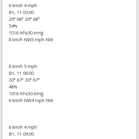
6 km/h
4 mph
Вт, 11 03:00
20°
68°
20°
68°
54%
1016 hPa
30 inHg
8 km/h NW
5 mph NW
8 km/h
5 mph
Вт, 11 06:00
20°
67°
20°
67°
48%
1016 hPa
30 inHg
6 km/h NW
4 mph NW
6 km/h
4 mph
Вт, 11 09:00