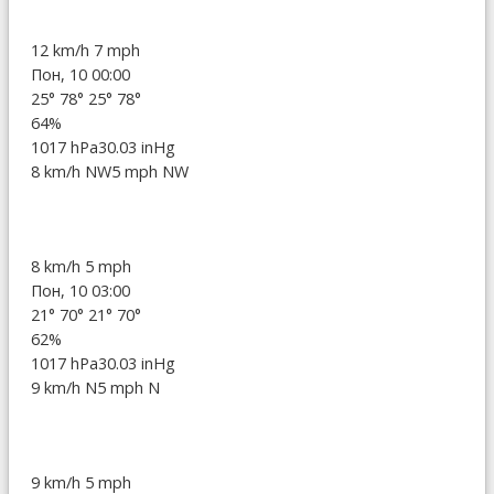
12 km/h
7 mph
Пон, 10 00:00
25°
78°
25°
78°
64%
1017 hPa
30.03 inHg
8 km/h NW
5 mph NW
8 km/h
5 mph
Пон, 10 03:00
21°
70°
21°
70°
62%
1017 hPa
30.03 inHg
9 km/h N
5 mph N
9 km/h
5 mph