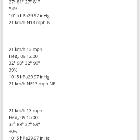
27°
81°
27°
81°
54%
1015 hPa
29.97 inHg
21 km/h N
13 mph N
21 km/h
13 mph
Нед, 09 12:00
32°
90°
32°
90°
39%
1015 hPa
29.97 inHg
21 km/h NE
13 mph NE
21 km/h
13 mph
Нед, 09 15:00
32°
89°
32°
89°
40%
1015 hPa
29.97 inHg