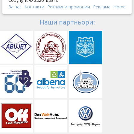
Copyright © 2026. БратБг
За нас
Контакти
Рекламни промоции
Реклама
Home
Наши партньори: