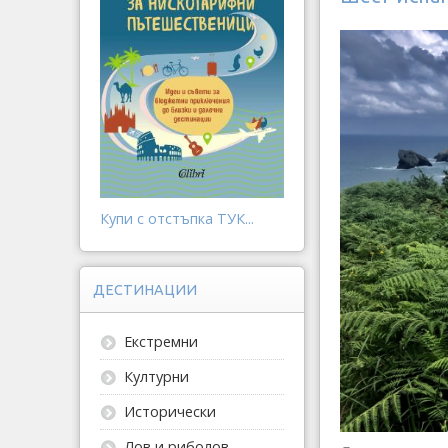
Купи с отстъпка ТУК...
ДЕСТИНАЦИИ
Екстремни
Културни
Исторически
Лов и риболов