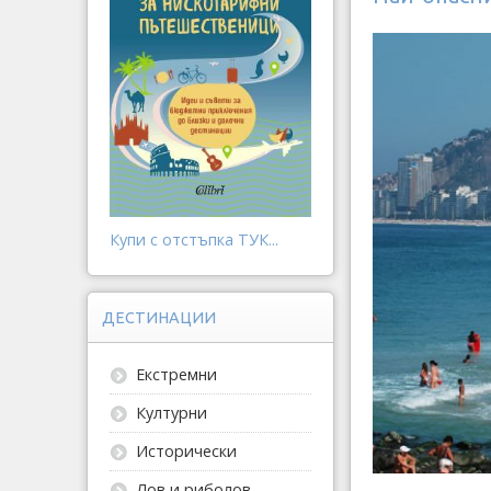
Купи с отстъпка ТУК...
ДЕСТИНАЦИИ
Екстремни
Културни
Исторически
Лов и риболов