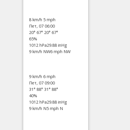
8 km/h
5 mph
Пет, 07 06:00
20°
67°
20°
67°
65%
1012 hPa
29.88 inHg
9 km/h NW
6 mph NW
9 km/h
6 mph
Пет, 07 09:00
31°
88°
31°
88°
40%
1012 hPa
29.88 inHg
9 km/h N
5 mph N