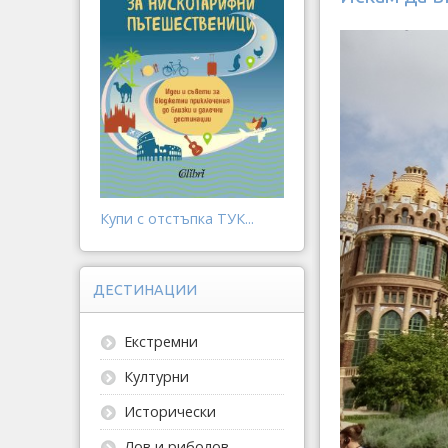
Купи с отстъпка ТУК...
ДЕСТИНАЦИИ
Екстремни
Културни
Исторически
Лов и риболов