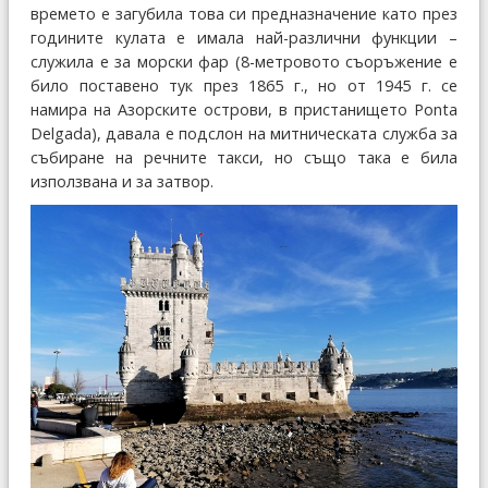
времето е загубила това си предназначение като през
годините кулата е имала най-различни функции –
служила е за морски фар (8-метровото съоръжение е
било поставено тук през 1865 г., но от 1945 г. се
намира на Азорските острови, в пристанището Ponta
Delgada), давала е подслон на митническата служба за
събиране на речните такси, но също така е била
използвана и за затвор.