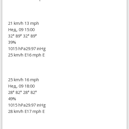
21 km/h
13 mph
Нед, 09 15:00
32°
89°
32°
89°
39%
1015 hPa
29.97 inHg
25 km/h E
16 mph E
25 km/h
16 mph
Нед, 09 18:00
28°
82°
28°
82°
49%
1015 hPa
29.97 inHg
28 km/h E
17 mph E