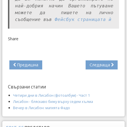
най-добрия начин Вашето пътуване
можете да пишете на лично
съобщение във
Фейсбук страницата ѝ
Share
Предишна
Следваща
Свързани статии
Четири дни в Лисабон (фотоалбум) - Част 1
Лисабон - бляскаво бижу върху седем хълма
Вечер в Лисабон: магията Фадо