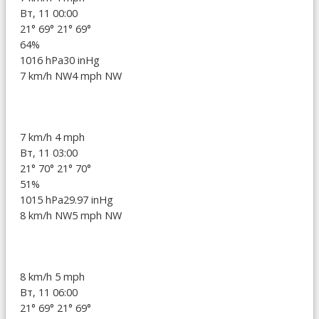
Вт, 11 00:00
21°
69°
21°
69°
64%
1016 hPa
30 inHg
7 km/h NW
4 mph NW
7 km/h
4 mph
Вт, 11 03:00
21°
70°
21°
70°
51%
1015 hPa
29.97 inHg
8 km/h NW
5 mph NW
8 km/h
5 mph
Вт, 11 06:00
21°
69°
21°
69°