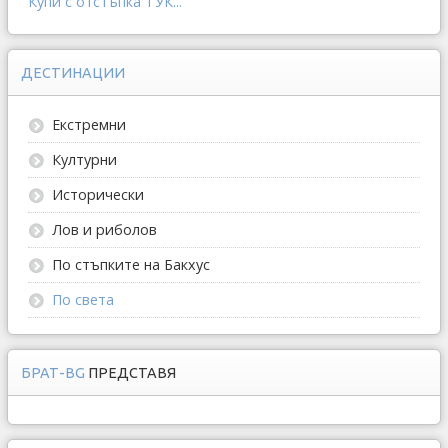
Купи с отстъпка ТУК...
ДЕСТИНАЦИИ
Екстремни
Културни
Исторически
Лов и риболов
По стъпките на Бакхус
По света
БРАТ-BG
ПРЕДСТАВЯ