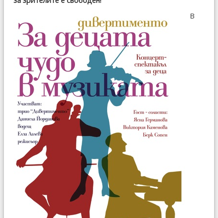
за зрителите е свободен!
В