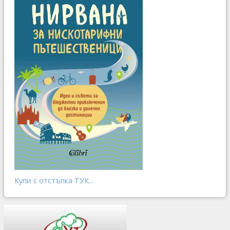
Купи с отстъпка ТУК...