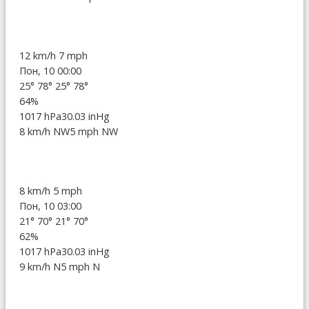
12 km/h
7 mph
Пон, 10 00:00
25°
78°
25°
78°
64%
1017 hPa
30.03 inHg
8 km/h NW
5 mph NW
8 km/h
5 mph
Пон, 10 03:00
21°
70°
21°
70°
62%
1017 hPa
30.03 inHg
9 km/h N
5 mph N