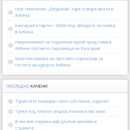
Нов тематичен „Джурасик“ парк отваря врати в
Албена
Бангаранга парти с DARA под звездите на плажа
в Албена
Националният исторически музей представя в
Албена златните съкровища на България
Балетна класика на световен хореограф за
гостите на курорта Албена
ПОСЛЕДНО
КАЧЕНИ
Туристите планират своя собствена „Одисея“
Тунел под Алпите свърза Италия и Австрия
В Англия откриха най-дългия зиплайн в
страната