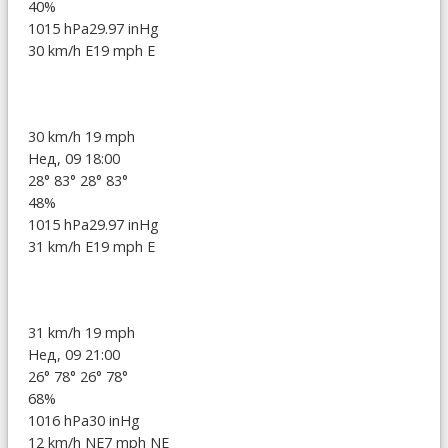
40%
1015 hPa
29.97 inHg
30 km/h E
19 mph E
30 km/h
19 mph
Нед, 09 18:00
28°
83°
28°
83°
48%
1015 hPa
29.97 inHg
31 km/h E
19 mph E
31 km/h
19 mph
Нед, 09 21:00
26°
78°
26°
78°
68%
1016 hPa
30 inHg
12 km/h NE
7 mph NE