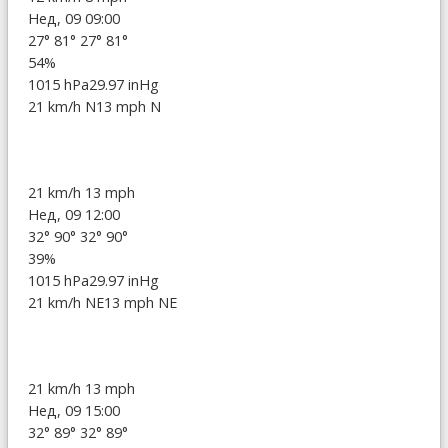
Нед, 09 09:00
27°
81°
27°
81°
54%
1015 hPa
29.97 inHg
21 km/h N
13 mph N
21 km/h
13 mph
Нед, 09 12:00
32°
90°
32°
90°
39%
1015 hPa
29.97 inHg
21 km/h NE
13 mph NE
21 km/h
13 mph
Нед, 09 15:00
32°
89°
32°
89°