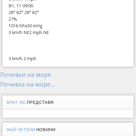
Вт, 11 09:00
28°
82°
28°
82°
27%
1016 hPa
30 inHg
3 km/h NE
2 mph NE
3 km/h
2 mph
Почивки на море
Почивка на море...
БРАТ-BG
ПРЕДСТАВЯ
НАЙ-ЧЕТЕНИ
НОВИНИ