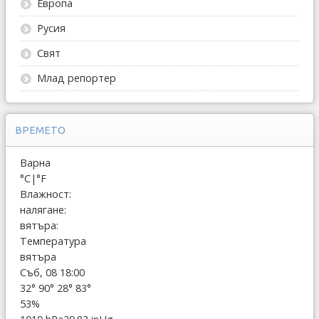
Европа
Русия
Свят
Млад репортер
ВРЕМЕТО
Варна
°C
|
°F
Влажност:
налягане:
вятъра:
Температура
вятъра
Съб, 08 18:00
32°
90°
28°
83°
53%