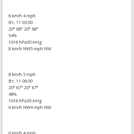
6 km/h
4 mph
Вт, 11 03:00
20°
68°
20°
68°
54%
1016 hPa
30 inHg
8 km/h NW
5 mph NW
8 km/h
5 mph
Вт, 11 06:00
20°
67°
20°
67°
48%
1016 hPa
30 inHg
6 km/h NW
4 mph NW
6 km/h
4 mph