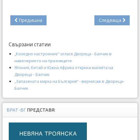
Предишна
Следваща
Свързани статии
„Коледно настроение“ оглася Двореца - Балчик в
навечерието на празниците
Япония, Китай и Южна Африка откриха магията на
Двореца – Балчик
„Запазената марка на България“ - вернисаж в Двореца–
Балчик
БРАТ-БГ
ПРЕДСТАВЯ: