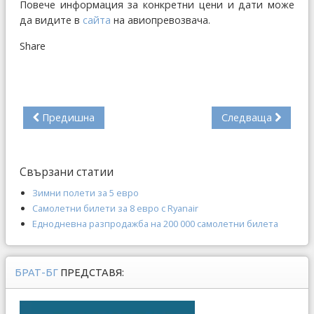
Повече информация за конкретни цени и дати може
да видите в
сайта
на авиопревозвача.
Share
Предишна
Следваща
Свързани статии
Зимни полети за 5 евро
Самолетни билети за 8 евро с Ryanair
Еднодневна разпродажба на 200 000 самолетни билета
БРАТ-БГ
ПРЕДСТАВЯ: