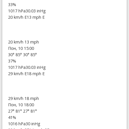
33%
1017 hPa
30.03 inHg
20 km/h E
13 mph E
20 km/h
13 mph
Пон, 10 15:00
30°
85°
30°
85°
37%
1017 hPa
30.03 inHg
29 km/h E
18 mph E
29 km/h
18 mph
Пон, 10 18:00
27°
81°
27°
81°
41%
1016 hPa
30 inHg