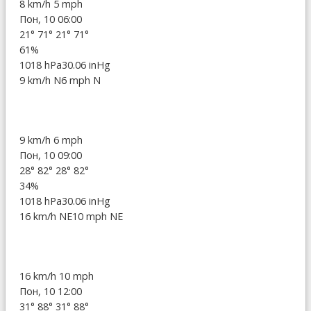
8 km/h
5 mph
Пон, 10 06:00
21°
71°
21°
71°
61%
1018 hPa
30.06 inHg
9 km/h N
6 mph N
9 km/h
6 mph
Пон, 10 09:00
28°
82°
28°
82°
34%
1018 hPa
30.06 inHg
16 km/h NE
10 mph NE
16 km/h
10 mph
Пон, 10 12:00
31°
88°
31°
88°