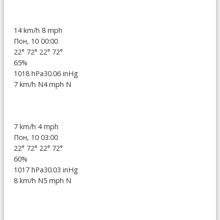
14 km/h
8 mph
Пон, 10 00:00
22°
72°
22°
72°
65%
1018 hPa
30.06 inHg
7 km/h N
4 mph N
7 km/h
4 mph
Пон, 10 03:00
22°
72°
22°
72°
60%
1017 hPa
30.03 inHg
8 km/h N
5 mph N