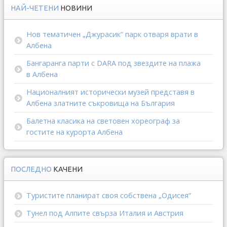
НАЙ-ЧЕТЕНИ
НОВИНИ
Нов тематичен „Джурасик“ парк отваря врати в
Албена
Бангаранга парти с DARA под звездите на плажа
в Албена
Националният исторически музей представя в
Албена златните съкровища на България
Балетна класика на световен хореограф за
гостите на курорта Албена
ПОСЛЕДНО
КАЧЕНИ
Туристите планират своя собствена „Одисея“
Тунел под Алпите свърза Италия и Австрия