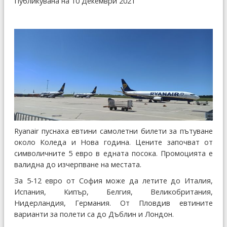
Публикувана на 10 Декември 2021
Ryanair пуснаха евтини самолетни билети за пътуване
около Коледа и Нова година. Цените започват от
символичните 5 евро в едната посока. Промоцията е
валидна до изчерпване на местата.
За 5-12 евро от София може да летите до Италия,
Испания, Кипър, Белгия, Великобритания,
Нидерландия, Германия. От Пловдив евтините
варианти за полети са до Дъблин и Лондон.