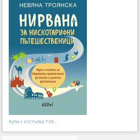
Купи с отстъпка ТУК...