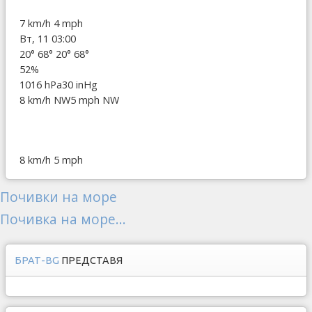
7 km/h
4 mph
Вт, 11 03:00
20°
68°
20°
68°
52%
1016 hPa
30 inHg
8 km/h NW
5 mph NW
8 km/h
5 mph
Почивки на море
Почивка на море...
БРАТ-BG
ПРЕДСТАВЯ