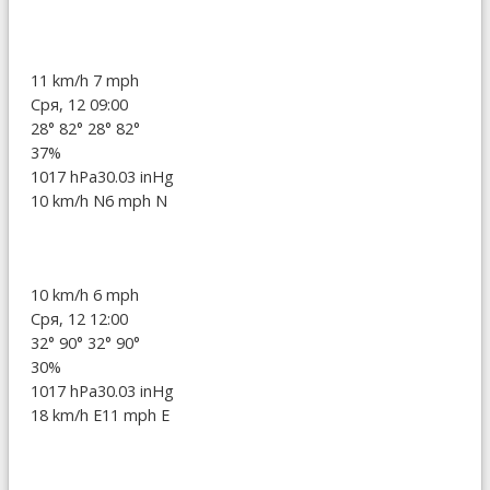
11 km/h
7 mph
Сря, 12 09:00
28°
82°
28°
82°
37%
1017 hPa
30.03 inHg
10 km/h N
6 mph N
10 km/h
6 mph
Сря, 12 12:00
32°
90°
32°
90°
30%
1017 hPa
30.03 inHg
18 km/h E
11 mph E