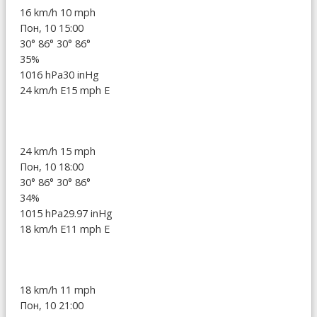
16 km/h
10 mph
Пон, 10 15:00
30°
86°
30°
86°
35%
1016 hPa
30 inHg
24 km/h E
15 mph E
24 km/h
15 mph
Пон, 10 18:00
30°
86°
30°
86°
34%
1015 hPa
29.97 inHg
18 km/h E
11 mph E
18 km/h
11 mph
Пон, 10 21:00