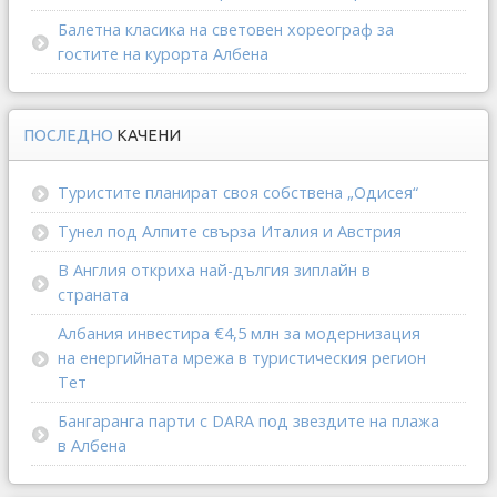
Балетна класика на световен хореограф за
гостите на курорта Албена
ПОСЛЕДНО
КАЧЕНИ
Туристите планират своя собствена „Одисея“
Тунел под Алпите свърза Италия и Австрия
В Англия откриха най-дългия зиплайн в
страната
Албания инвестира €4,5 млн за модернизация
на енергийната мрежа в туристическия регион
Тет
Бангаранга парти с DARA под звездите на плажа
в Албена