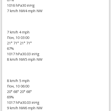
1016 hPa
30 inHg
7 km/h NW
4 mph NW
7 km/h
4 mph
Пон, 10 03:00
21°
71°
21°
71°
67%
1017 hPa
30.03 inHg
8 km/h NW
5 mph NW
8 km/h
5 mph
Пон, 10 06:00
20°
68°
20°
68°
69%
1017 hPa
30.03 inHg
9 km/h NW
6 mph NW