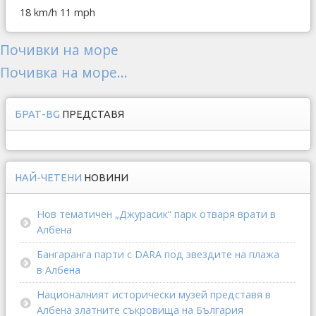
18 km/h
11 mph
Почивки на море
Почивка на море...
БРАТ-BG
ПРЕДСТАВЯ
НАЙ-ЧЕТЕНИ
НОВИНИ
Нов тематичен „Джурасик“ парк отваря врати в
Албена
Бангаранга парти с DARA под звездите на плажа
в Албена
Националният исторически музей представя в
Албена златните съкровища на България