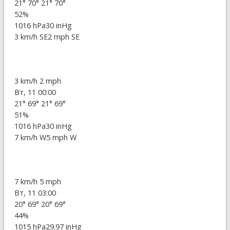
21°
70°
21°
70°
52%
1016 hPa
30 inHg
3 km/h SE
2 mph SE
3 km/h
2 mph
Вт, 11 00:00
21°
69°
21°
69°
51%
1016 hPa
30 inHg
7 km/h W
5 mph W
7 km/h
5 mph
Вт, 11 03:00
20°
69°
20°
69°
44%
1015 hPa
29.97 inHg