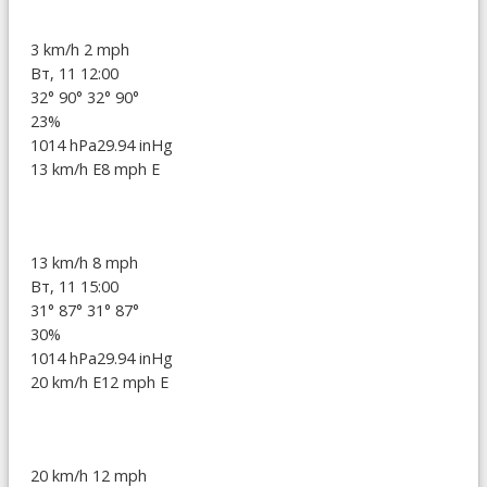
3 km/h
2 mph
Вт, 11 12:00
32°
90°
32°
90°
23%
1014 hPa
29.94 inHg
13 km/h E
8 mph E
13 km/h
8 mph
Вт, 11 15:00
31°
87°
31°
87°
30%
1014 hPa
29.94 inHg
20 km/h E
12 mph E
20 km/h
12 mph