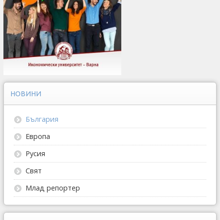
НОВИНИ
България
Европа
Русия
Свят
Млад репортер