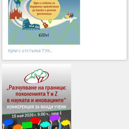
Купи с отстъпка ТУК...