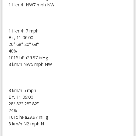
11 km/h NW
7 mph NW
11 km/h
7 mph
Вт, 11 06:00
20°
68°
20°
68°
40%
1015 hPa
29.97 inHg
8 km/h NW
5 mph NW
8 km/h
5 mph
Вт, 11 09:00
28°
82°
28°
82°
24%
1015 hPa
29.97 inHg
3 km/h N
2 mph N