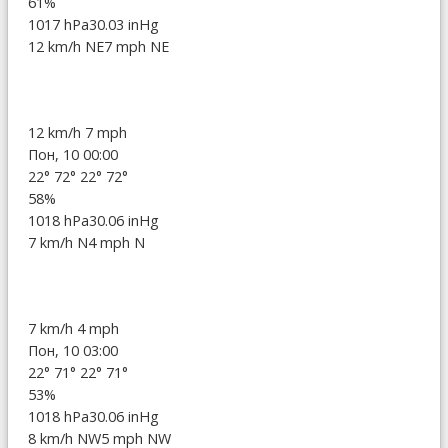
61%
1017 hPa
30.03 inHg
12 km/h NE
7 mph NE
12 km/h
7 mph
Пон, 10 00:00
22°
72°
22°
72°
58%
1018 hPa
30.06 inHg
7 km/h N
4 mph N
7 km/h
4 mph
Пон, 10 03:00
22°
71°
22°
71°
53%
1018 hPa
30.06 inHg
8 km/h NW
5 mph NW