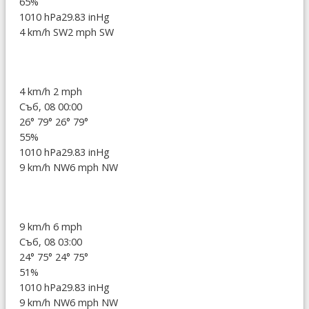
65%
1010 hPa
29.83 inHg
4 km/h SW
2 mph SW
4 km/h
2 mph
Съб, 08 00:00
26°
79°
26°
79°
55%
1010 hPa
29.83 inHg
9 km/h NW
6 mph NW
9 km/h
6 mph
Съб, 08 03:00
24°
75°
24°
75°
51%
1010 hPa
29.83 inHg
9 km/h NW
6 mph NW