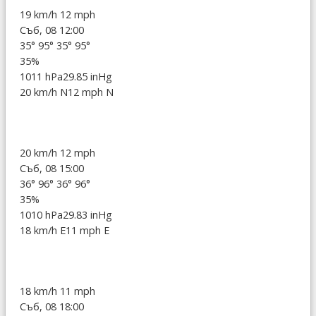
19 km/h
12 mph
Съб, 08 12:00
35°
95°
35°
95°
35%
1011 hPa
29.85 inHg
20 km/h N
12 mph N
20 km/h
12 mph
Съб, 08 15:00
36°
96°
36°
96°
35%
1010 hPa
29.83 inHg
18 km/h E
11 mph E
18 km/h
11 mph
Съб, 08 18:00