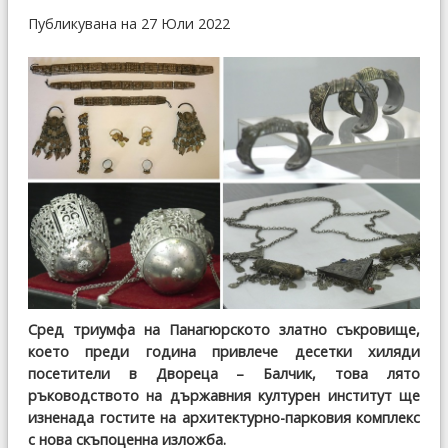
Публикувана на 27 Юли 2022
Сред триумфа на Панагюрското златно съкровище,
което преди година привлече десетки хиляди
посетители в Двореца – Балчик, това лято
ръководството на държавния културен институт ще
изненада гостите на архитектурно-парковия комплекс
с нова скъпоценна изложба.