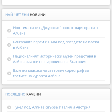
НАЙ-ЧЕТЕНИ
НОВИНИ
Нов тематичен „Джурасик“ парк отваря врати в
Албена
Бангаранга парти с DARA под звездите на плажа
в Албена
Националният исторически музей представя в
Албена златните съкровища на България
Балетна класика на световен хореограф за
гостите на курорта Албена
ПОСЛЕДНО
КАЧЕНИ
Тунел под Алпите свърза Италия и Австрия