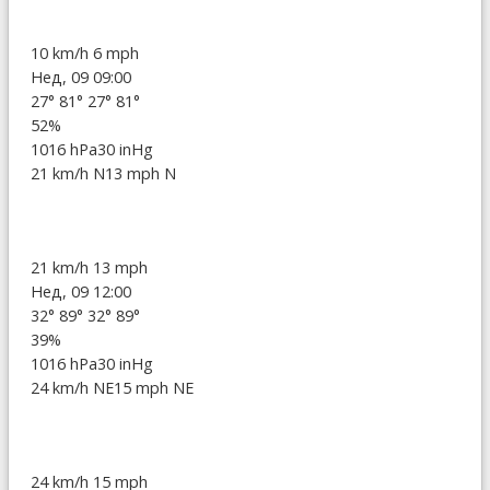
10 km/h
6 mph
Нед, 09 09:00
27°
81°
27°
81°
52%
1016 hPa
30 inHg
21 km/h N
13 mph N
21 km/h
13 mph
Нед, 09 12:00
32°
89°
32°
89°
39%
1016 hPa
30 inHg
24 km/h NE
15 mph NE
24 km/h
15 mph