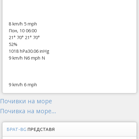
8 km/h
5 mph
Пон, 10 06:00
21°
70°
21°
70°
52%
1018 hPa
30.06 inHg
9 km/h N
6 mph N
9 km/h
6 mph
Почивки на море
Почивка на море...
БРАТ-BG
ПРЕДСТАВЯ