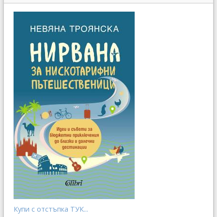
Купи с отстъпка ТУК...