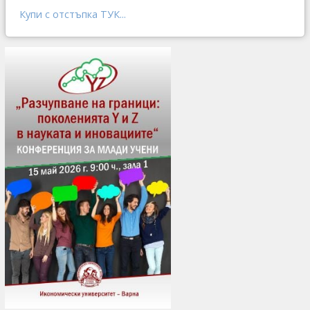
Купи с отстъпка ТУК...