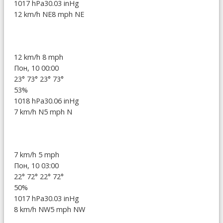
1017 hPa
30.03 inHg
12 km/h NE
8 mph NE
12 km/h
8 mph
Пон, 10 00:00
23°
73°
23°
73°
53%
1018 hPa
30.06 inHg
7 km/h N
5 mph N
7 km/h
5 mph
Пон, 10 03:00
22°
72°
22°
72°
50%
1017 hPa
30.03 inHg
8 km/h NW
5 mph NW