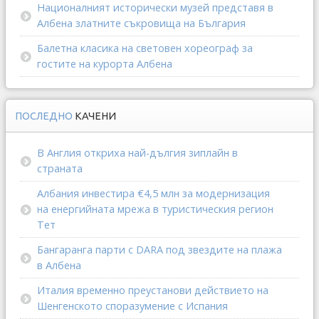
Националният исторически музей представя в
Албена златните съкровища на България
Балетна класика на световен хореограф за
гостите на курорта Албена
ПОСЛЕДНО
КАЧЕНИ
В Англия откриха най-дългия зиплайн в
страната
Албания инвестира €4,5 млн за модернизация
на енергийната мрежа в туристическия регион
Тет
Бангаранга парти с DARA под звездите на плажа
в Албена
Италия временно преустанови действието на
Шенгенското споразумение с Испания