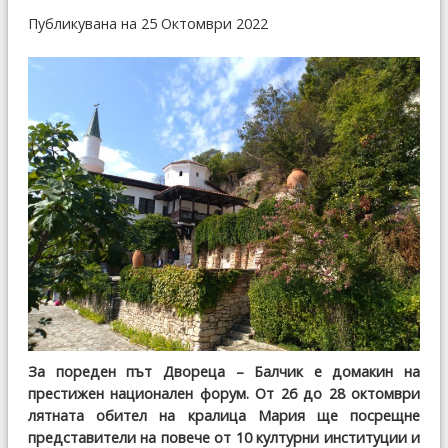
Публикувана на 25 Октомври 2022
За пореден път Двореца – Балчик е домакин на
престижен национален форум. От 26 до 28 октомври
лятната обител на кралица Мария ще посрещне
представители на повече от 10 културни институции и