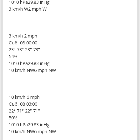
1010 hPa
29.83 inHg
3 km/h W
2 mph W
3 km/h
2 mph
Съб, 08 00:00
23°
73°
23°
73°
54%
1010 hPa
29.83 inHg
10 km/h NW
6 mph NW
10 km/h
6 mph
Съб, 08 03:00
22°
71°
22°
71°
50%
1010 hPa
29.83 inHg
10 km/h NW
6 mph NW