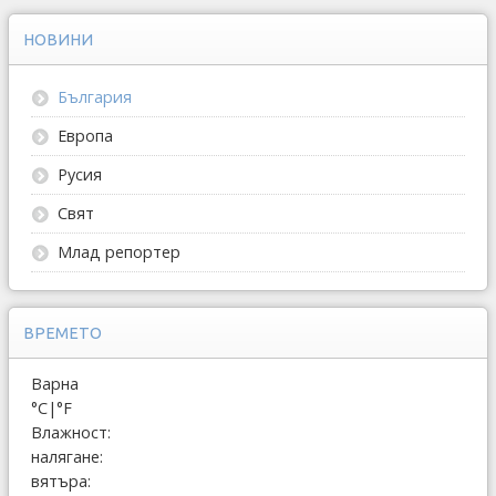
НОВИНИ
България
Европа
Русия
Свят
Млад репортер
ВРЕМЕТО
Варна
°C
|
°F
Влажност:
налягане:
вятъра: