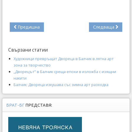
Предишна
Следваща
Свързани статии
Художници превръщат Двореца в Балчик в лятна арт
зона за творчество
„Дворецът“ в Балчик среща епохи в изложба с изящни
накити
Балчик: Двореца изкушава със зимна арт разходка
БРАТ-БГ
ПРЕДСТАВЯ: