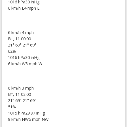
1016 hPa
30 inHg
6 km/h E
4 mph E
6 km/h
4 mph
Вт, 11 00:00
21°
69°
21°
69°
62%
1016 hPa
30 inHg
6 km/h W
3 mph W
6 km/h
3 mph
Вт, 11 03:00
21°
69°
21°
69°
51%
1015 hPa
29.97 inHg
9 km/h NW
6 mph NW