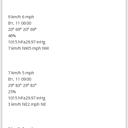
9 km/h
6 mph
Вт, 11 06:00
20°
69°
20°
69°
46%
1015 hPa
29.97 inHg
7 km/h NW
5 mph NW
7 km/h
5 mph
Вт, 11 09:00
29°
83°
29°
83°
25%
1015 hPa
29.97 inHg
3 km/h NE
2 mph NE