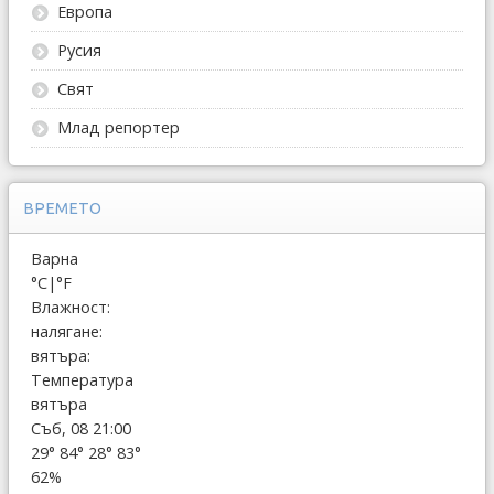
Европа
Русия
Свят
Млад репортер
ВРЕМЕТО
Варна
°C
|
°F
Влажност:
налягане:
вятъра:
Температура
вятъра
Съб, 08 21:00
29°
84°
28°
83°
62%