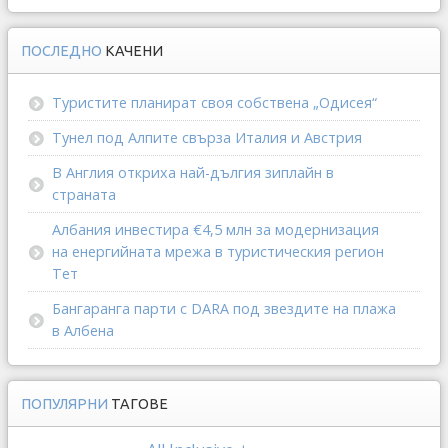
ПОСЛЕДНО
КАЧЕНИ
Туристите планират своя собствена „Одисея“
Тунел под Алпите свърза Италия и Австрия
В Англия откриха най-дългия зиплайн в
страната
Албания инвестира €4,5 млн за модернизация
на енергийната мрежа в туристическия регион
Тет
Бангаранга парти с DARA под звездите на плажа
в Албена
ПОПУЛЯРНИ
ТАГОВЕ