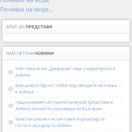
Почивка на море...
БРАТ-BG
ПРЕДСТАВЯ
НАЙ-ЧЕТЕНИ
НОВИНИ
Нов тематичен „Джурасик“ парк отваря врати в
Албена
Бангаранга парти с DARA под звездите на плажа
в Албена
Националният исторически музей представя в
Албена златните съкровища на България
Балетна класика на световен хореограф за
гостите на курорта Албена