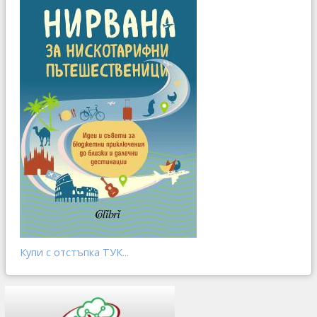
Купи с отстъпка ТУК...