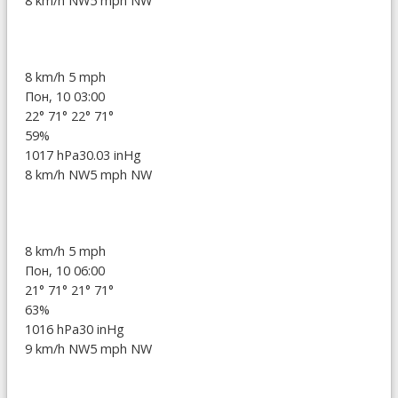
8 km/h NW
5 mph NW
8 km/h
5 mph
Пон, 10 03:00
22°
71°
22°
71°
59%
1017 hPa
30.03 inHg
8 km/h NW
5 mph NW
8 km/h
5 mph
Пон, 10 06:00
21°
71°
21°
71°
63%
1016 hPa
30 inHg
9 km/h NW
5 mph NW