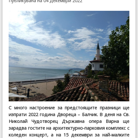
Публикувана на 04 Декември 2022
С много настроение за предстоящите празници ще
изпрати 2022 година Двореца – Балчик. В деня на Св.
Николай Чудотворец Държавна опера Варна ще
зарадва гостите на архитектурно-парковия комплекс с
коледен концерт, а на 15 декември за най-малките