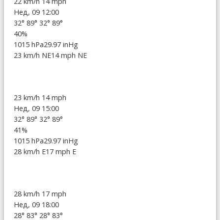
22 km/h
14 mph
Нед, 09 12:00
32°
89°
32°
89°
40%
1015 hPa
29.97 inHg
23 km/h NE
14 mph NE
23 km/h
14 mph
Нед, 09 15:00
32°
89°
32°
89°
41%
1015 hPa
29.97 inHg
28 km/h E
17 mph E
28 km/h
17 mph
Нед, 09 18:00
28°
83°
28°
83°