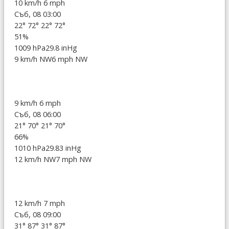
10 km/h
6 mph
Съб, 08 03:00
22°
72°
22°
72°
51%
1009 hPa
29.8 inHg
9 km/h NW
6 mph NW
9 km/h
6 mph
Съб, 08 06:00
21°
70°
21°
70°
66%
1010 hPa
29.83 inHg
12 km/h NW
7 mph NW
12 km/h
7 mph
Съб, 08 09:00
31°
87°
31°
87°