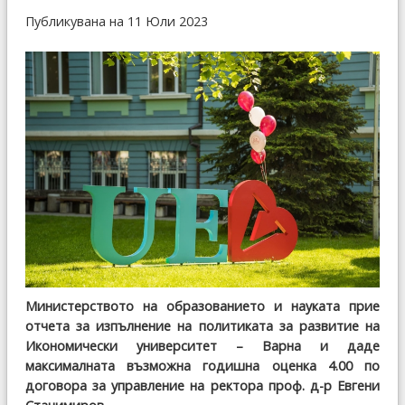
Публикувана на 11 Юли 2023
Министерството на образованието и науката прие
отчета за изпълнение на политиката за развитие на
Икономически университет – Варна и даде
максималната възможна годишна оценка 4.00 по
договора за управление на ректора проф. д-р Евгени