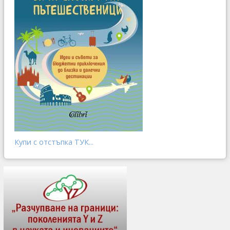
Купи с отстъпка ТУК...