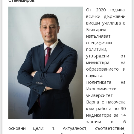
Станимиров.
От 2020 година.
всички държавни
висши училища в
България
изпълняват
специфични
политики,
утвърдени от
министъра на
образованието и
науката.
Политиката на
Икономически
университет –
Варна е насочена
към работа по 30
индикатора за 14
задачи в 6
основни цели: 1. Актуалност, съответствие,