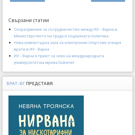
Свързани статии
Споразумение за сътрудничество между ИУ – Варна и
Министерството на труда и социалната политика
Нова компютърна зала за електронни спортове отваря
врати в ИУ - Варна
ИУ – Варна е приет за член на международната
университетска мрежа Dukenet
БРАТ-БГ
ПРЕДСТАВЯ: