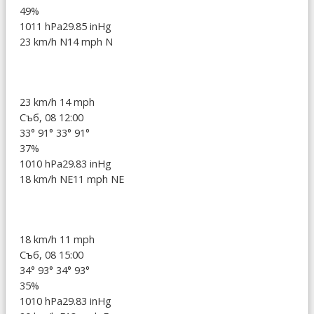
49%
1011 hPa
29.85 inHg
23 km/h N
14 mph N
23 km/h
14 mph
Съб, 08 12:00
33°
91°
33°
91°
37%
1010 hPa
29.83 inHg
18 km/h NE
11 mph NE
18 km/h
11 mph
Съб, 08 15:00
34°
93°
34°
93°
35%
1010 hPa
29.83 inHg