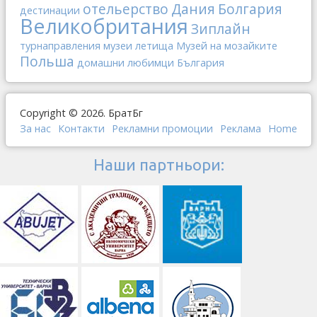
отельерство
Дания
Болгария
дестинации
Великобритания
Зиплайн
турнаправления
музеи
летища
Музей на мозайките
Польша
домашни любимци
България
Copyright © 2026. БратБг
За нас
Контакти
Рекламни промоции
Реклама
Home
Наши партньори: