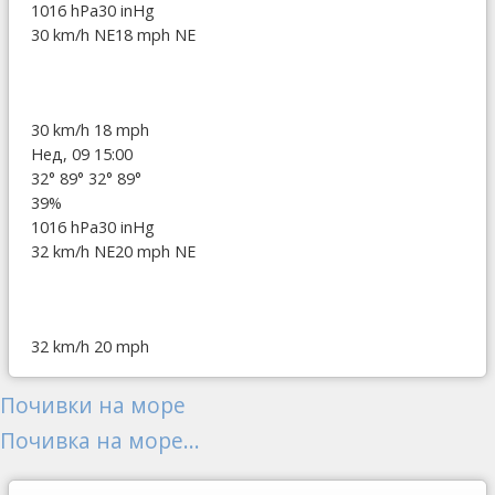
1016 hPa
30 inHg
30 km/h NE
18 mph NE
30 km/h
18 mph
Нед, 09 15:00
32°
89°
32°
89°
39%
1016 hPa
30 inHg
32 km/h NE
20 mph NE
32 km/h
20 mph
Почивки на море
Почивка на море...