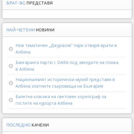
БРАТ-BG
ПРЕДСТАВЯ
НАЙ-ЧЕТЕНИ
НОВИНИ
Нов тематичен „Джурасик“ парк отваря врати в
Албена
Бангаранга парти с DARA под звездите на плажа
в Албена
Националният исторически музей представя в
Албена златните съкровища на България
Балетна класика на световен хореограф за
гостите на курорта Албена
ПОСЛЕДНО
КАЧЕНИ