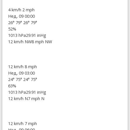
4 km/h
2 mph
Нед, 09 00:00
26°
79°
26°
79°
52%
1013 hPa
29.91 inHg
12 km/h NW
8 mph NW
12 km/h
8 mph
Нед, 09 03:00
24°
75°
24°
75°
63%
1013 hPa
29.91 inHg
12 km/h N
7 mph N
12 km/h
7 mph
Нед, 09 06:00