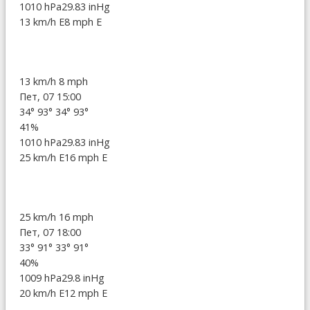
1010 hPa
29.83 inHg
13 km/h E
8 mph E
13 km/h
8 mph
Пет, 07 15:00
34°
93°
34°
93°
41%
1010 hPa
29.83 inHg
25 km/h E
16 mph E
25 km/h
16 mph
Пет, 07 18:00
33°
91°
33°
91°
40%
1009 hPa
29.8 inHg
20 km/h E
12 mph E