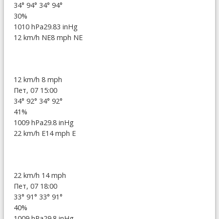
34°
94°
34°
94°
30%
1010 hPa
29.83 inHg
12 km/h NE
8 mph NE
12 km/h
8 mph
Пет, 07 15:00
34°
92°
34°
92°
41%
1009 hPa
29.8 inHg
22 km/h E
14 mph E
22 km/h
14 mph
Пет, 07 18:00
33°
91°
33°
91°
40%
1009 hPa
29.8 inHg