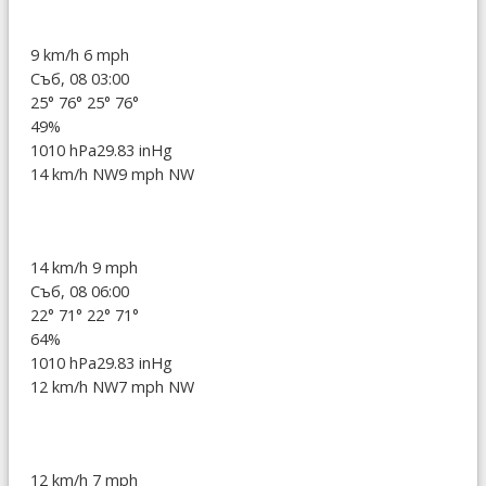
9 km/h
6 mph
Съб, 08 03:00
25°
76°
25°
76°
49%
1010 hPa
29.83 inHg
14 km/h NW
9 mph NW
14 km/h
9 mph
Съб, 08 06:00
22°
71°
22°
71°
64%
1010 hPa
29.83 inHg
12 km/h NW
7 mph NW
12 km/h
7 mph