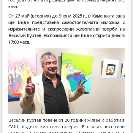
юни.
От 27 май (вторник) до 9 юни 2025 г., в Каменната зала
ще бъде представена самостоятелната изложба с
изразителните и експресивни живописни творби на
Веселин Куртев. Експозицията ще бъде открита днес в
17:00 часа.
Веселин Куртев повече от 20 години живее и работи в
САЩ, където има своя галерия. В нея излагат свои