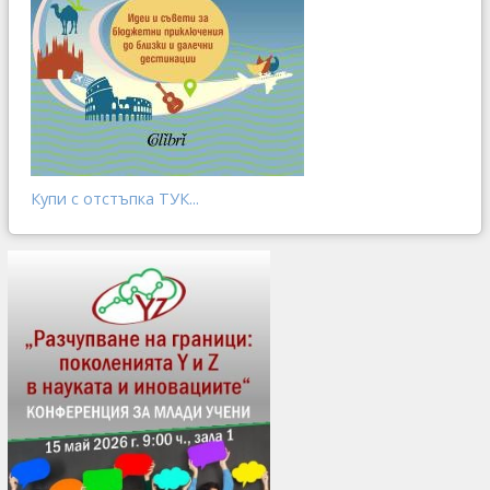
Купи с отстъпка ТУК...