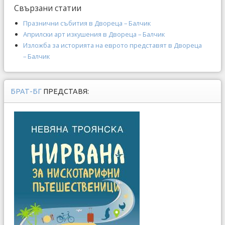
Свързани статии
Празнични събития в Двореца – Балчик
Априлски арт изкушения в Двореца – Балчик
Изложба за историята на еврото представят в Двореца
– Балчик
БРАТ-БГ
ПРЕДСТАВЯ: