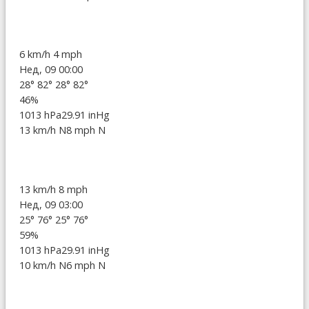
6 km/h
4 mph
Нед, 09 00:00
28°
82°
28°
82°
46%
1013 hPa
29.91 inHg
13 km/h N
8 mph N
13 km/h
8 mph
Нед, 09 03:00
25°
76°
25°
76°
59%
1013 hPa
29.91 inHg
10 km/h N
6 mph N