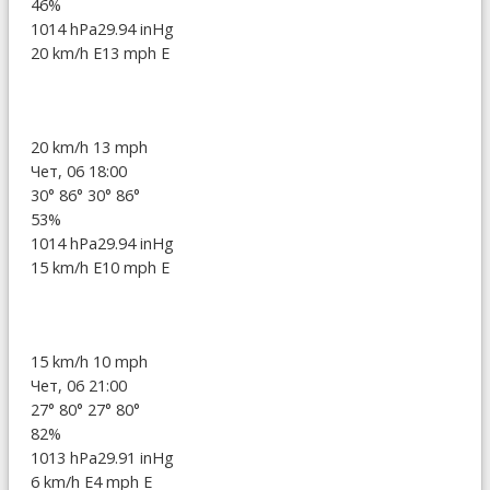
46%
1014 hPa
29.94 inHg
20 km/h E
13 mph E
20 km/h
13 mph
Чет, 06 18:00
30°
86°
30°
86°
53%
1014 hPa
29.94 inHg
15 km/h E
10 mph E
15 km/h
10 mph
Чет, 06 21:00
27°
80°
27°
80°
82%
1013 hPa
29.91 inHg
6 km/h E
4 mph E