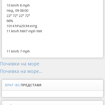
10 km/h
6 mph
Нед, 09 06:00
22°
72°
22°
72°
66%
1014 hPa
29.94 inHg
11 km/h NW
7 mph NW
11 km/h
7 mph
Почивки на море
Почивка на море...
БРАТ-BG
ПРЕДСТАВЯ