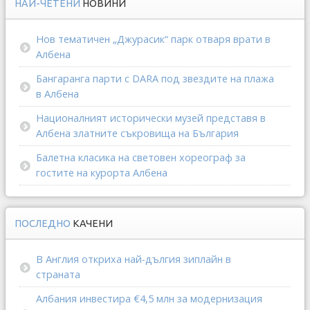
НАЙ-ЧЕТЕНИ
НОВИНИ
Нов тематичен „Джурасик“ парк отваря врати в
Албена
Бангаранга парти с DARA под звездите на плажа
в Албена
Националният исторически музей представя в
Албена златните съкровища на България
Балетна класика на световен хореограф за
гостите на курорта Албена
ПОСЛЕДНО
КАЧЕНИ
В Англия откриха най-дългия зиплайн в
страната
Албания инвестира €4,5 млн за модернизация