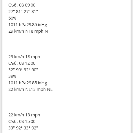
Съб, 08 09:00
27°
81°
27°
81°
50%
1011 hPa
29.85 inHg
29 km/h N
18 mph N
29 km/h
18 mph
Съб, 08 12:00
32°
90°
32°
90°
39%
1011 hPa
29.85 inHg
22 km/h NE
13 mph NE
22 km/h
13 mph
Съб, 08 15:00
33°
92°
33°
92°