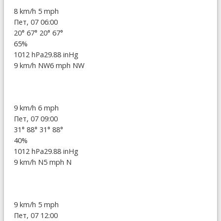
8 km/h
5 mph
Пет, 07 06:00
20°
67°
20°
67°
65%
1012 hPa
29.88 inHg
9 km/h NW
6 mph NW
9 km/h
6 mph
Пет, 07 09:00
31°
88°
31°
88°
40%
1012 hPa
29.88 inHg
9 km/h N
5 mph N
9 km/h
5 mph
Пет, 07 12:00