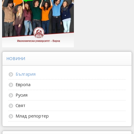
НОВИНИ
България
Европа
Русия
Свят
Млад репортер