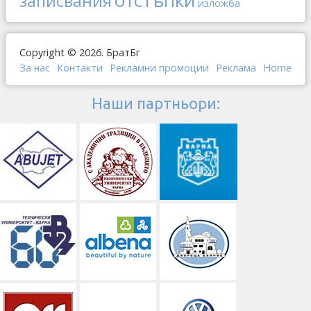
отстъпки
записвания
изложба
Copyright © 2026. БратБг
За нас
Контакти
Рекламни промоции
Реклама
Home
Наши партньори: