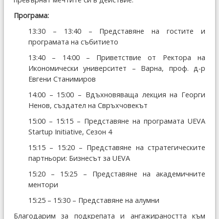
Програма:
13:30 – 13:40 – Представяне на гостите и
програмата на събитието
13:40 – 14:00 – Приветствие от Ректора на
Икономически университет – Варна, проф. д-р
Евгени Станимиров
14:00 – 15:00 – Вдъхновяваща лекция на Георги
Ненов, създател на Свръхчовекът
15:00 – 15:15 – Представяне на програмата UEVA
Startup Initiative, Сезон 4
15:15 – 15:20 – Представяне на стратегическите
партньори: Бизнесът за UEVA
15:20 – 15:25 – Представяне на академичните
ментори
15:25 – 15:30 – Представяне на алумни
Благодарим за подкрепата и ангажираността към