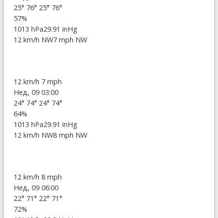
25°
76°
25°
76°
57%
1013 hPa
29.91 inHg
12 km/h NW
7 mph NW
12 km/h
7 mph
Нед, 09 03:00
24°
74°
24°
74°
64%
1013 hPa
29.91 inHg
12 km/h NW
8 mph NW
12 km/h
8 mph
Нед, 09 06:00
22°
71°
22°
71°
72%