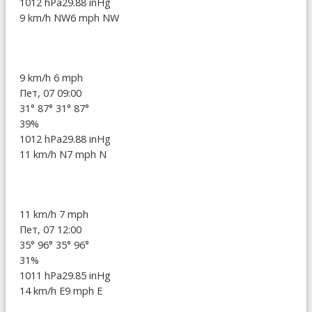
1012 hPa
29.88 inHg
9 km/h NW
6 mph NW
9 km/h
6 mph
Пет, 07 09:00
31°
87°
31°
87°
39%
1012 hPa
29.88 inHg
11 km/h N
7 mph N
11 km/h
7 mph
Пет, 07 12:00
35°
96°
35°
96°
31%
1011 hPa
29.85 inHg
14 km/h E
9 mph E