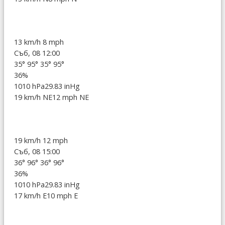
13 km/h
8 mph
Съб, 08 12:00
35°
95°
35°
95°
36%
1010 hPa
29.83 inHg
19 km/h NE
12 mph NE
19 km/h
12 mph
Съб, 08 15:00
36°
96°
36°
96°
36%
1010 hPa
29.83 inHg
17 km/h E
10 mph E