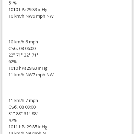
51%
1010 hPa
29.83 inHg
10 km/h NW
6 mph NW
10 km/h
6 mph
Съб, 08 06:00
22°
71°
22°
71°
62%
1010 hPa
29.83 inHg
11 km/h NW
7 mph NW
11 km/h
7 mph
Съб, 08 09:00
31°
88°
31°
88°
47%
1011 hPa
29.85 inHg
13 km/h N
8 mph N