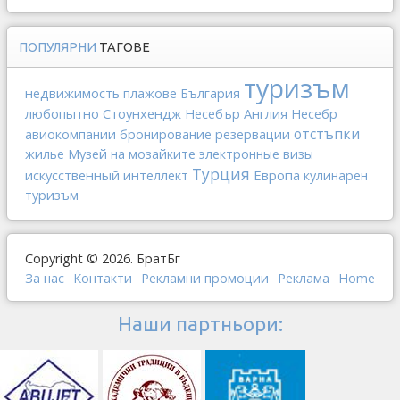
ПОПУЛЯРНИ
ТАГОВЕ
туризъм
недвижимость
плажове
България
любопытно
Стоунхендж
Англия
Несебър
Несебр
отстъпки
авиокомпании
бронирование
резервации
жилье
Музей на мозайките
электронные визы
Турция
искусственный интеллект
Европа
кулинарен
туризъм
Copyright © 2026. БратБг
За нас
Контакти
Рекламни промоции
Реклама
Home
Наши партньори: