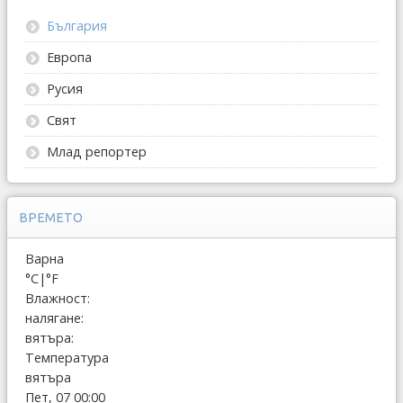
България
Европа
Русия
Свят
Млад репортер
ВРЕМЕТО
Варна
°C
|
°F
Влажност:
налягане:
вятъра:
Температура
вятъра
Пет, 07 00:00