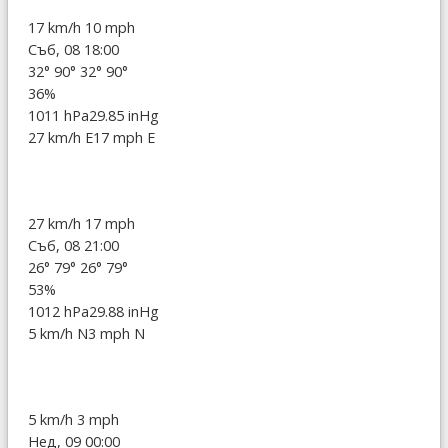
17 km/h
10 mph
Съб, 08 18:00
32°
90°
32°
90°
36%
1011 hPa
29.85 inHg
27 km/h E
17 mph E
27 km/h
17 mph
Съб, 08 21:00
26°
79°
26°
79°
53%
1012 hPa
29.88 inHg
5 km/h N
3 mph N
5 km/h
3 mph
Нед, 09 00:00