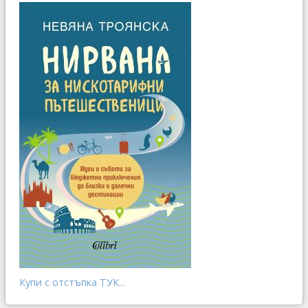
Купи с отстъпка ТУК...