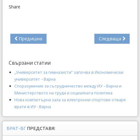
Share
Предишна
Следваща
Свързани статии
„Университет за гимназисти“ започва в Икономически
университет – Варна
Споразумение за сътрудничество между ИУ – Варна и
Министерството на труда и социалната политика
Нова компютърна зала за електронни спортове отваря
врати в ИУ - Варна
БРАТ-БГ
ПРЕДСТАВЯ: