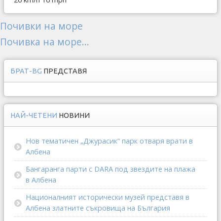
Почивки на море
Почивка на море...
БРАТ-BG
ПРЕДСТАВЯ
НАЙ-ЧЕТЕНИ
НОВИНИ
Нов тематичен „Джурасик“ парк отваря врати в
Албена
Бангаранга парти с DARA под звездите на плажа
в Албена
Националният исторически музей представя в
Албена златните съкровища на България