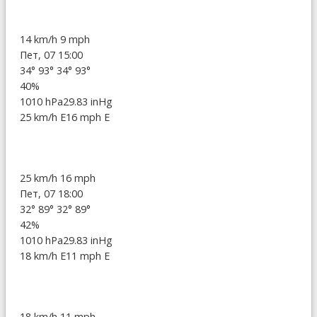
14 km/h
9 mph
Пет, 07 15:00
34°
93°
34°
93°
40%
1010 hPa
29.83 inHg
25 km/h E
16 mph E
25 km/h
16 mph
Пет, 07 18:00
32°
89°
32°
89°
42%
1010 hPa
29.83 inHg
18 km/h E
11 mph E
18 km/h
11 mph