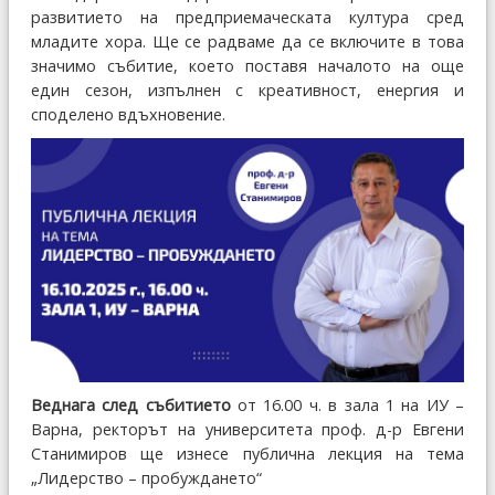
развитието на предприемаческата култура сред
младите хора. Ще се радваме да се включите в това
значимо събитие, което поставя началото на още
един сезон, изпълнен с креативност, енергия и
споделено вдъхновение.
Веднага след събитието
от 16.00 ч. в зала 1 на ИУ –
Варна, ректорът на университета проф. д-р Евгени
Станимиров ще изнесе публична лекция на тема
„Лидерство – пробуждането“