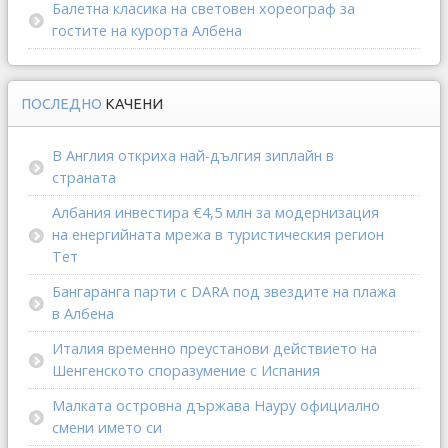
Балетна класика на световен хореограф за
гостите на курорта Албена
ПОСЛЕДНО
КАЧЕНИ
В Англия откриха най-дългия зиплайн в
страната
Албания инвестира €4,5 млн за модернизация
на енергийната мрежа в туристическия регион
Тет
Бангаранга парти с DARA под звездите на плажа
в Албена
Италия временно преустанови действието на
Шенгенското споразумение с Испания
Малката островна държава Науру официално
смени името си