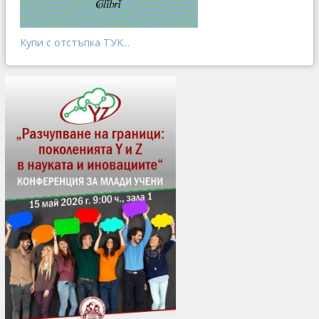
Купи с отстъпка ТУК...