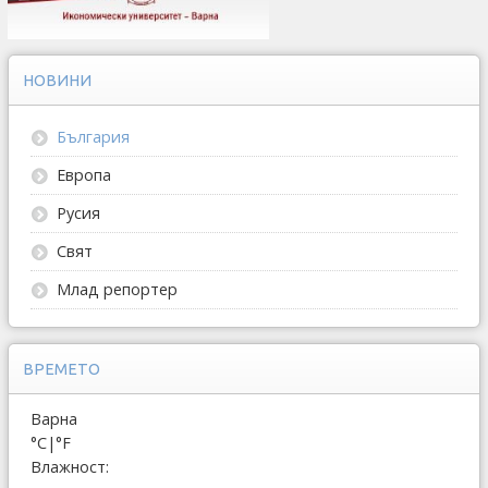
НОВИНИ
България
Европа
Русия
Свят
Млад репортер
ВРЕМЕТО
Варна
°C
|
°F
Влажност: