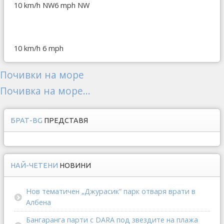
10 km/h NW
6 mph NW
10 km/h
6 mph
Почивки на море
Почивка на море...
БРАТ-BG
ПРЕДСТАВЯ
НАЙ-ЧЕТЕНИ
НОВИНИ
Нов тематичен „Джурасик“ парк отваря врати в
Албена
Бангаранга парти с DARA под звездите на плажа