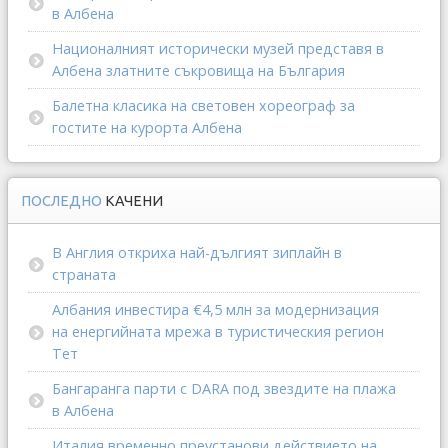
в Албена
Националният исторически музей представя в
Албена златните съкровища на България
Балетна класика на световен хореограф за
гостите на курорта Албена
ПОСЛЕДНО
КАЧЕНИ
В Англия откриха най-дългият зиплайн в
страната
Албания инвестира €4,5 млн за модернизация
на енергийната мрежа в туристическия регион
Тет
Бангаранга парти с DARA под звездите на плажа
в Албена
Италия временно преустанови действието на