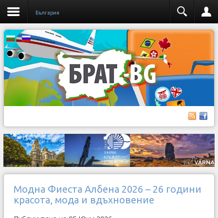
България
Модна Фиеста Албена 2026 – 26 години
красота, мода и вдъхновение