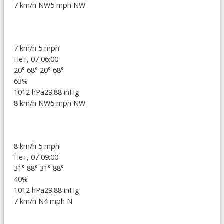
7 km/h NW
5 mph NW
7 km/h
5 mph
Пет, 07 06:00
20°
68°
20°
68°
63%
1012 hPa
29.88 inHg
8 km/h NW
5 mph NW
8 km/h
5 mph
Пет, 07 09:00
31°
88°
31°
88°
40%
1012 hPa
29.88 inHg
7 km/h N
4 mph N