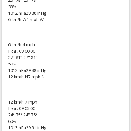
25°
78°
25°
78°
59%
1012 hPa
29.88 inHg
6 km/h W
4 mph W
6 km/h
4 mph
Нед, 09 00:00
27°
81°
27°
81°
50%
1012 hPa
29.88 inHg
12 km/h N
7 mph N
12 km/h
7 mph
Нед, 09 03:00
24°
75°
24°
75°
60%
1013 hPa
29.91 inHg