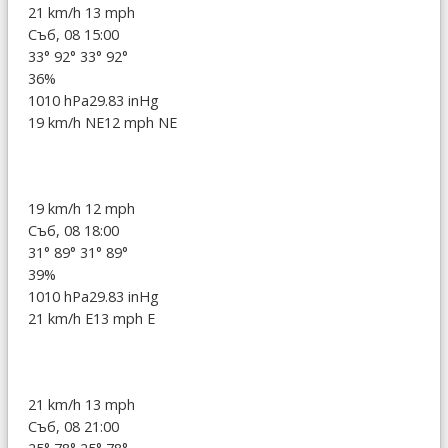
21 km/h
13 mph
Съб, 08 15:00
33°
92°
33°
92°
36%
1010 hPa
29.83 inHg
19 km/h NE
12 mph NE
19 km/h
12 mph
Съб, 08 18:00
31°
89°
31°
89°
39%
1010 hPa
29.83 inHg
21 km/h E
13 mph E
21 km/h
13 mph
Съб, 08 21:00