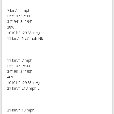
7 km/h
4 mph
Пет, 07 12:00
34°
94°
34°
94°
28%
1010 hPa
29.83 inHg
11 km/h NE
7 mph NE
11 km/h
7 mph
Пет, 07 15:00
34°
93°
34°
93°
40%
1010 hPa
29.83 inHg
21 km/h E
13 mph E
21 km/h
13 mph