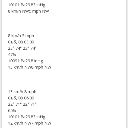
1010 hPa
29.83 inHg
8 km/h NW
5 mph NW
8 km/h
5 mph
Съб, 08 03:00
23°
74°
23°
74°
47%
1009 hPa
29.8 inHg
13 km/h NW
8 mph NW
13 km/h
8 mph
Съб, 08 06:00
22°
71°
22°
71°
65%
1010 hPa
29.83 inHg
12 km/h NW
7 mph NW