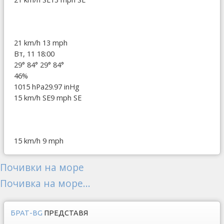
21 km/h
13 mph
Вт, 11 18:00
29°
84°
29°
84°
46%
1015 hPa
29.97 inHg
15 km/h SE
9 mph SE
15 km/h
9 mph
Почивки на море
Почивка на море...
БРАТ-BG
ПРЕДСТАВЯ