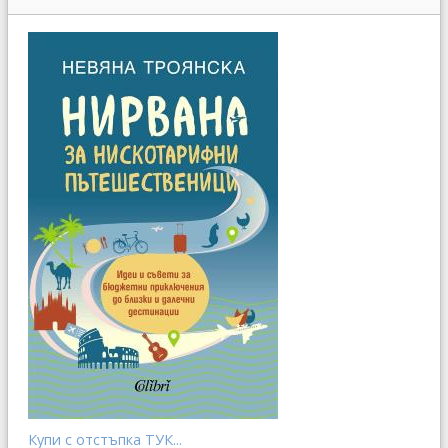
Купи с отстъпка ТУК...