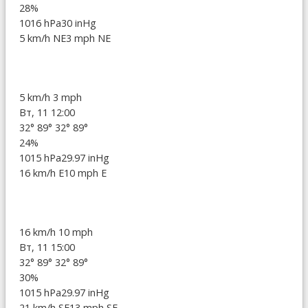
28%
1016 hPa
30 inHg
5 km/h NE
3 mph NE
5 km/h
3 mph
Вт, 11 12:00
32°
89°
32°
89°
24%
1015 hPa
29.97 inHg
16 km/h E
10 mph E
16 km/h
10 mph
Вт, 11 15:00
32°
89°
32°
89°
30%
1015 hPa
29.97 inHg
21 km/h SE
13 mph SE