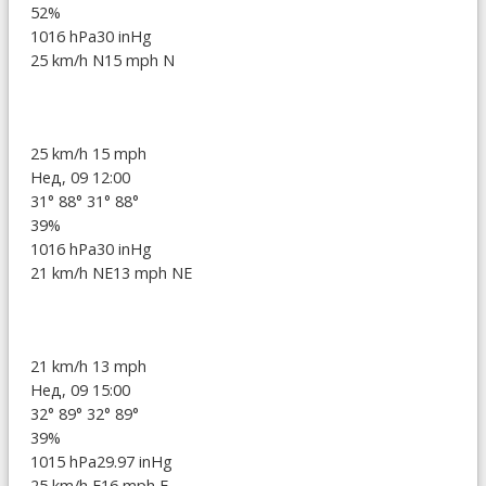
52%
1016 hPa
30 inHg
25 km/h N
15 mph N
25 km/h
15 mph
Нед, 09 12:00
31°
88°
31°
88°
39%
1016 hPa
30 inHg
21 km/h NE
13 mph NE
21 km/h
13 mph
Нед, 09 15:00
32°
89°
32°
89°
39%
1015 hPa
29.97 inHg
25 km/h E
16 mph E