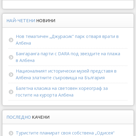
НАЙ-ЧЕТЕНИ
НОВИНИ
Нов тематичен „Джурасик“ парк отваря врати в
Албена
Бангаранга парти с DARA под звездите на плажа
в Албена
Националният исторически музей представя в
Албена златните съкровища на България
Балетна класика на световен хореограф за
гостите на курорта Албена
ПОСЛЕДНО
КАЧЕНИ
Туристите планират своя собствена „Одисея“