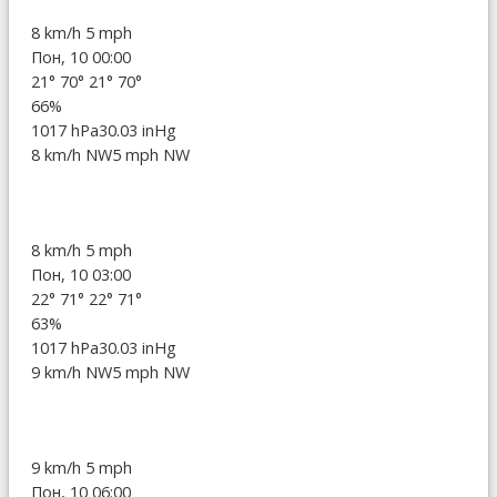
8 km/h
5 mph
Пон, 10 00:00
21°
70°
21°
70°
66%
1017 hPa
30.03 inHg
8 km/h NW
5 mph NW
8 km/h
5 mph
Пон, 10 03:00
22°
71°
22°
71°
63%
1017 hPa
30.03 inHg
9 km/h NW
5 mph NW
9 km/h
5 mph
Пон, 10 06:00