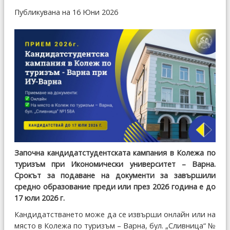
Публикувана на 16 Юни 2026
Започна кандидатстудентската кампания в Колежа по
туризъм при Икономически университет – Варна.
Срокът за подаване на документи за завършили
средно образование преди или през 2026 година е до
17 юли 2026 г.
Кандидатстването може да се извърши онлайн или на
място в Колежа по туризъм – Варна, бул. „Сливница“ №