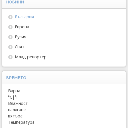
НОВИНИ
България
Европа
Русия
Свят
Млад репортер
ВРЕМЕТО
Варна
°C
|
°F
Влажност:
налягане:
вятъра:
Температура