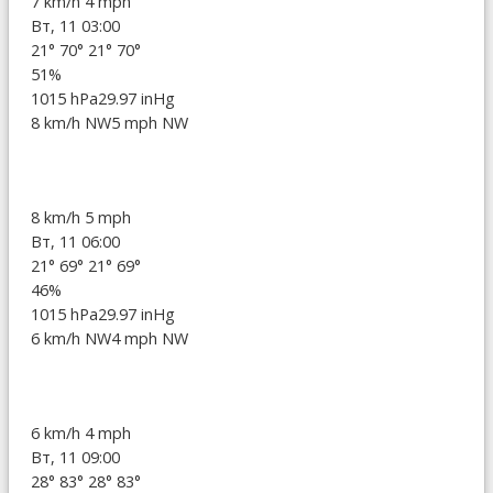
7 km/h
4 mph
Вт, 11 03:00
21°
70°
21°
70°
51%
1015 hPa
29.97 inHg
8 km/h NW
5 mph NW
8 km/h
5 mph
Вт, 11 06:00
21°
69°
21°
69°
46%
1015 hPa
29.97 inHg
6 km/h NW
4 mph NW
6 km/h
4 mph
Вт, 11 09:00
28°
83°
28°
83°