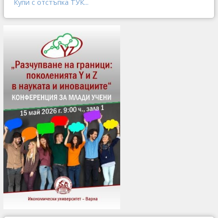
Купи с отстъпка ТУК...