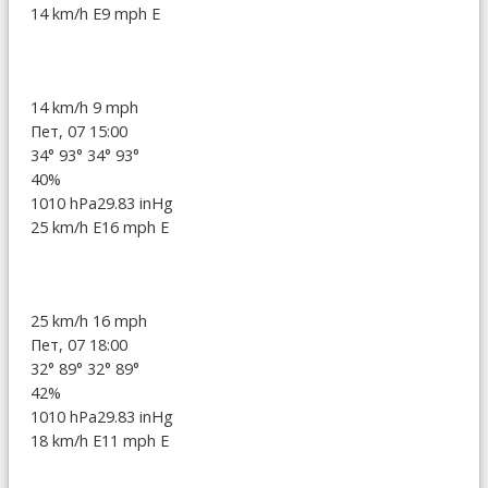
14 km/h E
9 mph E
14 km/h
9 mph
Пет, 07 15:00
34°
93°
34°
93°
40%
1010 hPa
29.83 inHg
25 km/h E
16 mph E
25 km/h
16 mph
Пет, 07 18:00
32°
89°
32°
89°
42%
1010 hPa
29.83 inHg
18 km/h E
11 mph E