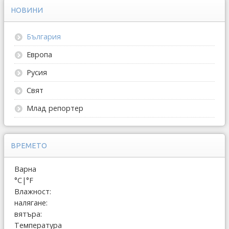
НОВИНИ
България
Европа
Русия
Свят
Млад репортер
ВРЕМЕТО
Варна
°C
|
°F
Влажност:
налягане:
вятъра:
Температура