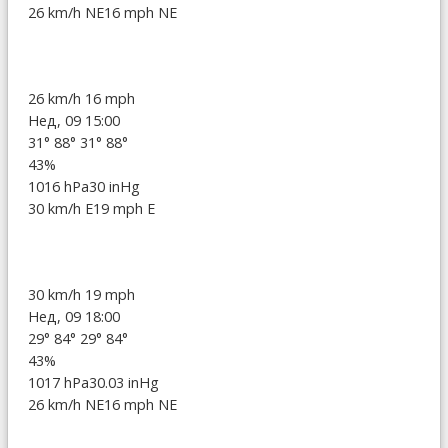
26 km/h NE
16 mph NE
26 km/h
16 mph
Нед, 09 15:00
31°
88°
31°
88°
43%
1016 hPa
30 inHg
30 km/h E
19 mph E
30 km/h
19 mph
Нед, 09 18:00
29°
84°
29°
84°
43%
1017 hPa
30.03 inHg
26 km/h NE
16 mph NE