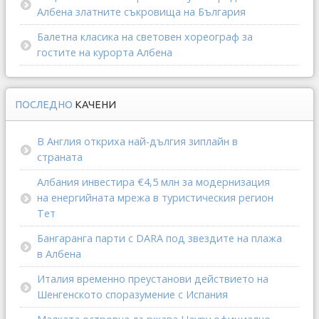
Албена златните съкровища на България
Балетна класика на световен хореограф за
гостите на курорта Албена
ПОСЛЕДНО
КАЧЕНИ
В Англия откриха най-дългия зиплайн в
страната
Албания инвестира €4,5 млн за модернизация
на енергийната мрежа в туристическия регион
Тет
Бангаранга парти с DARA под звездите на плажа
в Албена
Италия временно преустанови действието на
Шенгенското споразумение с Испания