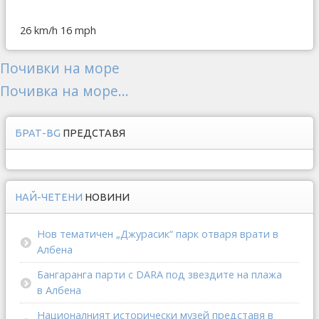
26 km/h
16 mph
Почивки на море
Почивка на море...
БРАТ-BG
ПРЕДСТАВЯ
НАЙ-ЧЕТЕНИ
НОВИНИ
Нов тематичен „Джурасик“ парк отваря врати в
Албена
Бангаранга парти с DARA под звездите на плажа
в Албена
Националният исторически музей представя в