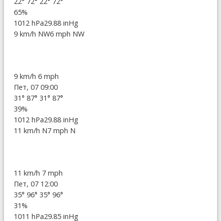
22°
72°
22°
72°
65%
1012 hPa
29.88 inHg
9 km/h NW
6 mph NW
9 km/h
6 mph
Пет, 07 09:00
31°
87°
31°
87°
39%
1012 hPa
29.88 inHg
11 km/h N
7 mph N
11 km/h
7 mph
Пет, 07 12:00
35°
96°
35°
96°
31%
1011 hPa
29.85 inHg