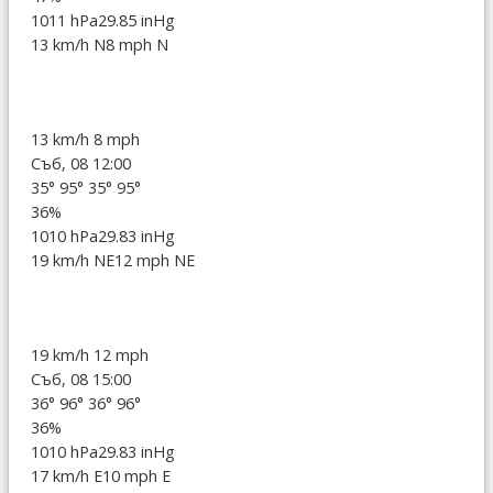
1011 hPa
29.85 inHg
13 km/h N
8 mph N
13 km/h
8 mph
Съб, 08 12:00
35°
95°
35°
95°
36%
1010 hPa
29.83 inHg
19 km/h NE
12 mph NE
19 km/h
12 mph
Съб, 08 15:00
36°
96°
36°
96°
36%
1010 hPa
29.83 inHg
17 km/h E
10 mph E