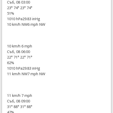
Съб, 08 03:00
23°
74°
23°
74°
51%
1010 hPa
29.83 inHg
10 km/h NW
6 mph NW
10 km/h
6 mph
Съб, 08 06:00
22°
71°
22°
71°
62%
1010 hPa
29.83 inHg
11 km/h NW
7 mph NW
11 km/h
7 mph
Съб, 08 09:00
31°
88°
31°
88°
47%