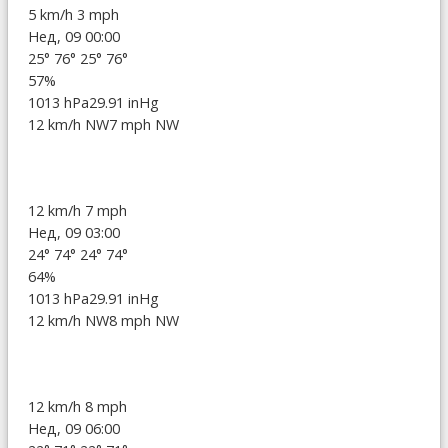
5 km/h
3 mph
Нед, 09 00:00
25°
76°
25°
76°
57%
1013 hPa
29.91 inHg
12 km/h NW
7 mph NW
12 km/h
7 mph
Нед, 09 03:00
24°
74°
24°
74°
64%
1013 hPa
29.91 inHg
12 km/h NW
8 mph NW
12 km/h
8 mph
Нед, 09 06:00