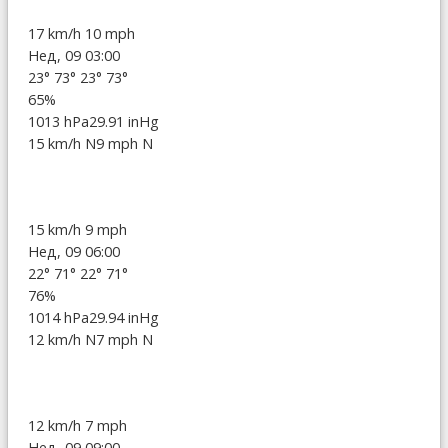
17 km/h
10 mph
Нед, 09 03:00
23°
73°
23°
73°
65%
1013 hPa
29.91 inHg
15 km/h N
9 mph N
15 km/h
9 mph
Нед, 09 06:00
22°
71°
22°
71°
76%
1014 hPa
29.94 inHg
12 km/h N
7 mph N
12 km/h
7 mph
Нед, 09 09:00