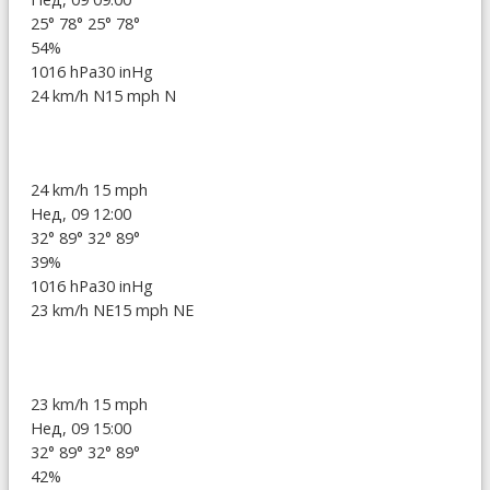
25°
78°
25°
78°
54%
1016 hPa
30 inHg
24 km/h N
15 mph N
24 km/h
15 mph
Нед, 09 12:00
32°
89°
32°
89°
39%
1016 hPa
30 inHg
23 km/h NE
15 mph NE
23 km/h
15 mph
Нед, 09 15:00
32°
89°
32°
89°
42%