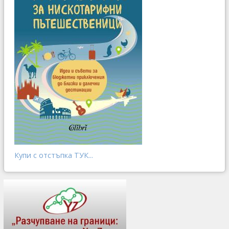
Купи с отстъпка ТУК...