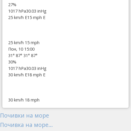
27%
1017 hPa
30.03 inHg
25 km/h E
15 mph E
25 km/h
15 mph
Пон, 10 15:00
31°
87°
31°
87°
30%
1017 hPa
30.03 inHg
30 km/h E
18 mph E
30 km/h
18 mph
Почивки на море
Почивка на море...