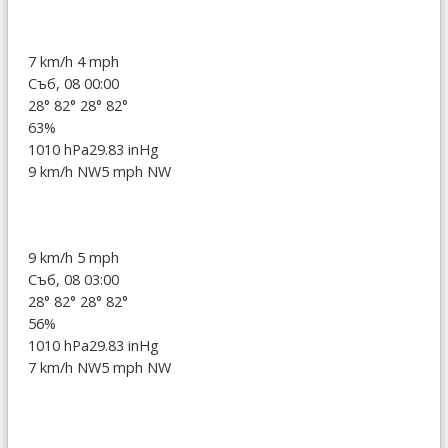
7 km/h
4 mph
Съб, 08 00:00
28°
82°
28°
82°
63%
1010 hPa
29.83 inHg
9 km/h NW
5 mph NW
9 km/h
5 mph
Съб, 08 03:00
28°
82°
28°
82°
56%
1010 hPa
29.83 inHg
7 km/h NW
5 mph NW