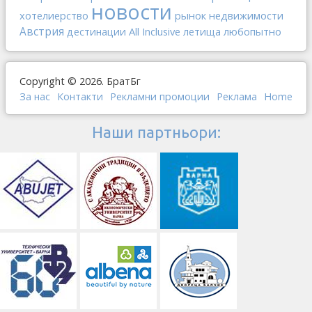
новости
хотелиерство
рынок недвижимости
Австрия
All Inclusive
любопытно
дестинации
летища
Copyright © 2026. БратБг
За нас
Контакти
Рекламни промоции
Реклама
Home
Наши партньори: