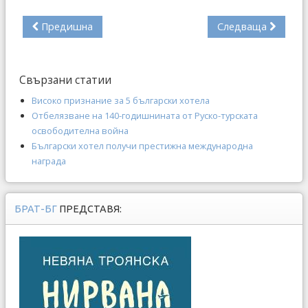
Предишна
Следваща
Свързани статии
Високо признание за 5 български хотела
Отбелязване на 140-годишнината от Руско-турската
освободителна война
Български хотел получи престижна международна
награда
БРАТ-БГ
ПРЕДСТАВЯ: