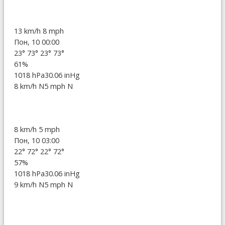
13 km/h
8 mph
Пон, 10 00:00
23°
73°
23°
73°
61%
1018 hPa
30.06 inHg
8 km/h N
5 mph N
8 km/h
5 mph
Пон, 10 03:00
22°
72°
22°
72°
57%
1018 hPa
30.06 inHg
9 km/h N
5 mph N