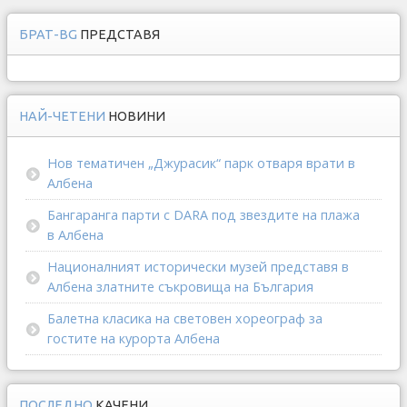
БРАТ-BG
ПРЕДСТАВЯ
НАЙ-ЧЕТЕНИ
НОВИНИ
Нов тематичен „Джурасик“ парк отваря врати в
Албена
Бангаранга парти с DARA под звездите на плажа
в Албена
Националният исторически музей представя в
Албена златните съкровища на България
Балетна класика на световен хореограф за
гостите на курорта Албена
ПОСЛЕДНО
КАЧЕНИ