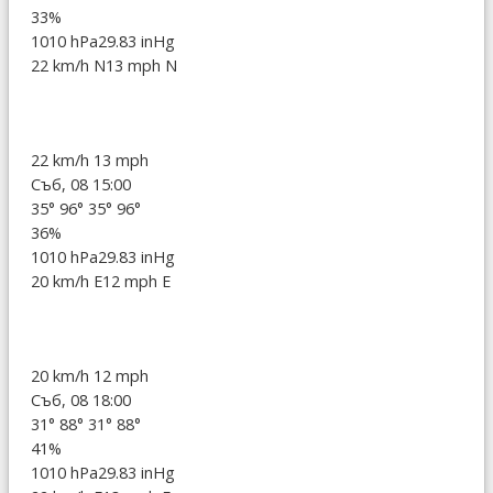
33%
1010 hPa
29.83 inHg
22 km/h N
13 mph N
22 km/h
13 mph
Съб, 08 15:00
35°
96°
35°
96°
36%
1010 hPa
29.83 inHg
20 km/h E
12 mph E
20 km/h
12 mph
Съб, 08 18:00
31°
88°
31°
88°
41%
1010 hPa
29.83 inHg