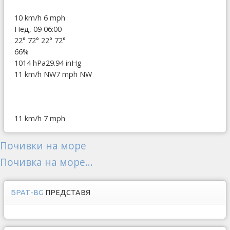
10 km/h
6 mph
Нед, 09 06:00
22°
72°
22°
72°
66%
1014 hPa
29.94 inHg
11 km/h NW
7 mph NW
11 km/h
7 mph
Почивки на море
Почивка на море...
БРАТ-BG
ПРЕДСТАВЯ