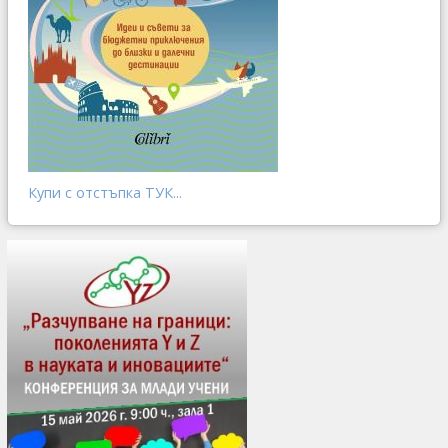
Купи с отстъпка ТУК...