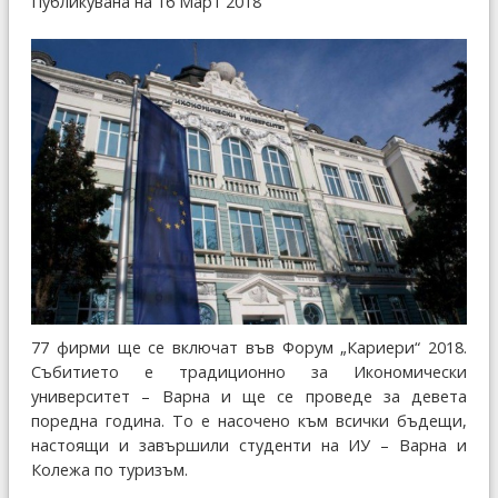
Публикувана на 16 Март 2018
77 фирми ще се включат във Форум „Кариери“ 2018.
Събитието е традиционно за Икономически
университет – Варна и ще се проведе за девета
поредна година. То е насочено към всички бъдещи,
настоящи и завършили студенти на ИУ – Варна и
Колежа по туризъм.