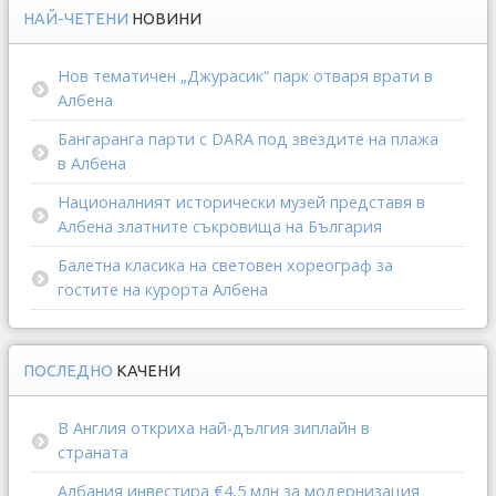
НАЙ-ЧЕТЕНИ
НОВИНИ
Нов тематичен „Джурасик“ парк отваря врати в
Албена
Бангаранга парти с DARA под звездите на плажа
в Албена
Националният исторически музей представя в
Албена златните съкровища на България
Балетна класика на световен хореограф за
гостите на курорта Албена
ПОСЛЕДНО
КАЧЕНИ
В Англия откриха най-дългия зиплайн в
страната
Албания инвестира €4,5 млн за модернизация