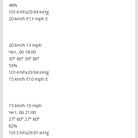
46%
1014 hPa
29.94 inHg
20 km/h E
13 mph E
20 km/h
13 mph
Чет, 06 18:00
30°
86°
30°
86°
53%
1014 hPa
29.94 inHg
15 km/h E
10 mph E
15 km/h
10 mph
Чет, 06 21:00
27°
80°
27°
80°
82%
1013 hPa
29.91 inHg