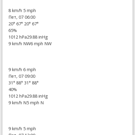
8 km/h
5 mph
Пет, 07 06:00
20°
67°
20°
67°
65%
1012 hPa
29.88 inHg
9 km/h NW
6 mph NW
9 km/h
6 mph
Пет, 07 09:00
31°
88°
31°
88°
40%
1012 hPa
29.88 inHg
9 km/h N
5 mph N
9 km/h
5 mph