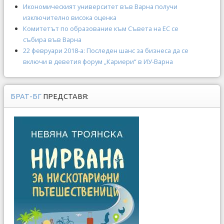
Икономическият университет във Варна получи
изключително висока оценка
Комитетът по образование към Съвета на ЕС се
събира във Варна
22 февруари 2018-а: Последен шанс за бизнеса да се
включи в деветия форум „Кариери“ в ИУ-Варна
БРАТ-БГ
ПРЕДСТАВЯ: