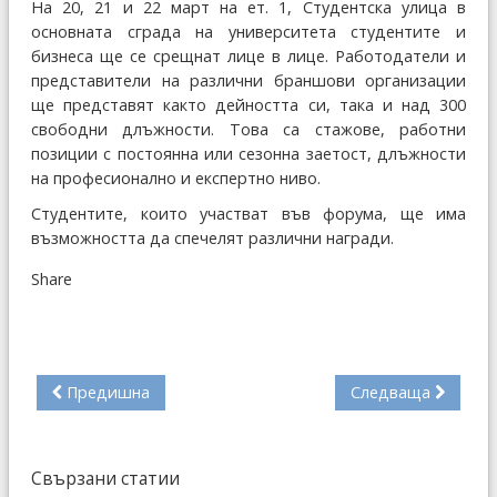
На 20, 21 и 22 март на ет. 1, Студентска улица в
основната сграда на университета студентите и
бизнеса ще се срещнат лице в лице. Работодатели и
представители на различни браншови организации
ще представят както дейността си, така и над 300
свободни длъжности. Това са стажове, работни
позиции с постоянна или сезонна заетост, длъжности
на професионално и експертно ниво.
Студентите, които участват във форума, ще има
възможността да спечелят различни награди.
Share
Предишна
Следваща
Свързани статии