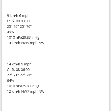
9 km/h
6 mph
Съб, 08 03:00
25°
76°
25°
76°
49%
1010 hPa
29.83 inHg
14 km/h NW
9 mph NW
14 km/h
9 mph
Съб, 08 06:00
22°
71°
22°
71°
64%
1010 hPa
29.83 inHg
12 km/h NW
7 mph NW