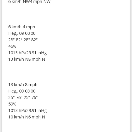
6 km/h NW
4 mph NW
6 km/h
4 mph
Нед, 09 00:00
28°
82°
28°
82°
46%
1013 hPa
29.91 inHg
13 km/h N
8 mph N
13 km/h
8 mph
Нед, 09 03:00
25°
76°
25°
76°
59%
1013 hPa
29.91 inHg
10 km/h N
6 mph N