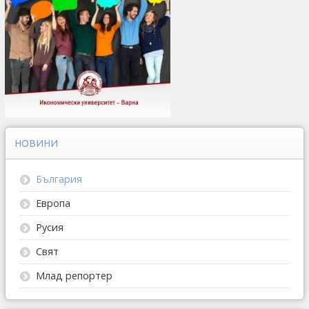
НОВИНИ
България
Европа
Русия
Свят
Млад репортер