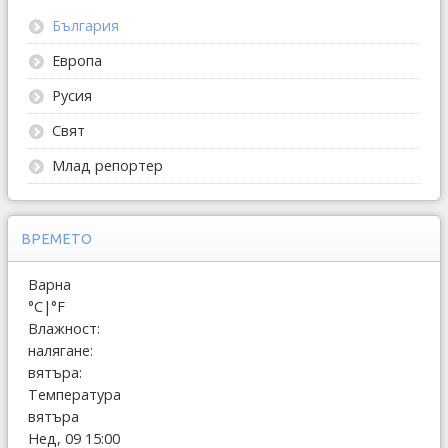
България
Европа
Русия
Свят
Млад репортер
ВРЕМЕТО
Варна
°C
|
°F
Влажност:
налягане:
вятъра:
Температура
вятъра
Нед, 09 15:00