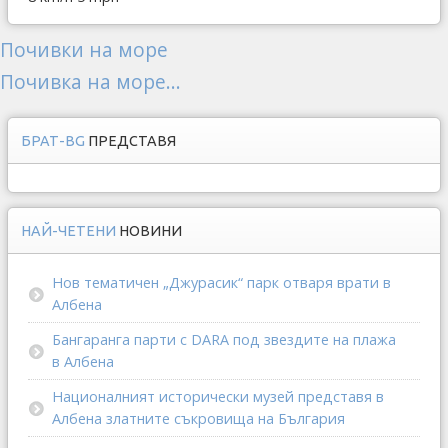
Почивки на море
Почивка на море...
БРАТ-BG
ПРЕДСТАВЯ
НАЙ-ЧЕТЕНИ
НОВИНИ
Нов тематичен „Джурасик“ парк отваря врати в
Албена
Бангаранга парти с DARA под звездите на плажа
в Албена
Националният исторически музей представя в
Албена златните съкровища на България