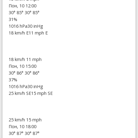
Пон, 10 12:00
30°
85°
30°
85°
31%
1016 hPa
30 inHg
18 km/h E
11 mph E
18 km/h
11 mph
Пон, 10 15:00
30°
86°
30°
86°
37%
1016 hPa
30 inHg
25 km/h SE
15 mph SE
25 km/h
15 mph
Пон, 10 18:00
30°
87°
30°
87°