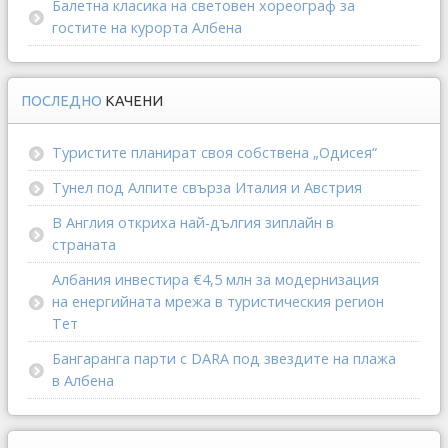
Балетна класика на световен хореограф за
гостите на курорта Албена
ПОСЛЕДНО
КАЧЕНИ
Туристите планират своя собствена „Одисея“
Тунел под Алпите свърза Италия и Австрия
В Англия откриха най-дългия зиплайн в
страната
Албания инвестира €4,5 млн за модернизация
на енергийната мрежа в туристическия регион
Тет
Бангаранга парти с DARA под звездите на плажа
в Албена