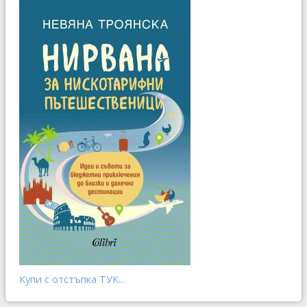
Купи с отстъпка ТУК...