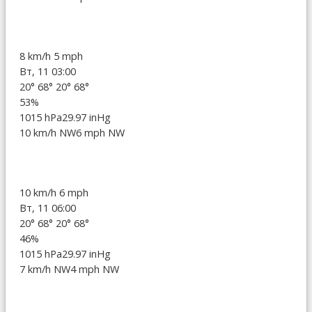
8 km/h
5 mph
Вт, 11 03:00
20°
68°
20°
68°
53%
1015 hPa
29.97 inHg
10 km/h NW
6 mph NW
10 km/h
6 mph
Вт, 11 06:00
20°
68°
20°
68°
46%
1015 hPa
29.97 inHg
7 km/h NW
4 mph NW