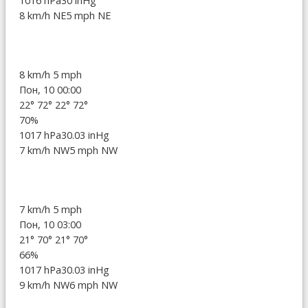
1016 hPa
30 inHg
8 km/h NE
5 mph NE
8 km/h
5 mph
Пон, 10 00:00
22°
72°
22°
72°
70%
1017 hPa
30.03 inHg
7 km/h NW
5 mph NW
7 km/h
5 mph
Пон, 10 03:00
21°
70°
21°
70°
66%
1017 hPa
30.03 inHg
9 km/h NW
6 mph NW