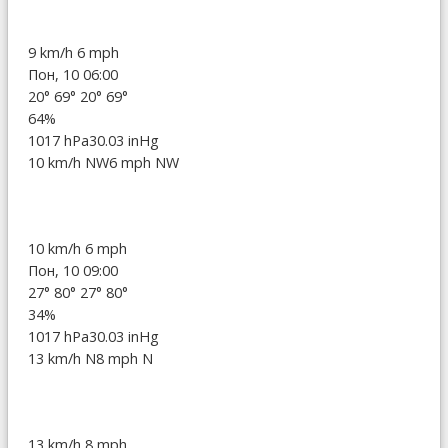
9 km/h
6 mph
Пон, 10 06:00
20°
69°
20°
69°
64%
1017 hPa
30.03 inHg
10 km/h NW
6 mph NW
10 km/h
6 mph
Пон, 10 09:00
27°
80°
27°
80°
34%
1017 hPa
30.03 inHg
13 km/h N
8 mph N
13 km/h
8 mph