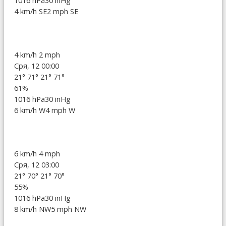
1016 hPa
30 inHg
4 km/h SE
2 mph SE
4 km/h
2 mph
Сря, 12 00:00
21°
71°
21°
71°
61%
1016 hPa
30 inHg
6 km/h W
4 mph W
6 km/h
4 mph
Сря, 12 03:00
21°
70°
21°
70°
55%
1016 hPa
30 inHg
8 km/h NW
5 mph NW