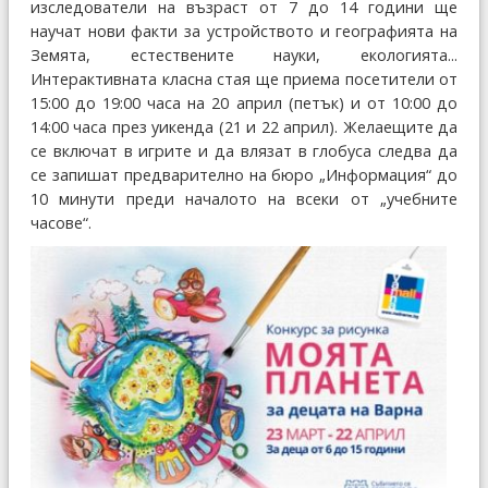
изследователи на възраст от 7 до 14 години ще
научат нови факти за устройството и географията на
Земята, естествените науки, екологията...
Интерактивната класна стая ще приема посетители от
15:00 до 19:00 часа на 20 април (петък) и от 10:00 до
14:00 часа през уикенда (21 и 22 април). Желаещите да
се включат в игрите и да влязат в глобуса следва да
се запишат предварително на бюро „Информация“ до
10 минути преди началото на всеки от „учебните
часове“.