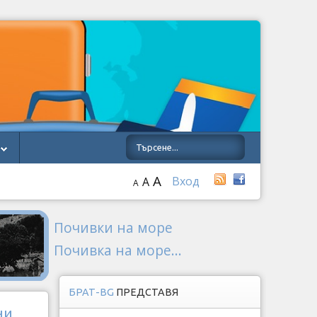
A
Вход
A
A
Почивки на море
Почивка на море...
БРАТ-BG
ПРЕДСТАВЯ
ни