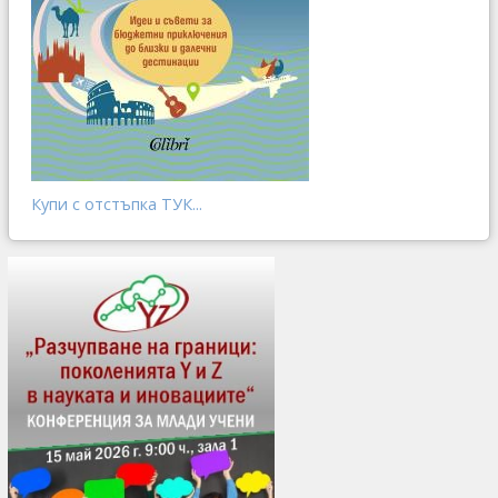
Купи с отстъпка ТУК...