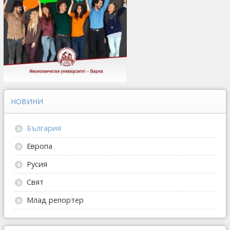
НОВИНИ
България
Европа
Русия
Свят
Млад репортер