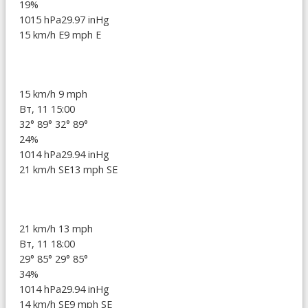
19%
1015 hPa
29.97 inHg
15 km/h E
9 mph E
15 km/h
9 mph
Вт, 11 15:00
32°
89°
32°
89°
24%
1014 hPa
29.94 inHg
21 km/h SE
13 mph SE
21 km/h
13 mph
Вт, 11 18:00
29°
85°
29°
85°
34%
1014 hPa
29.94 inHg
14 km/h SE
9 mph SE