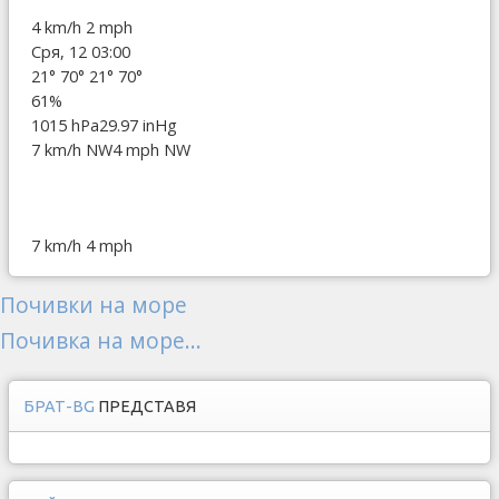
4 km/h
2 mph
Сря, 12 03:00
21°
70°
21°
70°
61%
1015 hPa
29.97 inHg
7 km/h NW
4 mph NW
7 km/h
4 mph
Почивки на море
Почивка на море...
БРАТ-BG
ПРЕДСТАВЯ