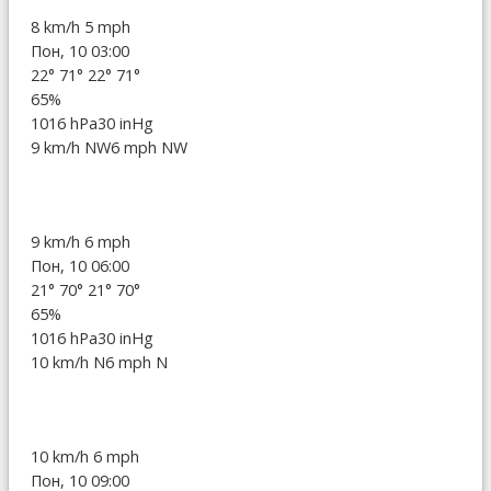
8 km/h
5 mph
Пон, 10 03:00
22°
71°
22°
71°
65%
1016 hPa
30 inHg
9 km/h NW
6 mph NW
9 km/h
6 mph
Пон, 10 06:00
21°
70°
21°
70°
65%
1016 hPa
30 inHg
10 km/h N
6 mph N
10 km/h
6 mph
Пон, 10 09:00