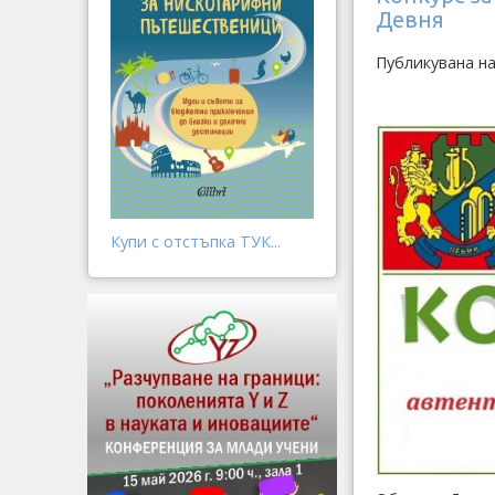
Девня
Публикувана на
Купи с отстъпка ТУК...