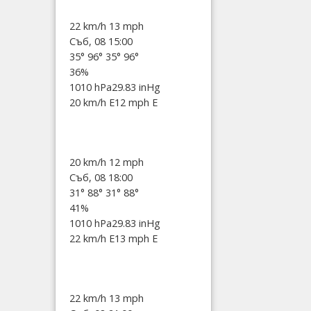
22 km/h
13 mph
Съб, 08 15:00
35°
96°
35°
96°
36%
1010 hPa
29.83 inHg
20 km/h E
12 mph E
20 km/h
12 mph
Съб, 08 18:00
31°
88°
31°
88°
41%
1010 hPa
29.83 inHg
22 km/h E
13 mph E
22 km/h
13 mph