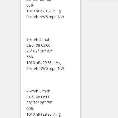
63%
1010 hPa
29.83 inHg
9 km/h NW
5 mph NW
9 km/h
5 mph
Съб, 08 03:00
28°
82°
28°
82°
56%
1010 hPa
29.83 inHg
7 km/h NW
5 mph NW
7 km/h
5 mph
Съб, 08 06:00
26°
79°
26°
79°
60%
1010 hPa
29.83 inHg