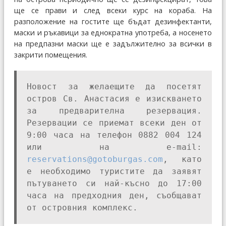
ще се прави и след всеки курс на кораба. На
разположение на гостите ще бъдат дезинфектанти,
маски и ръкавици за еднократна употреба, а носенето
на предпазни маски ще е задължително за всички в
закрити помещения.
Новост за желаещите да посетят
остров Св. Анастасия е изискването
за предварителна резервация.
Резервации се приемат всеки ден от
9:00 часа на телефон 0882 004 124
или на e-mail:
reservations@gotoburgas.com
, като
е необходимо туристите да заявят
пътуването си най-късно до 17:00
часа на предходния ден, съобщават
от островния комплекс.