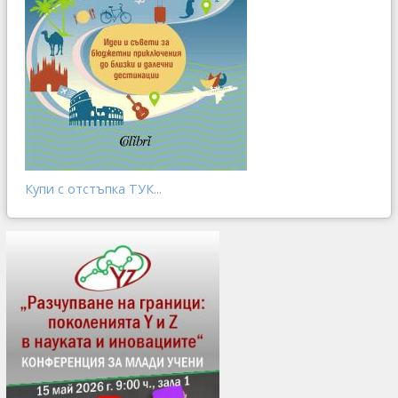
Купи с отстъпка ТУК...