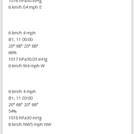
1016 hPa
30 inHg
6 km/h E
4 mph E
6 km/h
4 mph
Вт, 11 00:00
20°
68°
20°
68°
66%
1017 hPa
30.03 inHg
6 km/h W
4 mph W
6 km/h
4 mph
Вт, 11 03:00
20°
68°
20°
68°
54%
1016 hPa
30 inHg
8 km/h NW
5 mph NW