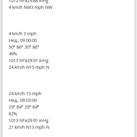
1012 hPa
29.88 inHg
4 km/h NW
3 mph NW
4 km/h
3 mph
Нед, 09 00:00
30°
86°
30°
86°
49%
1013 hPa
29.91 inHg
24 km/h N
15 mph N
24 km/h
15 mph
Нед, 09 03:00
29°
84°
29°
84°
62%
1013 hPa
29.91 inHg
21 km/h N
13 mph N