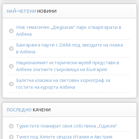
НАЙ-ЧЕТЕНИ
НОВИНИ
Нов тематичен „Джурасик“ парк отваря врати в
Албена
Бангаранга парти с DARA под звездите на плажа
в Албена
Националният исторически музей представя в
Албена златните съкровища на България
Балетна класика на световен хореограф за
гостите на курорта Албена
ПОСЛЕДНО
КАЧЕНИ
Туристите планират своя собствена „Одисея“
Тунел под Алпите свърза Италия и Австрия