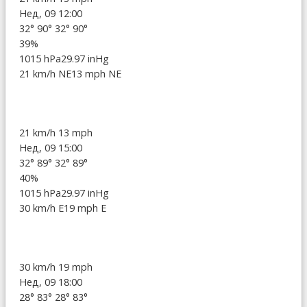
Нед, 09 12:00
32°
90°
32°
90°
39%
1015 hPa
29.97 inHg
21 km/h NE
13 mph NE
21 km/h
13 mph
Нед, 09 15:00
32°
89°
32°
89°
40%
1015 hPa
29.97 inHg
30 km/h E
19 mph E
30 km/h
19 mph
Нед, 09 18:00
28°
83°
28°
83°