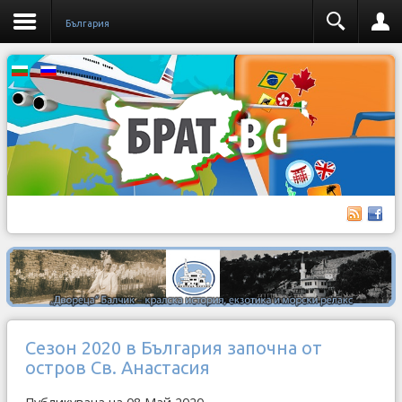
България
Сезон 2020 в България започна от
остров Св. Анастасия