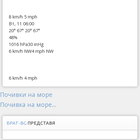
8 km/h
5 mph
Вт, 11 06:00
20°
67°
20°
67°
48%
1016 hPa
30 inHg
6 km/h NW
4 mph NW
6 km/h
4 mph
Почивки на море
Почивка на море...
БРАТ-BG
ПРЕДСТАВЯ