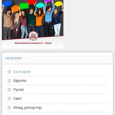
НОВИНИ
България
Европа
Русия
Свят
Млад репортер