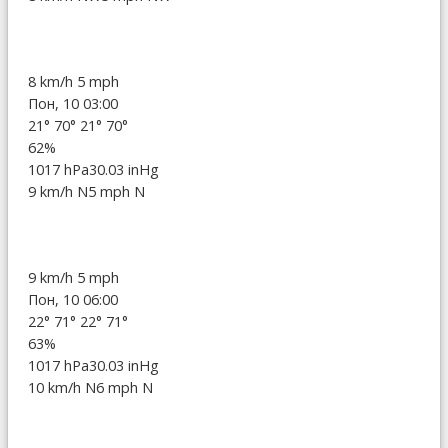
8 km/h
5 mph
Пон, 10 03:00
21°
70°
21°
70°
62%
1017 hPa
30.03 inHg
9 km/h N
5 mph N
9 km/h
5 mph
Пон, 10 06:00
22°
71°
22°
71°
63%
1017 hPa
30.03 inHg
10 km/h N
6 mph N