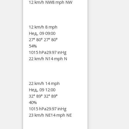
12 km/h NW
8 mph NW
12 km/h
8 mph
Нед, 09 09:00
27°
80°
27°
80°
54%
1015 hPa
29.97 inHg
22 km/h N
14 mph N
22 km/h
14 mph
Нед, 09 12:00
32°
89°
32°
89°
40%
1015 hPa
29.97 inHg
23 km/h NE
14 mph NE