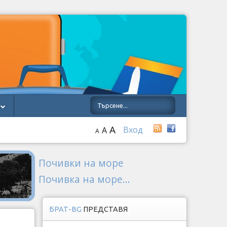
A
Вход
A
A
Почивки на море
Почивка на море...
БРАТ-BG
ПРЕДСТАВЯ