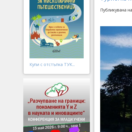
Публикувана на
Купи с отстъпка ТУК...