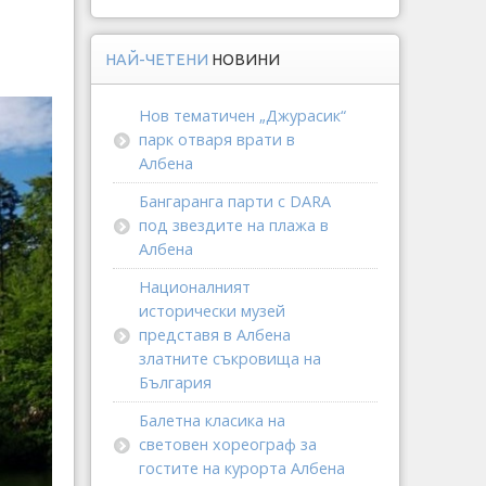
НАЙ-ЧЕТЕНИ
НОВИНИ
Нов тематичен „Джурасик“
парк отваря врати в
Албена
Бангаранга парти с DARA
под звездите на плажа в
Албена
Националният
исторически музей
представя в Албена
златните съкровища на
България
Балетна класика на
световен хореограф за
гостите на курорта Албена