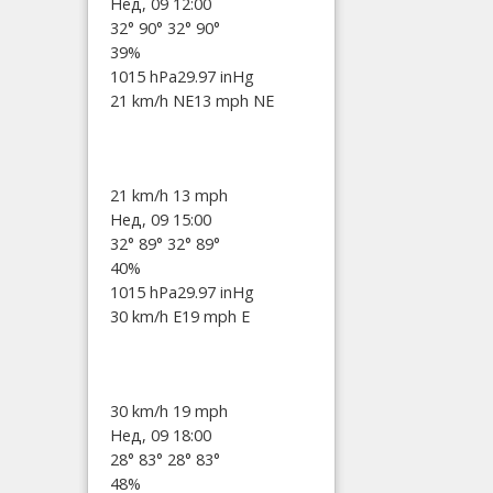
Нед, 09 12:00
32°
90°
32°
90°
39%
1015 hPa
29.97 inHg
21 km/h NE
13 mph NE
21 km/h
13 mph
Нед, 09 15:00
32°
89°
32°
89°
40%
1015 hPa
29.97 inHg
30 km/h E
19 mph E
30 km/h
19 mph
Нед, 09 18:00
28°
83°
28°
83°
48%