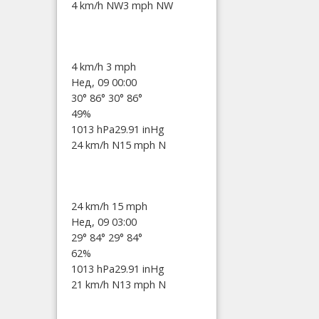
4 km/h NW
3 mph NW
4 km/h
3 mph
Нед, 09 00:00
30°
86°
30°
86°
49%
1013 hPa
29.91 inHg
24 km/h N
15 mph N
24 km/h
15 mph
Нед, 09 03:00
29°
84°
29°
84°
62%
1013 hPa
29.91 inHg
21 km/h N
13 mph N