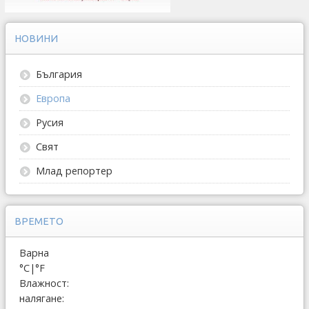
НОВИНИ
България
Европа
Русия
Свят
Млад репортер
ВРЕМЕТО
Варна
°C
|
°F
Влажност:
налягане: