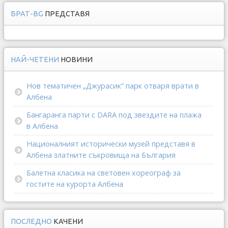
БРАТ-BG
ПРЕДСТАВЯ
НАЙ-ЧЕТЕНИ
НОВИНИ
Нов тематичен „Джурасик“ парк отваря врати в
Албена
Бангаранга парти с DARA под звездите на плажа
в Албена
Националният исторически музей представя в
Албена златните съкровища на България
Балетна класика на световен хореограф за
гостите на курорта Албена
ПОСЛЕДНО
КАЧЕНИ