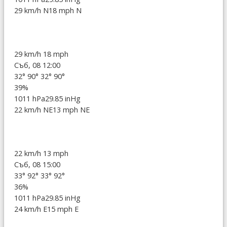
29 km/h N
18 mph N
29 km/h
18 mph
Съб, 08 12:00
32°
90°
32°
90°
39%
1011 hPa
29.85 inHg
22 km/h NE
13 mph NE
22 km/h
13 mph
Съб, 08 15:00
33°
92°
33°
92°
36%
1011 hPa
29.85 inHg
24 km/h E
15 mph E