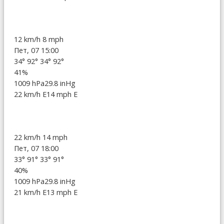
12 km/h
8 mph
Пет, 07 15:00
34°
92°
34°
92°
41%
1009 hPa
29.8 inHg
22 km/h E
14 mph E
22 km/h
14 mph
Пет, 07 18:00
33°
91°
33°
91°
40%
1009 hPa
29.8 inHg
21 km/h E
13 mph E