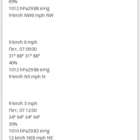
65%
1012 hPa
29.88 inHg
9 km/h NW
6 mph NW
9 km/h
6 mph
Пет, 07 09:00
31°
88°
31°
88°
40%
1012 hPa
29.88 inHg
9 km/h N
5 mph N
9 km/h
5 mph
Пет, 07 12:00
34°
94°
34°
94°
30%
1010 hPa
29.83 inHg
12 km/h NE
8 mph NE