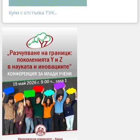
Купи с отстъпка ТУК...