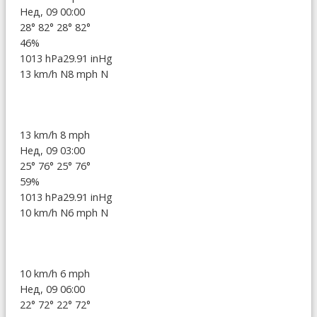
Нед, 09 00:00
28°
82°
28°
82°
46%
1013 hPa
29.91 inHg
13 km/h N
8 mph N
13 km/h
8 mph
Нед, 09 03:00
25°
76°
25°
76°
59%
1013 hPa
29.91 inHg
10 km/h N
6 mph N
10 km/h
6 mph
Нед, 09 06:00
22°
72°
22°
72°