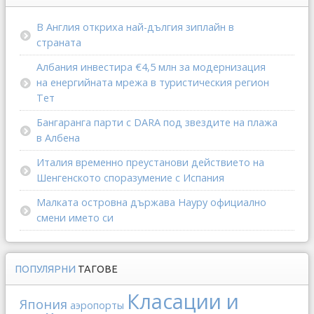
В Англия откриха най-дългия зиплайн в
страната
Албания инвестира €4,5 млн за модернизация
на енергийната мрежа в туристическия регион
Тет
Бангаранга парти с DARA под звездите на плажа
в Албена
Италия временно преустанови действието на
Шенгенското споразумение с Испания
Малката островна държава Науру официално
смени името си
ПОПУЛЯРНИ
ТАГОВЕ
Класации и
Япония
аэропорты