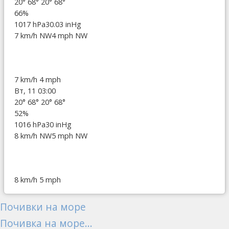
20°
68°
20°
68°
66%
1017 hPa
30.03 inHg
7 km/h NW
4 mph NW
7 km/h
4 mph
Вт, 11 03:00
20°
68°
20°
68°
52%
1016 hPa
30 inHg
8 km/h NW
5 mph NW
8 km/h
5 mph
Почивки на море
Почивка на море...