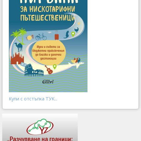
Купи с отстъпка ТУК...