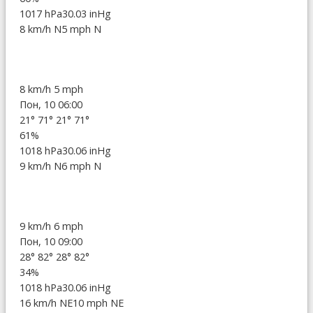
1017 hPa
30.03 inHg
8 km/h N
5 mph N
8 km/h
5 mph
Пон, 10 06:00
21°
71°
21°
71°
61%
1018 hPa
30.06 inHg
9 km/h N
6 mph N
9 km/h
6 mph
Пон, 10 09:00
28°
82°
28°
82°
34%
1018 hPa
30.06 inHg
16 km/h NE
10 mph NE