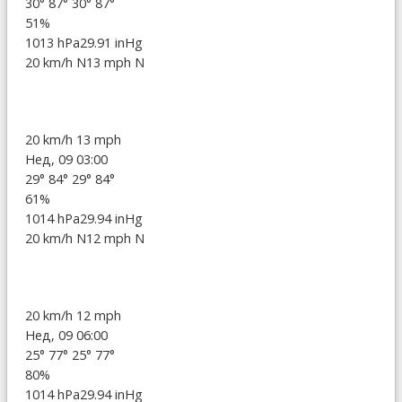
30°
87°
30°
87°
51%
1013 hPa
29.91 inHg
20 km/h N
13 mph N
20 km/h
13 mph
Нед, 09 03:00
29°
84°
29°
84°
61%
1014 hPa
29.94 inHg
20 km/h N
12 mph N
20 km/h
12 mph
Нед, 09 06:00
25°
77°
25°
77°
80%
1014 hPa
29.94 inHg