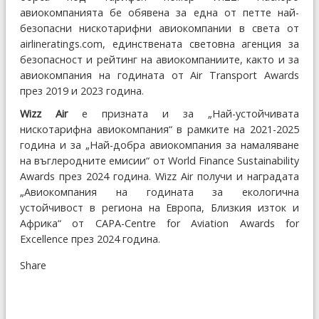
авиокомпанията бе обявена за една от петте най-
безопасни нискотарифни авиокомпании в света от
airlineratings.com, единствената световна агенция за
безопасност и рейтинг на авиокомпаниите, както и за
авиокомпания на годината от Air Transport Awards
през 2019 и 2023 година.
Wizz Air
е призната и за „Най-устойчивата
нискотарифна авиокомпания“ в рамките на 2021-2025
година и за „Най-добра авиокомпания за намаляване
на въглеродните емисии“ от World Finance Sustainability
Awards през 2024 година. Wizz Air получи и наградата
„Авиокомпания на годината за екологична
устойчивост в региона на Европа, Близкия изток и
Африка“ от CAPA-Centre for Aviation Awards for
Excellence през 2024 година.
Share