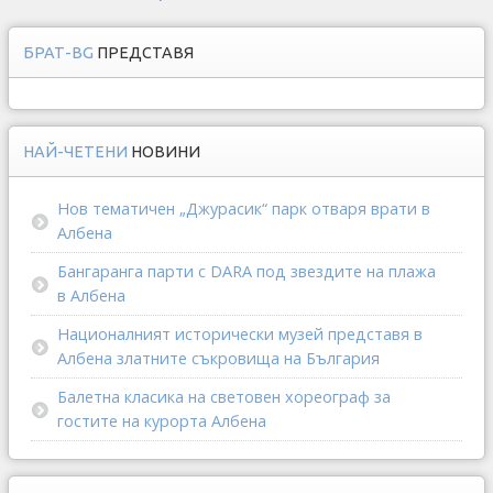
БРАТ-BG
ПРЕДСТАВЯ
НАЙ-ЧЕТЕНИ
НОВИНИ
Нов тематичен „Джурасик“ парк отваря врати в
Албена
Бангаранга парти с DARA под звездите на плажа
в Албена
Националният исторически музей представя в
Албена златните съкровища на България
Балетна класика на световен хореограф за
гостите на курорта Албена