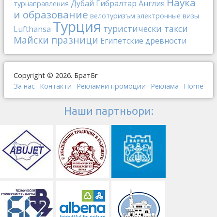
Наука
Дубай
Гибралтар
Англия
турнаправления
и образование
велотуризъм
электронные визы
Турция
туристически такси
Lufthansa
Майски празници
Египетские древности
Copyright © 2026. БратБг
За нас
Контакти
Рекламни промоции
Реклама
Home
Наши партньори: