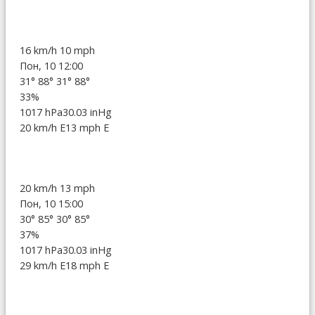
16 km/h
10 mph
Пон, 10 12:00
31°
88°
31°
88°
33%
1017 hPa
30.03 inHg
20 km/h E
13 mph E
20 km/h
13 mph
Пон, 10 15:00
30°
85°
30°
85°
37%
1017 hPa
30.03 inHg
29 km/h E
18 mph E