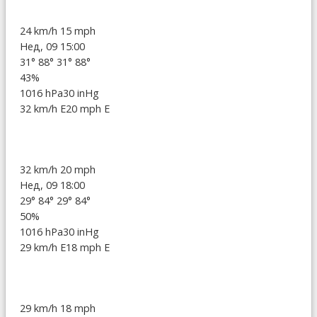
24 km/h
15 mph
Нед, 09 15:00
31°
88°
31°
88°
43%
1016 hPa
30 inHg
32 km/h E
20 mph E
32 km/h
20 mph
Нед, 09 18:00
29°
84°
29°
84°
50%
1016 hPa
30 inHg
29 km/h E
18 mph E
29 km/h
18 mph