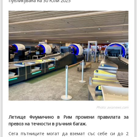
Публикувана на 30 Юли 2025
Photo:
avianews.com
Летище Фиумичино в Рим промени правилата за
превоз на течности в ръчния багаж.
Сега пътниците могат да вземат със себе си до 2