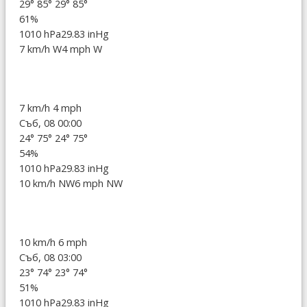
29°
85°
29°
85°
61%
1010 hPa
29.83 inHg
7 km/h W
4 mph W
7 km/h
4 mph
Съб, 08 00:00
24°
75°
24°
75°
54%
1010 hPa
29.83 inHg
10 km/h NW
6 mph NW
10 km/h
6 mph
Съб, 08 03:00
23°
74°
23°
74°
51%
1010 hPa
29.83 inHg