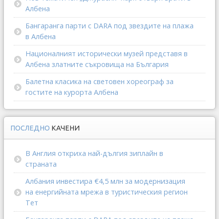
Албена
Бангаранга парти с DARA под звездите на плажа
в Албена
Националният исторически музей представя в
Албена златните съкровища на България
Балетна класика на световен хореограф за
гостите на курорта Албена
ПОСЛЕДНО
КАЧЕНИ
В Англия откриха най-дългия зиплайн в
страната
Албания инвестира €4,5 млн за модернизация
на енергийната мрежа в туристическия регион
Тет