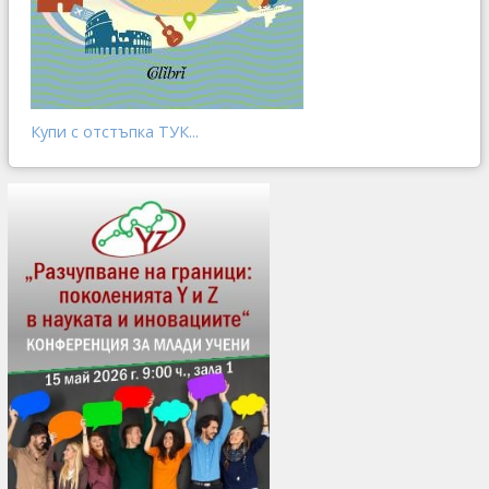
Купи с отстъпка ТУК...