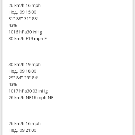
26 km/h
16 mph
Нед, 09 15:00
31°
88°
31°
88°
43%
1016 hPa
30 inHg
30 km/h E
19 mph E
30 km/h
19 mph
Нед, 09 18:00
29°
84°
29°
84°
43%
1017 hPa
30.03 inHg
26 km/h NE
16 mph NE
26 km/h
16 mph
Нед, 09 21:00