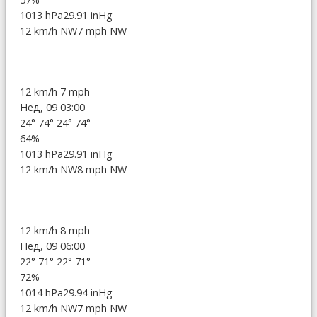
1013 hPa
29.91 inHg
12 km/h NW
7 mph NW
12 km/h
7 mph
Нед, 09 03:00
24°
74°
24°
74°
64%
1013 hPa
29.91 inHg
12 km/h NW
8 mph NW
12 km/h
8 mph
Нед, 09 06:00
22°
71°
22°
71°
72%
1014 hPa
29.94 inHg
12 km/h NW
7 mph NW