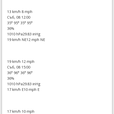
13 km/h
8 mph
Съб, 08 12:00
35°
95°
35°
95°
36%
1010 hPa
29.83 inHg
19 km/h NE
12 mph NE
19 km/h
12 mph
Съб, 08 15:00
36°
96°
36°
96°
36%
1010 hPa
29.83 inHg
17 km/h E
10 mph E
17 km/h
10 mph