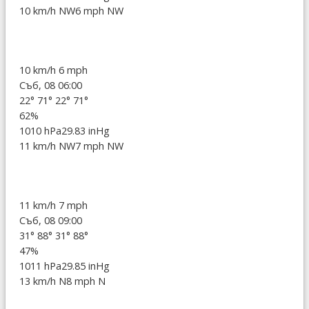
10 km/h NW
6 mph NW
10 km/h
6 mph
Съб, 08 06:00
22°
71°
22°
71°
62%
1010 hPa
29.83 inHg
11 km/h NW
7 mph NW
11 km/h
7 mph
Съб, 08 09:00
31°
88°
31°
88°
47%
1011 hPa
29.85 inHg
13 km/h N
8 mph N