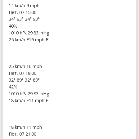
14 km/h
9 mph
Пет, 07 15:00
34°
93°
34°
93°
40%
1010 hPa
29.83 inHg
25 km/h E
16 mph E
25 km/h
16 mph
Пет, 07 18:00
32°
89°
32°
89°
42%
1010 hPa
29.83 inHg
18 km/h E
11 mph E
18 km/h
11 mph
Пет, 07 21:00