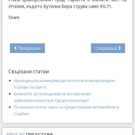
Италия, където бутилка бира струва само €0,71.
Share
Предишна
Следваща
Свързани статии
Ирландец възнамерява да посети всички ирландски
пъбове по света
Билетите за посещение на исторически
забележителности в Турция поскъпват
По-високи пътни такси за чуждестранни автомобили в
Сърбия
БРАТ-БГ
ПРЕДСТАВЯ: