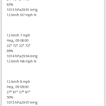
63%
1013 hPa
29.91 inHg
12 km/h N
7 mph N
12 km/h
7 mph
Нед, 09 06:00
22°
72°
22°
72°
69%
1014 hPa
29.94 inHg
12 km/h N
8 mph N
12 km/h
8 mph
Нед, 09 09:00
27°
81°
27°
81°
50%
1015 hPa
29.97 inHg