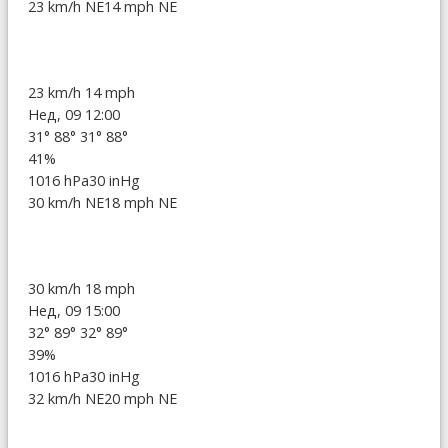
23 km/h NE
14 mph NE
23 km/h
14 mph
Нед, 09 12:00
31°
88°
31°
88°
41%
1016 hPa
30 inHg
30 km/h NE
18 mph NE
30 km/h
18 mph
Нед, 09 15:00
32°
89°
32°
89°
39%
1016 hPa
30 inHg
32 km/h NE
20 mph NE