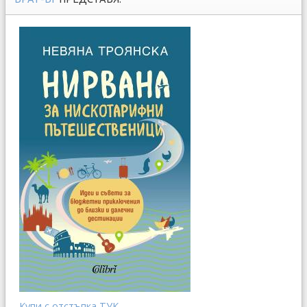
Купи с отстъпка ТУК...