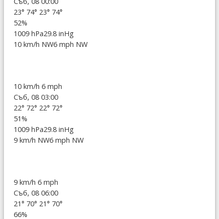
Съб, 08 00:00
23°
74°
23°
74°
52%
1009 hPa
29.8 inHg
10 km/h NW
6 mph NW
10 km/h
6 mph
Съб, 08 03:00
22°
72°
22°
72°
51%
1009 hPa
29.8 inHg
9 km/h NW
6 mph NW
9 km/h
6 mph
Съб, 08 06:00
21°
70°
21°
70°
66%