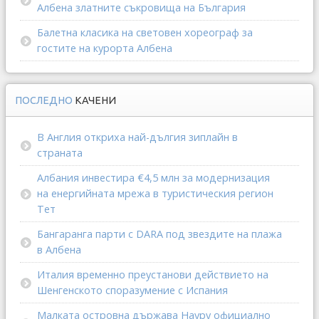
Албена златните съкровища на България
Балетна класика на световен хореограф за
гостите на курорта Албена
ПОСЛЕДНО
КАЧЕНИ
В Англия откриха най-дългия зиплайн в
страната
Албания инвестира €4,5 млн за модернизация
на енергийната мрежа в туристическия регион
Тет
Бангаранга парти с DARA под звездите на плажа
в Албена
Италия временно преустанови действието на
Шенгенското споразумение с Испания
Малката островна държава Науру официално