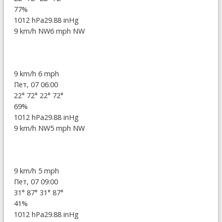
77%
1012 hPa
29.88 inHg
9 km/h NW
6 mph NW
9 km/h
6 mph
Пет, 07 06:00
22°
72°
22°
72°
69%
1012 hPa
29.88 inHg
9 km/h NW
5 mph NW
9 km/h
5 mph
Пет, 07 09:00
31°
87°
31°
87°
41%
1012 hPa
29.88 inHg