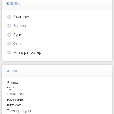
НОВИНИ
България
Европа
Русия
Свят
Млад репортер
ВРЕМЕТО
Варна
°C
|
°F
Влажност:
налягане:
вятъра:
Температура