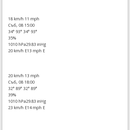
18 km/h
11 mph
Съб, 08 15:00
34°
93°
34°
93°
35%
1010 hPa
29.83 inHg
20 km/h E
13 mph E
20 km/h
13 mph
Съб, 08 18:00
32°
89°
32°
89°
39%
1010 hPa
29.83 inHg
23 km/h E
14 mph E