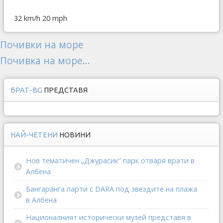
32 km/h
20 mph
Почивки на море
Почивка на море...
БРАТ-BG
ПРЕДСТАВЯ
НАЙ-ЧЕТЕНИ
НОВИНИ
Нов тематичен „Джурасик“ парк отваря врати в
Албена
Бангаранга парти с DARA под звездите на плажа
в Албена
Националният исторически музей представя в