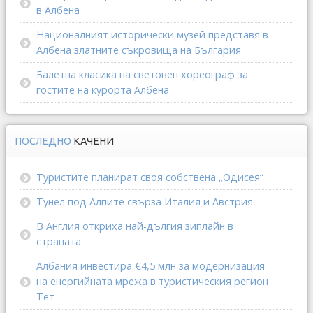
в Албена
Националният исторически музей представя в
Албена златните съкровища на България
Балетна класика на световен хореограф за
гостите на курорта Албена
ПОСЛЕДНО
КАЧЕНИ
Туристите планират своя собствена „Одисея“
Тунел под Алпите свърза Италия и Австрия
В Англия откриха най-дългия зиплайн в
страната
Албания инвестира €4,5 млн за модернизация
на енергийната мрежа в туристическия регион
Тет