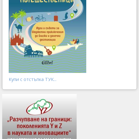
Купи с отстъпка ТУК...