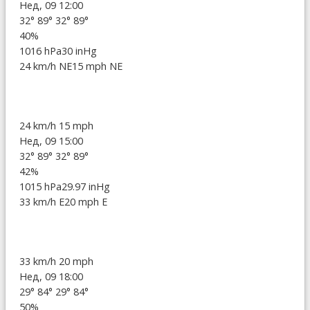
Нед, 09 12:00
32°
89°
32°
89°
40%
1016 hPa
30 inHg
24 km/h NE
15 mph NE
24 km/h
15 mph
Нед, 09 15:00
32°
89°
32°
89°
42%
1015 hPa
29.97 inHg
33 km/h E
20 mph E
33 km/h
20 mph
Нед, 09 18:00
29°
84°
29°
84°
50%