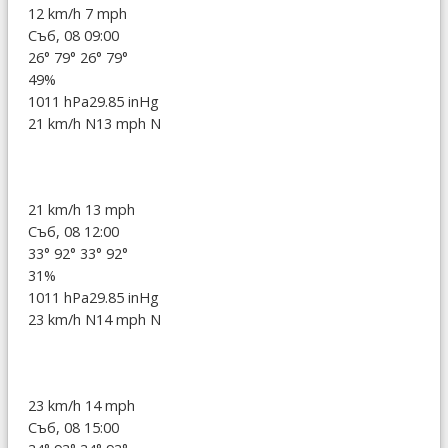
12 km/h
7 mph
Съб, 08 09:00
26°
79°
26°
79°
49%
1011 hPa
29.85 inHg
21 km/h N
13 mph N
21 km/h
13 mph
Съб, 08 12:00
33°
92°
33°
92°
31%
1011 hPa
29.85 inHg
23 km/h N
14 mph N
23 km/h
14 mph
Съб, 08 15:00