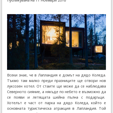
Публикувана на 11 Ноември 2016
Всеки знае, че в Лапландия е домът на дядо Коледа.
Тъкмо там малко преди празниците ще отвори нов
луксозен хотел. От стаите ще може да се наблюдава
Северното сияние, а някъде по небето е възможно да
се появи и летящата шейна пълна с подаръци.
Хотелът е част от парка на дядо Коледа, който е
основната туристическа атракция в Лапландия. Той