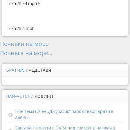
7 km/h E
4 mph E
7 km/h
4 mph
Почивки на море
Почивка на море...
БРАТ-BG
ПРЕДСТАВЯ
НАЙ-ЧЕТЕНИ
НОВИНИ
Нов тематичен „Джурасик“ парк отваря врати в
Албена
Бангаранга парти с DARA под звездите на плажа