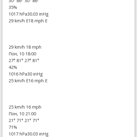
30°
86°
30°
86°
35%
1017 hPa
30.03 inHg
29 km/h E
18 mph E
29 km/h
18 mph
Пон, 10 18:00
27°
81°
27°
81°
42%
1016 hPa
30 inHg
25 km/h E
16 mph E
25 km/h
16 mph
Пон, 10 21:00
21°
71°
21°
71°
71%
1017 hPa
30.03 inHg