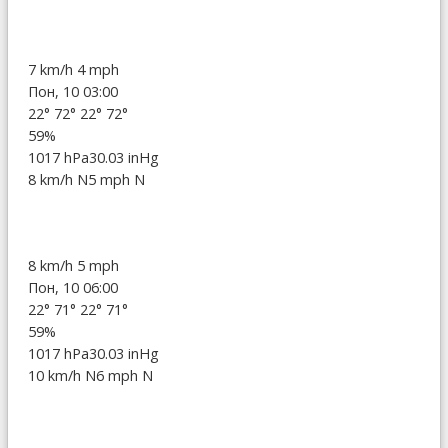
7 km/h
4 mph
Пон, 10 03:00
22°
72°
22°
72°
59%
1017 hPa
30.03 inHg
8 km/h N
5 mph N
8 km/h
5 mph
Пон, 10 06:00
22°
71°
22°
71°
59%
1017 hPa
30.03 inHg
10 km/h N
6 mph N