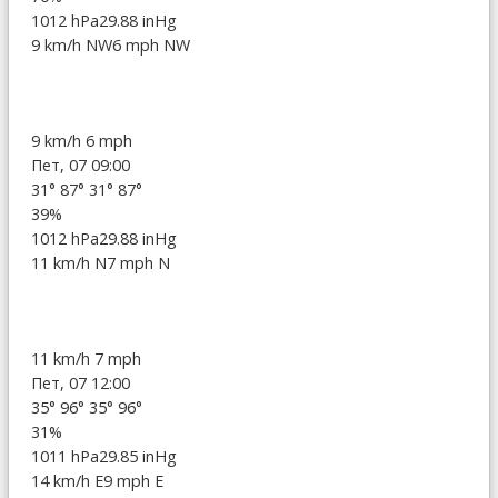
1012 hPa
29.88 inHg
9 km/h NW
6 mph NW
9 km/h
6 mph
Пет, 07 09:00
31°
87°
31°
87°
39%
1012 hPa
29.88 inHg
11 km/h N
7 mph N
11 km/h
7 mph
Пет, 07 12:00
35°
96°
35°
96°
31%
1011 hPa
29.85 inHg
14 km/h E
9 mph E