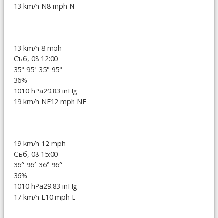
13 km/h N
8 mph N
13 km/h
8 mph
Съб, 08 12:00
35°
95°
35°
95°
36%
1010 hPa
29.83 inHg
19 km/h NE
12 mph NE
19 km/h
12 mph
Съб, 08 15:00
36°
96°
36°
96°
36%
1010 hPa
29.83 inHg
17 km/h E
10 mph E