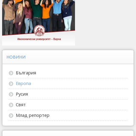
НОВИНИ
България
Европа
Русия
Свят
Млад репортер