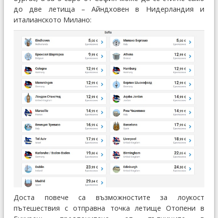
до две летища – Айндховен в Нидерландия и
италианското Милано:
Доста повече са възможностите за лоукост
пътешествия с отправна точка летище Отопени в