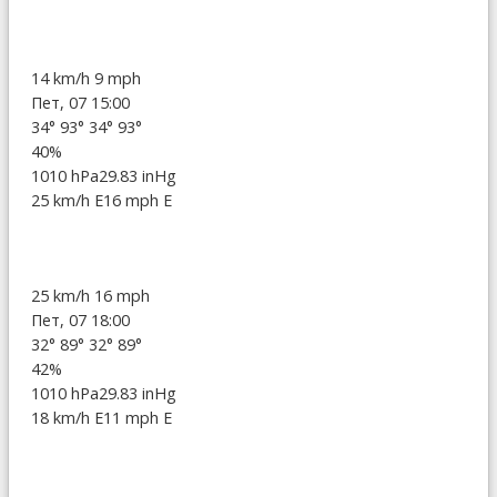
14 km/h
9 mph
Пет, 07 15:00
34°
93°
34°
93°
40%
1010 hPa
29.83 inHg
25 km/h E
16 mph E
25 km/h
16 mph
Пет, 07 18:00
32°
89°
32°
89°
42%
1010 hPa
29.83 inHg
18 km/h E
11 mph E