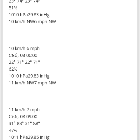
23°
74°
23°
74°
51%
1010 hPa
29.83 inHg
10 km/h NW
6 mph NW
10 km/h
6 mph
Съб, 08 06:00
22°
71°
22°
71°
62%
1010 hPa
29.83 inHg
11 km/h NW
7 mph NW
11 km/h
7 mph
Съб, 08 09:00
31°
88°
31°
88°
47%
1011 hPa
29.85 inHg