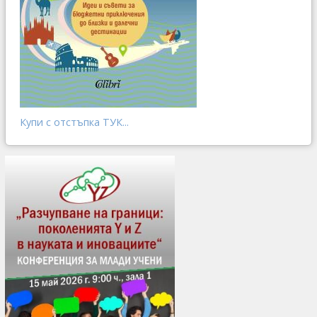
Купи с отстъпка ТУК...