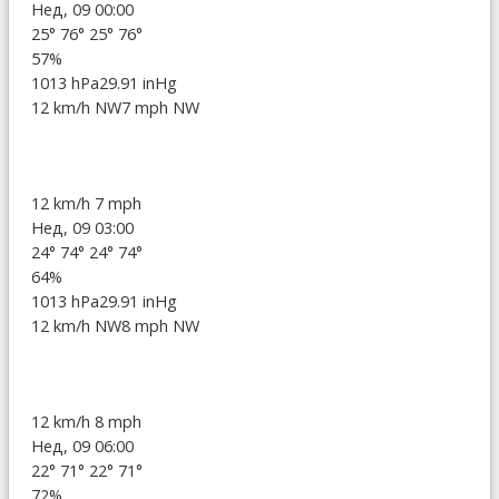
Нед, 09 00:00
25°
76°
25°
76°
57%
1013 hPa
29.91 inHg
12 km/h NW
7 mph NW
12 km/h
7 mph
Нед, 09 03:00
24°
74°
24°
74°
64%
1013 hPa
29.91 inHg
12 km/h NW
8 mph NW
12 km/h
8 mph
Нед, 09 06:00
22°
71°
22°
71°
72%