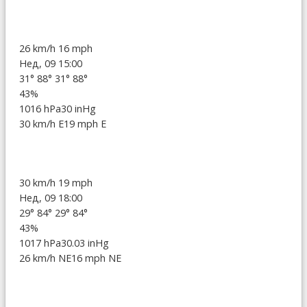
26 km/h
16 mph
Нед, 09 15:00
31°
88°
31°
88°
43%
1016 hPa
30 inHg
30 km/h E
19 mph E
30 km/h
19 mph
Нед, 09 18:00
29°
84°
29°
84°
43%
1017 hPa
30.03 inHg
26 km/h NE
16 mph NE