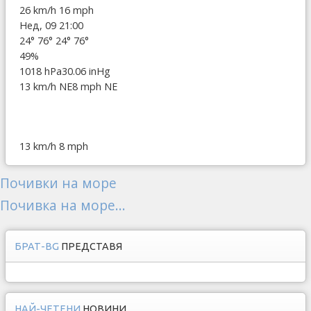
26 km/h
16 mph
Нед, 09 21:00
24°
76°
24°
76°
49%
1018 hPa
30.06 inHg
13 km/h NE
8 mph NE
13 km/h
8 mph
Почивки на море
Почивка на море...
БРАТ-BG
ПРЕДСТАВЯ
НАЙ-ЧЕТЕНИ
НОВИНИ