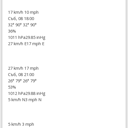
17 km/h
10 mph
Съб, 08 18:00
32°
90°
32°
90°
36%
1011 hPa
29.85 inHg
27 km/h E
17 mph E
27 km/h
17 mph
Съб, 08 21:00
26°
79°
26°
79°
53%
1012 hPa
29.88 inHg
5 km/h N
3 mph N
5 km/h
3 mph