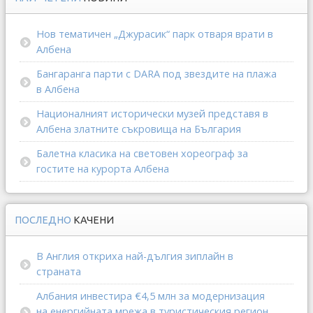
Нов тематичен „Джурасик“ парк отваря врати в
Албена
Бангаранга парти с DARA под звездите на плажа
в Албена
Националният исторически музей представя в
Албена златните съкровища на България
Балетна класика на световен хореограф за
гостите на курорта Албена
ПОСЛЕДНО
КАЧЕНИ
В Англия откриха най-дългия зиплайн в
страната
Албания инвестира €4,5 млн за модернизация
на енергийната мрежа в туристическия регион