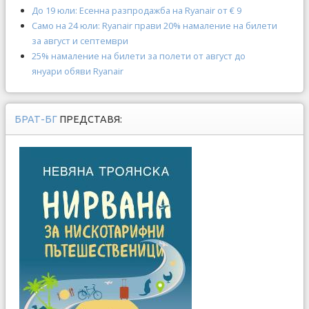
До 19 юли: Есенна разпродажба на Ryanair от € 9
Само на 24 юли: Ryanair прави 20% намаление на билети
за август и септември
25% намаление на билети за полети от август до
януари обяви Ryanair
БРАТ-БГ
ПРЕДСТАВЯ: