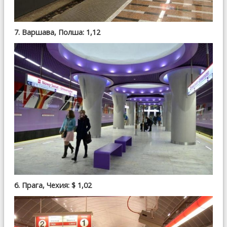
7. Варшава, Полша: 1,12
6. Прага, Чехия: $ 1,02