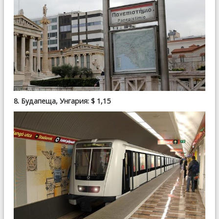
8. Будапеща, Унгария: $ 1,15