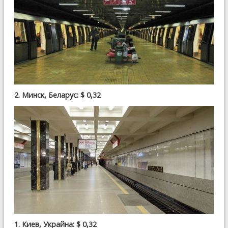
2. Минск, Беларус: $ 0,32
1. Киев, Украйна: $ 0,32