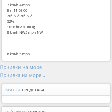
7 km/h
4 mph
Вт, 11 03:00
20°
68°
20°
68°
52%
1016 hPa
30 inHg
8 km/h NW
5 mph NW
8 km/h
5 mph
Почивки на море
Почивка на море...
БРАТ-BG
ПРЕДСТАВЯ