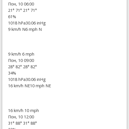
Пон, 10 06:00
21°
71°
21°
71°
61%
1018 hPa
30.06 inHg
9 km/h N
6 mph N
9 km/h
6 mph
Пон, 10 09:00
28°
82°
28°
82°
34%
1018 hPa
30.06 inHg
16 km/h NE
10 mph NE
16 km/h
10 mph
Пон, 10 12:00
31°
88°
31°
88°