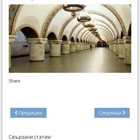
Share
Предишна
Следваща
Свързани статии