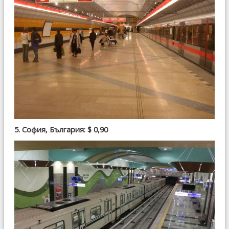
5. София, България: $ 0,90