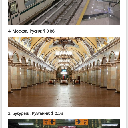
4. Москва, Русия: $ 0,86
3. Букурещ, Румъния: $ 0,58