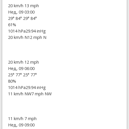
20 km/h
13 mph
Нед, 09 03:00
29°
84°
29°
84°
61%
1014 hPa
29.94 inHg
20 km/h N
12 mph N
20 km/h
12 mph
Нед, 09 06:00
25°
77°
25°
77°
80%
1014 hPa
29.94 inHg
11 km/h NW
7 mph NW
11 km/h
7 mph
Нед, 09 09:00