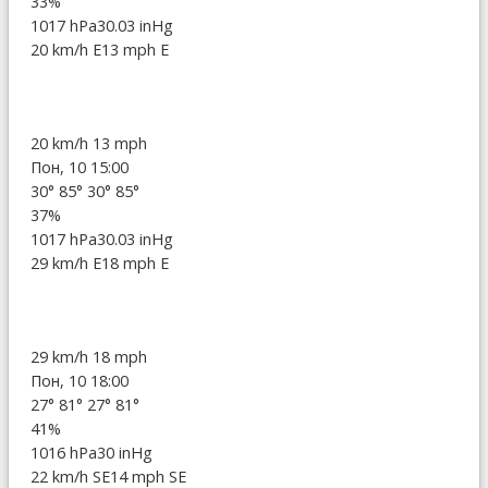
33%
1017 hPa
30.03 inHg
20 km/h E
13 mph E
20 km/h
13 mph
Пон, 10 15:00
30°
85°
30°
85°
37%
1017 hPa
30.03 inHg
29 km/h E
18 mph E
29 km/h
18 mph
Пон, 10 18:00
27°
81°
27°
81°
41%
1016 hPa
30 inHg
22 km/h SE
14 mph SE