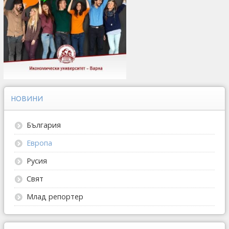
НОВИНИ
България
Европа
Русия
Свят
Млад репортер