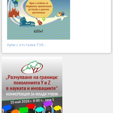
Купи с отстъпка ТУК...