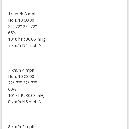
14 km/h
8 mph
Пон, 10 00:00
22°
72°
22°
72°
65%
1018 hPa
30.06 inHg
7 km/h N
4 mph N
7 km/h
4 mph
Пон, 10 03:00
22°
72°
22°
72°
60%
1017 hPa
30.03 inHg
8 km/h N
5 mph N
8 km/h
5 mph