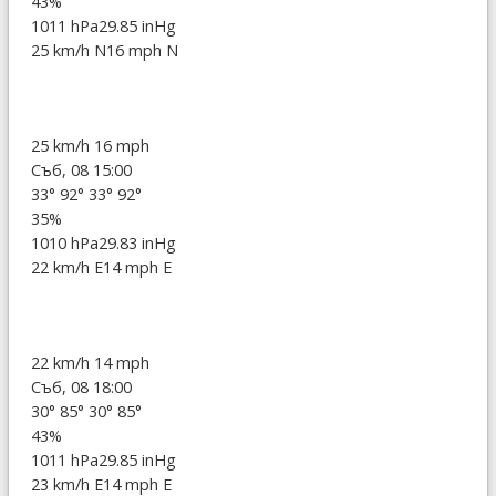
43%
1011 hPa
29.85 inHg
25 km/h N
16 mph N
25 km/h
16 mph
Съб, 08 15:00
33°
92°
33°
92°
35%
1010 hPa
29.83 inHg
22 km/h E
14 mph E
22 km/h
14 mph
Съб, 08 18:00
30°
85°
30°
85°
43%
1011 hPa
29.85 inHg
23 km/h E
14 mph E