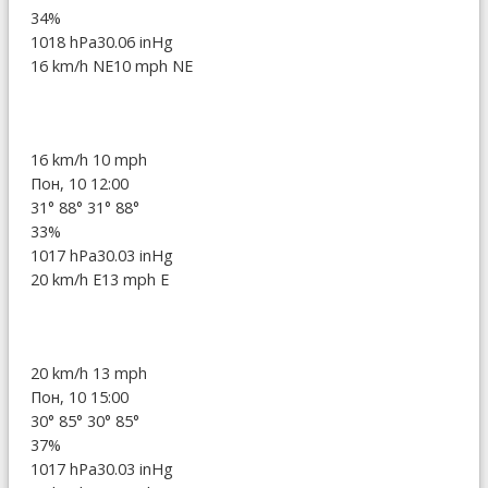
34%
1018 hPa
30.06 inHg
16 km/h NE
10 mph NE
16 km/h
10 mph
Пон, 10 12:00
31°
88°
31°
88°
33%
1017 hPa
30.03 inHg
20 km/h E
13 mph E
20 km/h
13 mph
Пон, 10 15:00
30°
85°
30°
85°
37%
1017 hPa
30.03 inHg