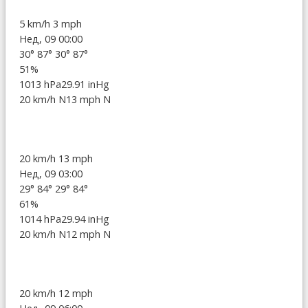
5 km/h
3 mph
Нед, 09 00:00
30°
87°
30°
87°
51%
1013 hPa
29.91 inHg
20 km/h N
13 mph N
20 km/h
13 mph
Нед, 09 03:00
29°
84°
29°
84°
61%
1014 hPa
29.94 inHg
20 km/h N
12 mph N
20 km/h
12 mph