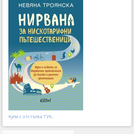
Купи с отстъпка ТУК...