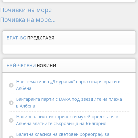
Почивки на море
Почивка на море...
БРАТ-BG
ПРЕДСТАВЯ
НАЙ-ЧЕТЕНИ
НОВИНИ
Нов тематичен „Джурасик“ парк отваря врати в
Албена
Бангаранга парти с DARA под звездите на плажа
в Албена
Националният исторически музей представя в
Албена златните съкровища на България
Балетна класика на световен хореограф за