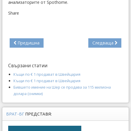
анализаторите от Spothome.
Share
Предишна
Следваща
Свързани статии
Къщи по € 1 продават в Швейцария
Къщи по € 1 продават в Швейцария
Бившето имение на Шер се продава за 115 милиона
долара (снимки)
БРАТ-БГ
ПРЕДСТАВЯ: