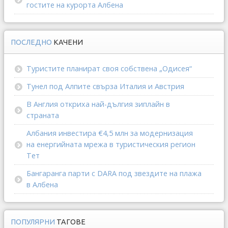
гостите на курорта Албена
ПОСЛЕДНО
КАЧЕНИ
Туристите планират своя собствена „Одисея“
Тунел под Алпите свърза Италия и Австрия
В Англия откриха най-дългия зиплайн в
страната
Албания инвестира €4,5 млн за модернизация
на енергийната мрежа в туристическия регион
Тет
Бангаранга парти с DARA под звездите на плажа
в Албена
ПОПУЛЯРНИ
ТАГОВЕ