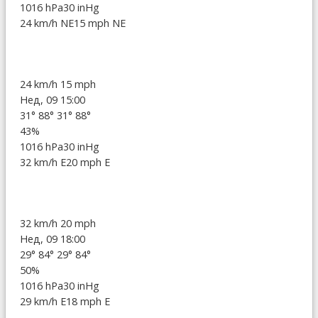
1016 hPa
30 inHg
24 km/h NE
15 mph NE
24 km/h
15 mph
Нед, 09 15:00
31°
88°
31°
88°
43%
1016 hPa
30 inHg
32 km/h E
20 mph E
32 km/h
20 mph
Нед, 09 18:00
29°
84°
29°
84°
50%
1016 hPa
30 inHg
29 km/h E
18 mph E