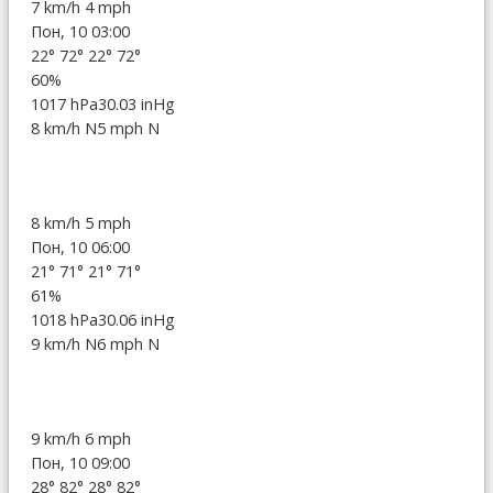
7 km/h
4 mph
Пон, 10 03:00
22°
72°
22°
72°
60%
1017 hPa
30.03 inHg
8 km/h N
5 mph N
8 km/h
5 mph
Пон, 10 06:00
21°
71°
21°
71°
61%
1018 hPa
30.06 inHg
9 km/h N
6 mph N
9 km/h
6 mph
Пон, 10 09:00
28°
82°
28°
82°