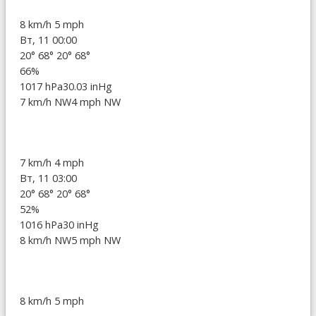
8 km/h
5 mph
Вт, 11 00:00
20°
68°
20°
68°
66%
1017 hPa
30.03 inHg
7 km/h NW
4 mph NW
7 km/h
4 mph
Вт, 11 03:00
20°
68°
20°
68°
52%
1016 hPa
30 inHg
8 km/h NW
5 mph NW
8 km/h
5 mph