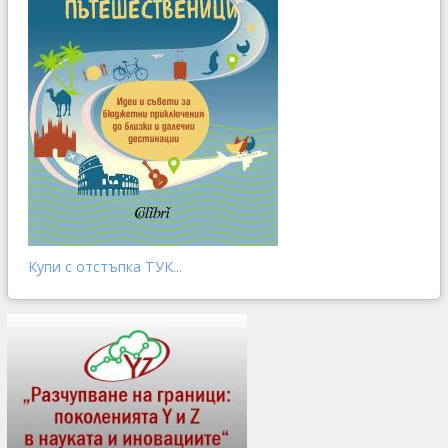
Купи с отстъпка ТУК...