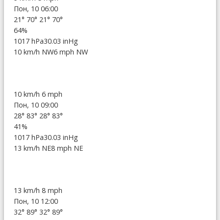
Пон, 10 06:00
21°
70°
21°
70°
64%
1017 hPa
30.03 inHg
10 km/h NW
6 mph NW
10 km/h
6 mph
Пон, 10 09:00
28°
83°
28°
83°
41%
1017 hPa
30.03 inHg
13 km/h NE
8 mph NE
13 km/h
8 mph
Пон, 10 12:00
32°
89°
32°
89°