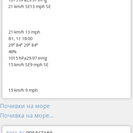
21 km/h SE
13 mph SE
21 km/h
13 mph
Вт, 11 18:00
29°
84°
29°
84°
46%
1015 hPa
29.97 inHg
15 km/h SE
9 mph SE
15 km/h
9 mph
Почивки на море
Почивка на море...