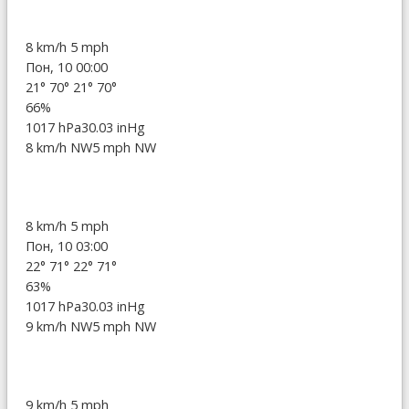
8 km/h
5 mph
Пон, 10 00:00
21°
70°
21°
70°
66%
1017 hPa
30.03 inHg
8 km/h NW
5 mph NW
8 km/h
5 mph
Пон, 10 03:00
22°
71°
22°
71°
63%
1017 hPa
30.03 inHg
9 km/h NW
5 mph NW
9 km/h
5 mph