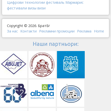
Мармарис
Цифрови технологии
фестиваль
фестивали
визы
визи
Copyright © 2026. БратБг
За нас
Контакти
Рекламни промоции
Реклама
Home
Наши партньори: