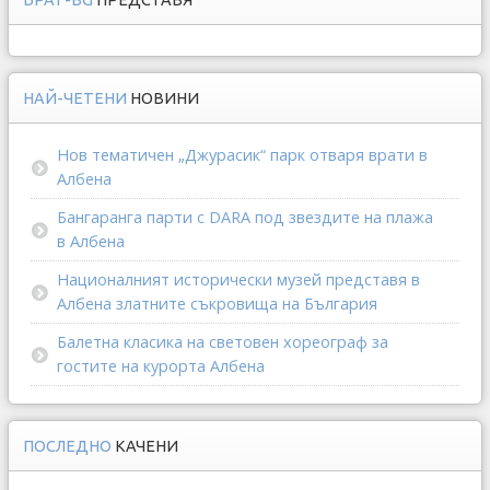
БРАТ-BG
ПРЕДСТАВЯ
НАЙ-ЧЕТЕНИ
НОВИНИ
Нов тематичен „Джурасик“ парк отваря врати в
Албена
Бангаранга парти с DARA под звездите на плажа
в Албена
Националният исторически музей представя в
Албена златните съкровища на България
Балетна класика на световен хореограф за
гостите на курорта Албена
ПОСЛЕДНО
КАЧЕНИ