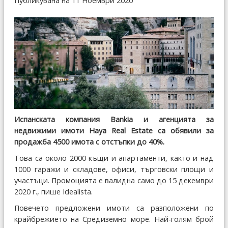
Публикувана на 11 Ноември 2020
Испанската компания Bankia и агенцията за
недвижими имоти Haya Real Estate са обявили за
продажба 4500 имота с отстъпки до 40%.
Това са около 2000 къщи и апартаменти, както и над
1000 гаражи и складове, офиси, търговски площи и
участъци. Промоцията е валидна само до 15 декември
2020 г., пише Idealista.
Повечето предложени имоти са разположени по
крайбрежието на Средиземно море. Най-голям брой