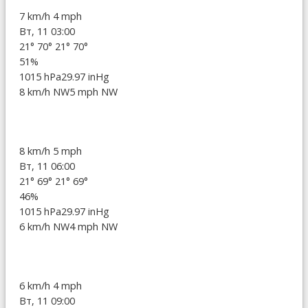
7 km/h
4 mph
Вт, 11 03:00
21°
70°
21°
70°
51%
1015 hPa
29.97 inHg
8 km/h NW
5 mph NW
8 km/h
5 mph
Вт, 11 06:00
21°
69°
21°
69°
46%
1015 hPa
29.97 inHg
6 km/h NW
4 mph NW
6 km/h
4 mph
Вт, 11 09:00