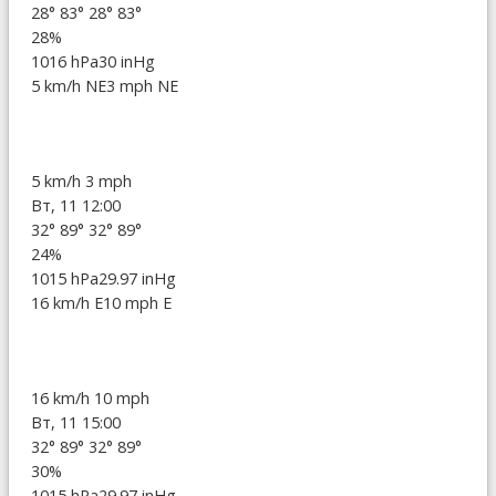
28°
83°
28°
83°
28%
1016 hPa
30 inHg
5 km/h NE
3 mph NE
5 km/h
3 mph
Вт, 11 12:00
32°
89°
32°
89°
24%
1015 hPa
29.97 inHg
16 km/h E
10 mph E
16 km/h
10 mph
Вт, 11 15:00
32°
89°
32°
89°
30%
1015 hPa
29.97 inHg