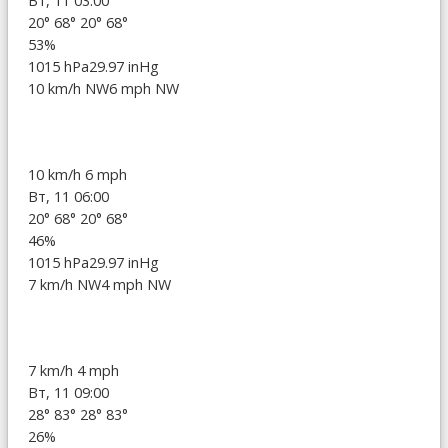
Вт, 11 03:00
20°
68°
20°
68°
53%
1015 hPa
29.97 inHg
10 km/h NW
6 mph NW
10 km/h
6 mph
Вт, 11 06:00
20°
68°
20°
68°
46%
1015 hPa
29.97 inHg
7 km/h NW
4 mph NW
7 km/h
4 mph
Вт, 11 09:00
28°
83°
28°
83°
26%