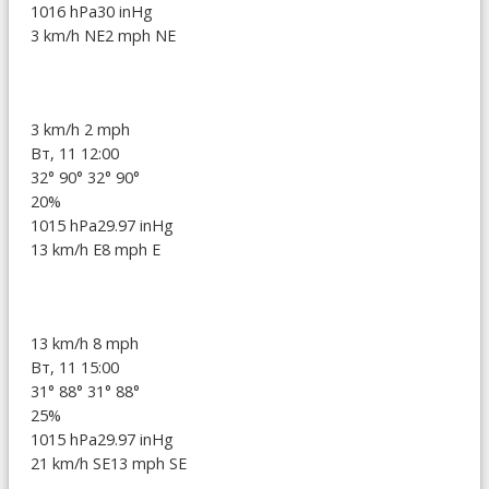
1016 hPa
30 inHg
3 km/h NE
2 mph NE
3 km/h
2 mph
Вт, 11 12:00
32°
90°
32°
90°
20%
1015 hPa
29.97 inHg
13 km/h E
8 mph E
13 km/h
8 mph
Вт, 11 15:00
31°
88°
31°
88°
25%
1015 hPa
29.97 inHg
21 km/h SE
13 mph SE