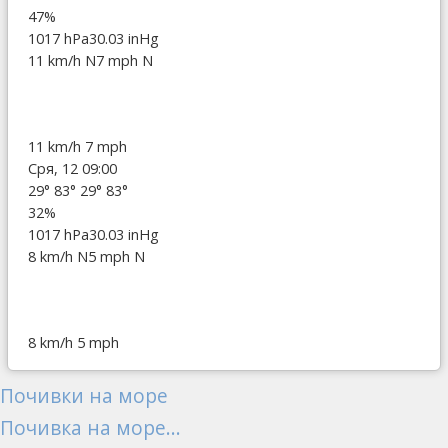
47%
1017 hPa
30.03 inHg
11 km/h N
7 mph N
11 km/h
7 mph
Сря, 12 09:00
29°
83°
29°
83°
32%
1017 hPa
30.03 inHg
8 km/h N
5 mph N
8 km/h
5 mph
Почивки на море
Почивка на море...