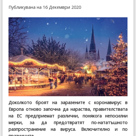
Публикувана на 16 Декември 2020
Доколкото броят на заразените с коронавирус в
Европа отново започна да нараства, правителствата
на ЕС предприемат различни, понякога непосилни
мерки, за да предотвратят по-нататъшното
разпространение на вируса. Включително и по
празниците.