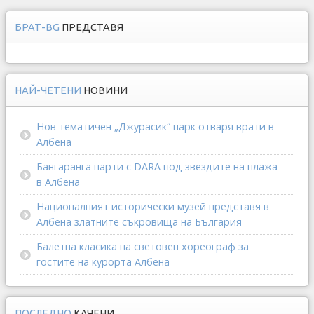
БРАТ-BG
ПРЕДСТАВЯ
НАЙ-ЧЕТЕНИ
НОВИНИ
Нов тематичен „Джурасик“ парк отваря врати в
Албена
Бангаранга парти с DARA под звездите на плажа
в Албена
Националният исторически музей представя в
Албена златните съкровища на България
Балетна класика на световен хореограф за
гостите на курорта Албена
ПОСЛЕДНО
КАЧЕНИ