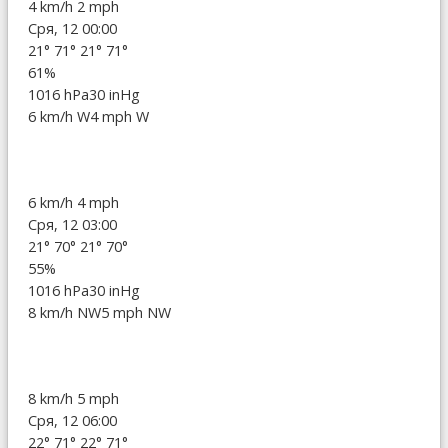
4 km/h
2 mph
Сря, 12 00:00
21°
71°
21°
71°
61%
1016 hPa
30 inHg
6 km/h W
4 mph W
6 km/h
4 mph
Сря, 12 03:00
21°
70°
21°
70°
55%
1016 hPa
30 inHg
8 km/h NW
5 mph NW
8 km/h
5 mph
Сря, 12 06:00
22°
71°
22°
71°