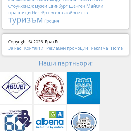
Стоунхендж
Шенген
Майски
музеи
Единбург
празници
любопитно
Несебр
погода
туризъм
Греция
Copyright © 2026. БратБг
За нас
Контакти
Рекламни промоции
Реклама
Home
Наши партньори: