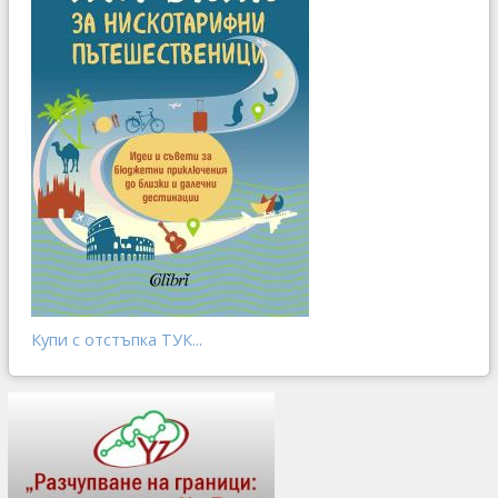
Купи с отстъпка ТУК...