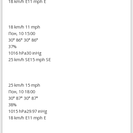
18 km/h E
11 mph E
18 km/h
11 mph
Пон, 10 15:00
30°
86°
30°
86°
37%
1016 hPa
30 inHg
25 km/h SE
15 mph SE
25 km/h
15 mph
Пон, 10 18:00
30°
87°
30°
87°
38%
1015 hPa
29.97 inHg
18 km/h E
11 mph E