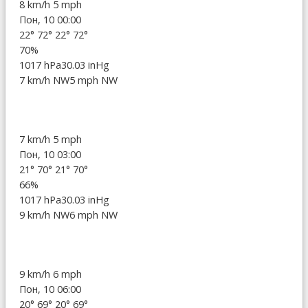
8 km/h
5 mph
Пон, 10 00:00
22°
72°
22°
72°
70%
1017 hPa
30.03 inHg
7 km/h NW
5 mph NW
7 km/h
5 mph
Пон, 10 03:00
21°
70°
21°
70°
66%
1017 hPa
30.03 inHg
9 km/h NW
6 mph NW
9 km/h
6 mph
Пон, 10 06:00
20°
69°
20°
69°