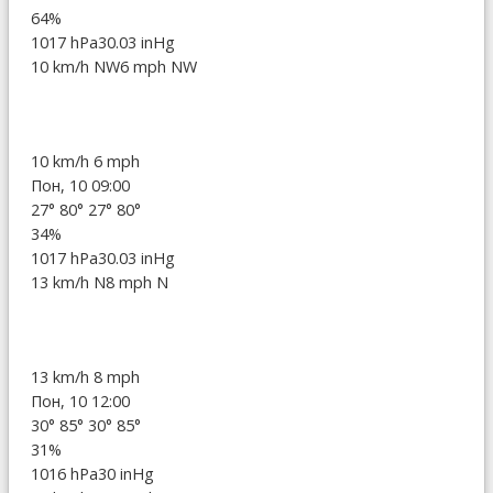
64%
1017 hPa
30.03 inHg
10 km/h NW
6 mph NW
10 km/h
6 mph
Пон, 10 09:00
27°
80°
27°
80°
34%
1017 hPa
30.03 inHg
13 km/h N
8 mph N
13 km/h
8 mph
Пон, 10 12:00
30°
85°
30°
85°
31%
1016 hPa
30 inHg