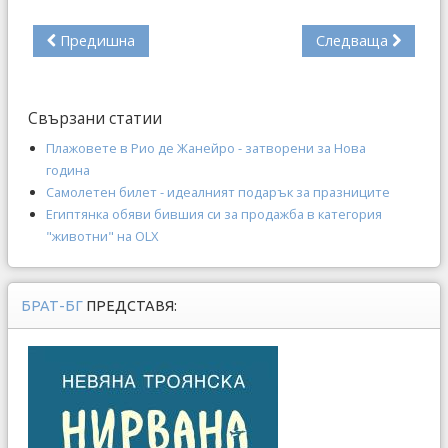
Предишна
Следваща
Свързани статии
Плажовете в Рио де Жанейро - затворени за Нова
година
Самолетен билет - идеалният подарък за празниците
Египтянка обяви бившия си за продажба в категория
"животни" на OLX
БРАТ-БГ
ПРЕДСТАВЯ: