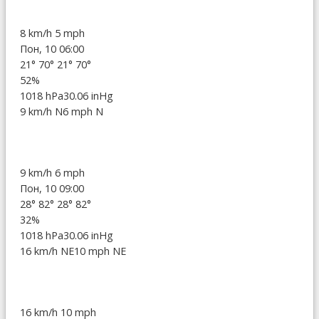
8 km/h
5 mph
Пон, 10 06:00
21°
70°
21°
70°
52%
1018 hPa
30.06 inHg
9 km/h N
6 mph N
9 km/h
6 mph
Пон, 10 09:00
28°
82°
28°
82°
32%
1018 hPa
30.06 inHg
16 km/h NE
10 mph NE
16 km/h
10 mph