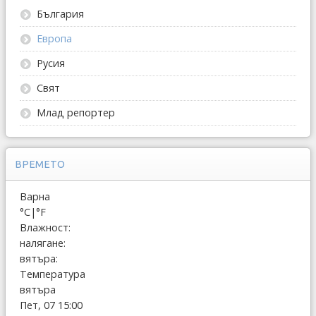
България
Европа
Русия
Свят
Млад репортер
ВРЕМЕТО
Варна
°C
|
°F
Влажност:
налягане:
вятъра:
Температура
вятъра
Пет, 07 15:00