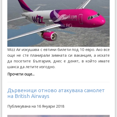
Wizz Air изкушава с евтини билети под 10 евро. Ако все
още не сте планирали зимната си ваканция, а искате
да посетите България, днес е денят, в който имате
шанса да летите изгодно.
Прочети още...
Дървеници отново атакуваха самолет
на British Airways
Публикувана на 16 Януари 2018