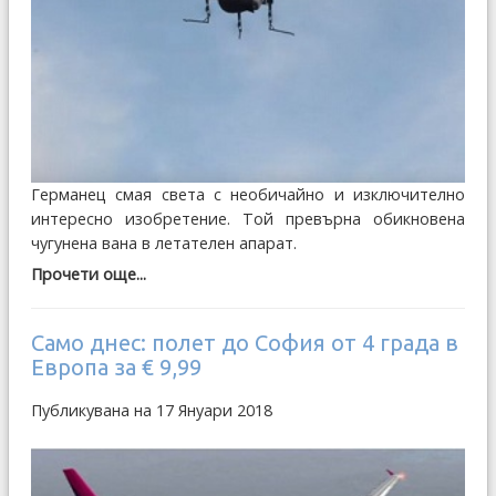
Германец смая света с необичайно и изключително
интересно изобретение. Той превърна обикновена
чугунена вана в летателен апарат.
Прочети още...
Само днес: полет до София от 4 града в
Европа за € 9,99
Публикувана на 17 Януари 2018