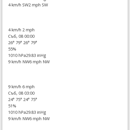
4 km/h SW
2 mph SW
4 km/h
2 mph
Съб, 08 00:00
26°
79°
26°
79°
55%
1010 hPa
29.83 inHg
9 km/h NW
6 mph NW
9 km/h
6 mph
Съб, 08 03:00
24°
75°
24°
75°
51%
1010 hPa
29.83 inHg
9 km/h NW
6 mph NW