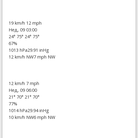
19 km/h
12 mph
Нед, 09 03:00
24°
75°
24°
75°
67%
1013 hPa
29.91 inHg
12 km/h NW
7 mph NW
12 km/h
7 mph
Нед, 09 06:00
21°
70°
21°
70°
77%
1014 hPa
29.94 inHg
10 km/h NW
6 mph NW