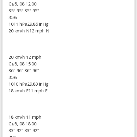
Съб, 08 12:00
35°
95°
35°
95°
35%
1011 hPa
29.85 inHg
20 km/h N
12 mph N
20 km/h
12 mph
Съб, 08 15:00
36°
96°
36°
96°
35%
1010 hPa
29.83 inHg
18 km/h E
11 mph E
18 km/h
11 mph
Съб, 08 18:00
33°
92°
33°
92°