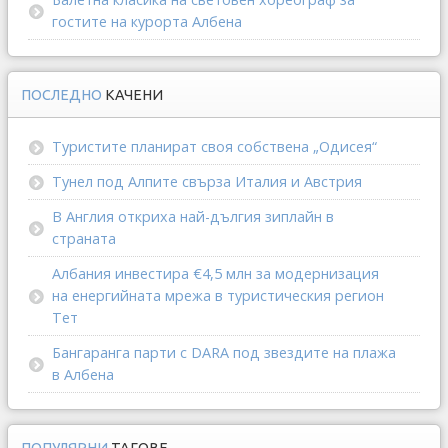
гостите на курорта Албена
ПОСЛЕДНО
КАЧЕНИ
Туристите планират своя собствена „Одисея“
Тунел под Алпите свърза Италия и Австрия
В Англия откриха най-дългия зиплайн в
страната
Албания инвестира €4,5 млн за модернизация
на енергийната мрежа в туристическия регион
Тет
Бангаранга парти с DARA под звездите на плажа
в Албена
ПОПУЛЯРНИ
ТАГОВЕ