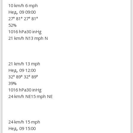
10 km/h
6 mph
Нед, 09 09:00
27°
81°
27°
81°
52%
1016 hPa
30 inHg
21 km/h N
13 mph N
21 km/h
13 mph
Нед, 09 12:00
32°
89°
32°
89°
39%
1016 hPa
30 inHg
24 km/h NE
15 mph NE
24 km/h
15 mph
Нед, 09 15:00