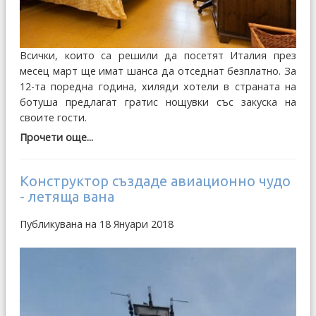
Всички, които са решили да посетят Италия през
месец март ще имат шанса да отседнат безплатно. За
12-та поредна година, хиляди хотели в страната на
ботуша предлагат гратис нощувки със закуска на
своите гости.
Прочети още...
Конструктор създаде авиационно чудо
- летяща вана
Публикувана на 18 Януари 2018