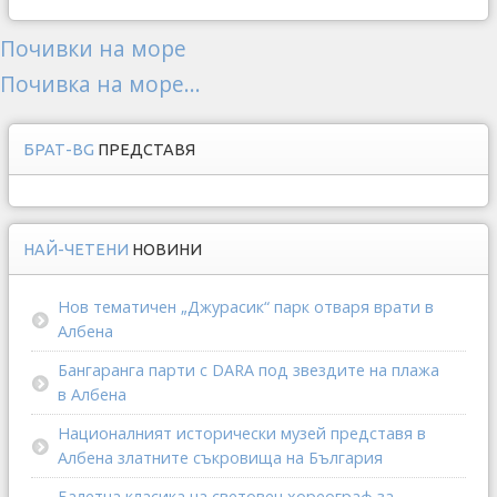
Почивки на море
Почивка на море...
БРАТ-BG
ПРЕДСТАВЯ
НАЙ-ЧЕТЕНИ
НОВИНИ
Нов тематичен „Джурасик“ парк отваря врати в
Албена
Бангаранга парти с DARA под звездите на плажа
в Албена
Националният исторически музей представя в
Албена златните съкровища на България
Балетна класика на световен хореограф за