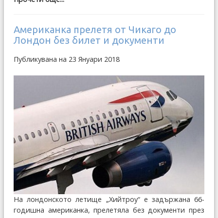
Американка прелетя от Чикаго до
Лондон без билет и документи
Публикувана на 23 Януари 2018
На лондонското летище „Хийтроу“ е задържана 66-
годишна американка, прелетяла без документи през