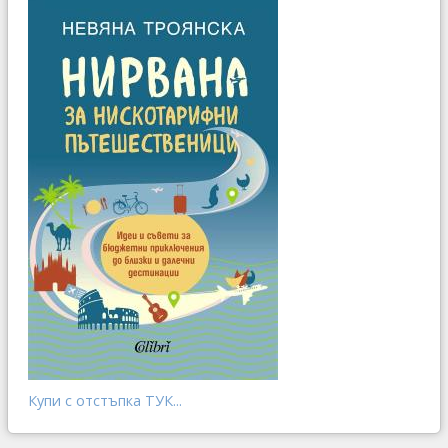
Купи с отстъпка ТУК...