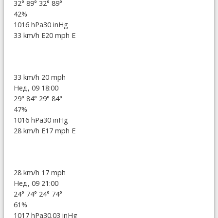
32°
89°
32°
89°
42%
1016 hPa
30 inHg
33 km/h E
20 mph E
33 km/h
20 mph
Нед, 09 18:00
29°
84°
29°
84°
47%
1016 hPa
30 inHg
28 km/h E
17 mph E
28 km/h
17 mph
Нед, 09 21:00
24°
74°
24°
74°
61%
1017 hPa
30.03 inHg