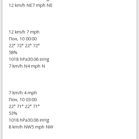
12 km/h NE
7 mph NE
12 km/h
7 mph
Пон, 10 00:00
22°
72°
22°
72°
58%
1018 hPa
30.06 inHg
7 km/h N
4 mph N
7 km/h
4 mph
Пон, 10 03:00
22°
71°
22°
71°
53%
1018 hPa
30.06 inHg
8 km/h NW
5 mph NW