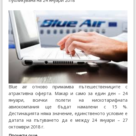
Публикувана на 24 Януари 2018
Blue air отново примамва пътешествениците с
атрактивна оферта. Макар и само за един ден – 24
януари, всички полети на нискотарифната
авиокомпания ще бъдат намалени с 15 %.
Дестинацията няма значение, единственото условие е
датата на пътуването да е между 24 януари – 27
октомври 2018 г.
Прочети още...