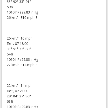
33°
92°
33°
91°
59%
1010 hPa
29.83 inHg
26 km/h E
16 mph E
26 km/h
16 mph
Пет, 07 18:00
33°
91°
32°
89°
54%
1010 hPa
29.83 inHg
22 km/h E
14 mph E
22 km/h
14 mph
Пет, 07 21:00
29°
84°
27°
80°
63%
1010 hPa
29.83 inHg