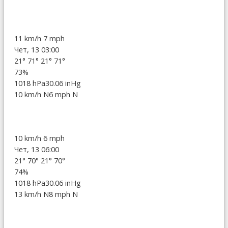
11 km/h
7 mph
Чет, 13 03:00
21°
71°
21°
71°
73%
1018 hPa
30.06 inHg
10 km/h N
6 mph N
10 km/h
6 mph
Чет, 13 06:00
21°
70°
21°
70°
74%
1018 hPa
30.06 inHg
13 km/h N
8 mph N