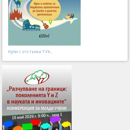
Купи с отстъпка ТУК...