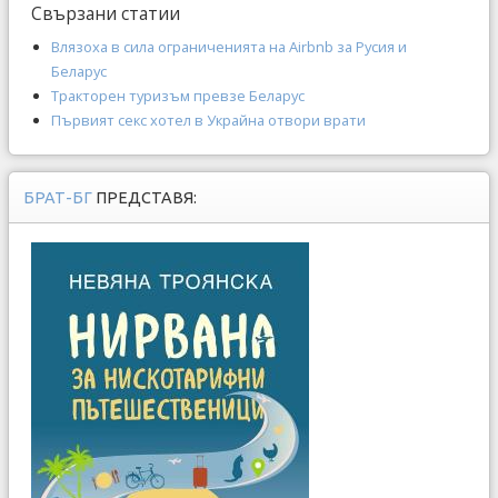
Свързани статии
Влязоха в сила ограниченията на Airbnb за Русия и
Беларус
Тракторен туризъм превзе Беларус
Първият секс хотел в Украйна отвори врати
БРАТ-БГ
ПРЕДСТАВЯ: