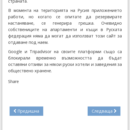
страната.
В момента на територията на Русия приложението
работи, но когато се опитате да резервирате
настаняване, се генерира грешка. Очевидно
собствениците на апартаменти и къщи в Руската
федерация няма да могат да използват този сайт за
отдаване под наем.
Google и Tripadvisor на своите платформи също са
блокирали временно възможността да бъдат
оставяни отзиви за някои руски хотели и заведения за
обществено хранене.
Share
Предишна
Следваща