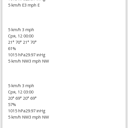
5 km/h E
3 mph E
5 km/h
3 mph
Сря, 12 00:00
21°
70°
21°
70°
61%
1015 hPa
29.97 inHg
5 km/h NW
3 mph NW
5 km/h
3 mph
Сря, 12 03:00
20°
69°
20°
69°
57%
1015 hPa
29.97 inHg
5 km/h NW
3 mph NW