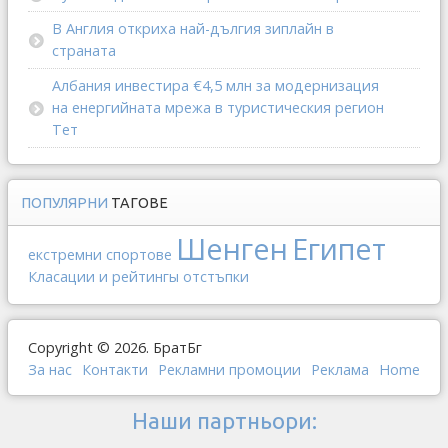
В Англия откриха най-дългия зиплайн в
страната
Албания инвестира €4,5 млн за модернизация
на енергийната мрежа в туристическия регион
Тет
ПОПУЛЯРНИ
ТАГОВЕ
Шенген
Египет
екстремни спортове
Класации и рейтингы
отстъпки
Copyright © 2026. БратБг
За нас
Контакти
Рекламни промоции
Реклама
Home
Наши партньори: