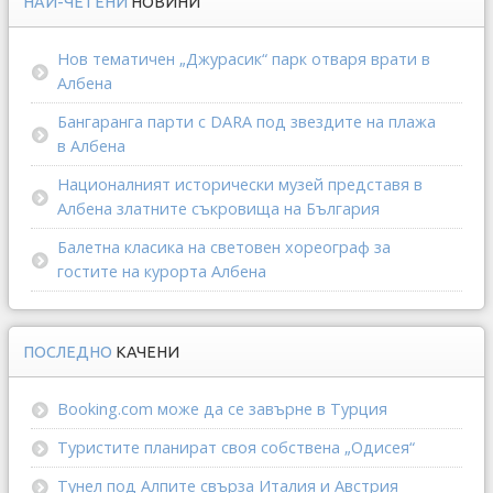
НАЙ-ЧЕТЕНИ
НОВИНИ
Нов тематичен „Джурасик“ парк отваря врати в
Албена
Бангаранга парти с DARA под звездите на плажа
в Албена
Националният исторически музей представя в
Албена златните съкровища на България
Балетна класика на световен хореограф за
гостите на курорта Албена
ПОСЛЕДНО
КАЧЕНИ
Booking.com може да се завърне в Турция
Туристите планират своя собствена „Одисея“
Тунел под Алпите свърза Италия и Австрия