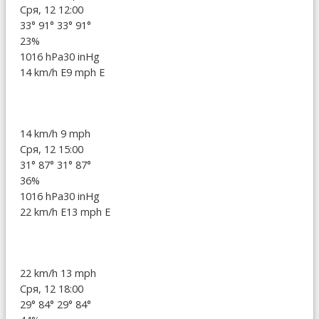
Сря, 12 12:00
33°
91°
33°
91°
23%
1016 hPa
30 inHg
14 km/h E
9 mph E
14 km/h
9 mph
Сря, 12 15:00
31°
87°
31°
87°
36%
1016 hPa
30 inHg
22 km/h E
13 mph E
22 km/h
13 mph
Сря, 12 18:00
29°
84°
29°
84°