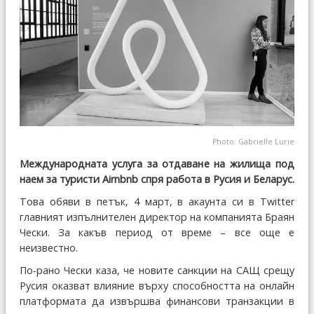
Photo: Gabrielle Lurie
Международната услуга за отдаване на жилища под
наем за туристи Airnbnb спря работа в Русия и Беларус.
Това обяви в петък, 4 март, в акаунта си в Twitter
главният изпълнителен директор на компанията Браян
Чески. За какъв период от време – все още е
неизвестно.
По-рано Чески каза, че новите санкции на САЩ срещу
Русия оказват влияние върху способността на онлайн
платформата да извършва финансови транзакции в