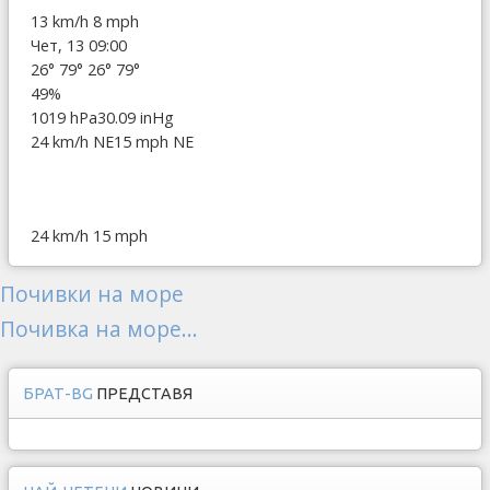
13 km/h
8 mph
Чет, 13 09:00
26°
79°
26°
79°
49%
1019 hPa
30.09 inHg
24 km/h NE
15 mph NE
24 km/h
15 mph
Почивки на море
Почивка на море...
БРАТ-BG
ПРЕДСТАВЯ