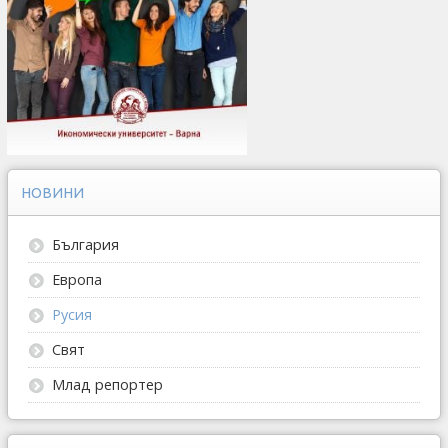
НОВИНИ
България
Европа
Русия
Свят
Млад репортер