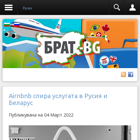
Русия
Airnbnb спира услугата в Русия и
Беларус
Публикувана на 04 Март 2022