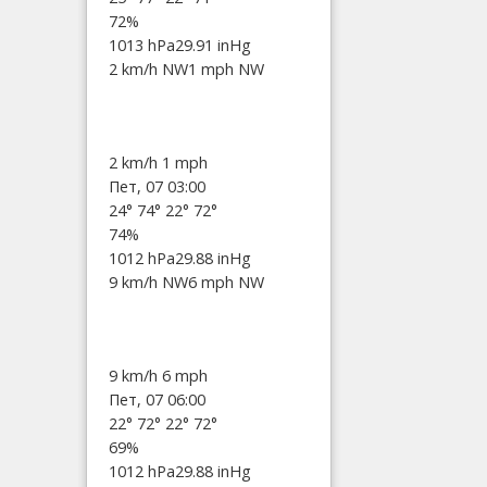
72%
1013 hPa
29.91 inHg
2 km/h NW
1 mph NW
2 km/h
1 mph
Пет, 07 03:00
24°
74°
22°
72°
74%
1012 hPa
29.88 inHg
9 km/h NW
6 mph NW
9 km/h
6 mph
Пет, 07 06:00
22°
72°
22°
72°
69%
1012 hPa
29.88 inHg