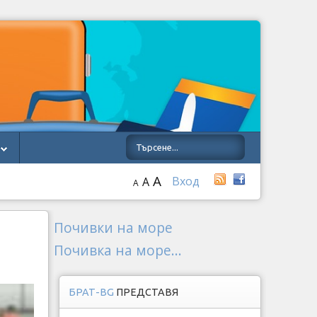
A
Вход
A
A
Почивки на море
Почивка на море...
БРАТ-BG
ПРЕДСТАВЯ