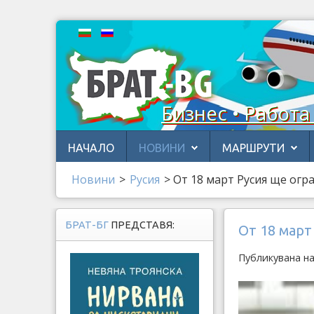
Бизнес • Работа
НАЧАЛО
НОВИНИ
МАРШРУТИ
Новини
>
Русия
>
От 18 март Русия ще огр
БРАТ-БГ
ПРЕДСТАВЯ:
От 18 март
Публикувана на