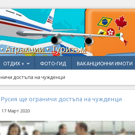
 • Атракции • Туризъм
ОТДИХ +
ФОТО-ГИД
ВАКАНЦИОННИ ИМОТИ
аничи достъпа на чужденци
 Русия ще ограничи достъпа на чужденци
 17 Март 2020