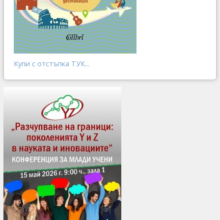
Купи с отстъпка ТУК...