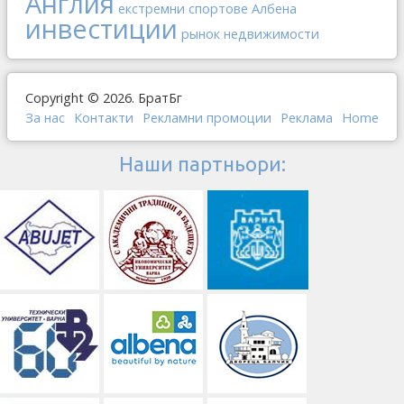
Англия
екстремни спортове
Албена
инвестиции
рынок недвижимости
Copyright © 2026. БратБг
За нас
Контакти
Рекламни промоции
Реклама
Home
Наши партньори: