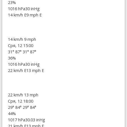
23%
1016 hPa
30 inHg
14 km/h E
9 mph E
14 km/h
9 mph
Сря, 12 15:00
31°
87°
31°
87°
36%
1016 hPa
30 inHg
22 km/h E
13 mph E
22 km/h
13 mph
Сря, 12 18:00
29°
84°
29°
84°
44%
1017 hPa
30.03 inHg
21 km/h E
13 mph E