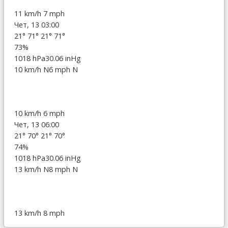
11 km/h
7 mph
Чет, 13 03:00
21°
71°
21°
71°
73%
1018 hPa
30.06 inHg
10 km/h N
6 mph N
10 km/h
6 mph
Чет, 13 06:00
21°
70°
21°
70°
74%
1018 hPa
30.06 inHg
13 km/h N
8 mph N
13 km/h
8 mph