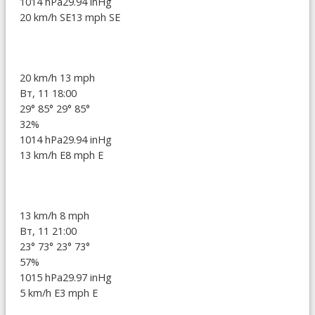
1014 hPa
29.94 inHg
20 km/h SE
13 mph SE
20 km/h
13 mph
Вт, 11 18:00
29°
85°
29°
85°
32%
1014 hPa
29.94 inHg
13 km/h E
8 mph E
13 km/h
8 mph
Вт, 11 21:00
23°
73°
23°
73°
57%
1015 hPa
29.97 inHg
5 km/h E
3 mph E