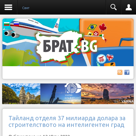
Свят
Тайланд отделя 37 милиарда долара за
строителството на интелигентен град