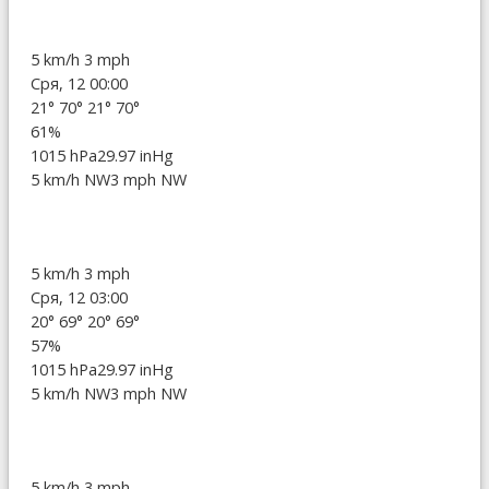
5 km/h
3 mph
Сря, 12 00:00
21°
70°
21°
70°
61%
1015 hPa
29.97 inHg
5 km/h NW
3 mph NW
5 km/h
3 mph
Сря, 12 03:00
20°
69°
20°
69°
57%
1015 hPa
29.97 inHg
5 km/h NW
3 mph NW
5 km/h
3 mph