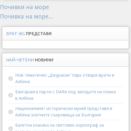
Почивки на море
Почивка на море...
БРАТ-BG
ПРЕДСТАВЯ
НАЙ-ЧЕТЕНИ
НОВИНИ
Нов тематичен „Джурасик“ парк отваря врати в
Албена
Бангаранга парти с DARA под звездите на плажа
в Албена
Националният исторически музей представя в
Албена златните съкровища на България
Балетна класика на световен хореограф за