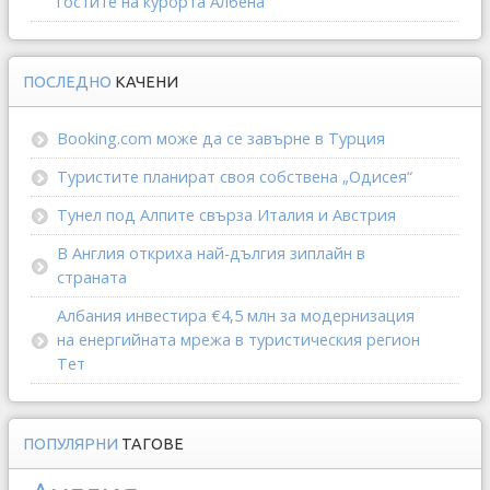
гостите на курорта Албена
ПОСЛЕДНО
КАЧЕНИ
Booking.com може да се завърне в Турция
Туристите планират своя собствена „Одисея“
Тунел под Алпите свърза Италия и Австрия
В Англия откриха най-дългия зиплайн в
страната
Албания инвестира €4,5 млн за модернизация
на енергийната мрежа в туристическия регион
Тет
ПОПУЛЯРНИ
ТАГОВЕ