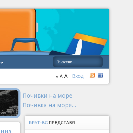
A
Вход
A
A
Почивки на море
Почивка на море...
БРАТ-BG
ПРЕДСТАВЯ
инна