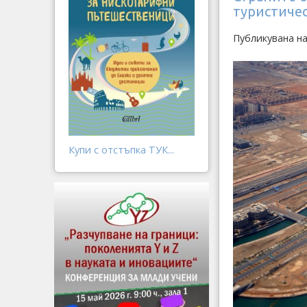
туристичес
Публикувана н
Купи с отстъпка ТУК...