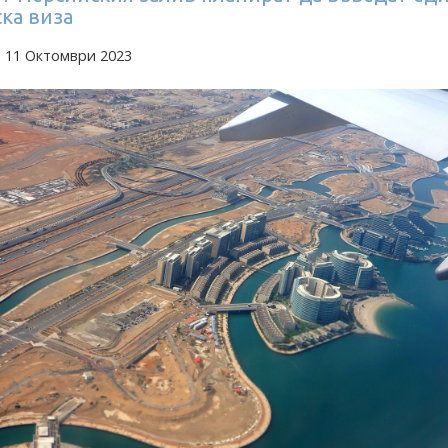
ка виза
а 11 Октомври 2023